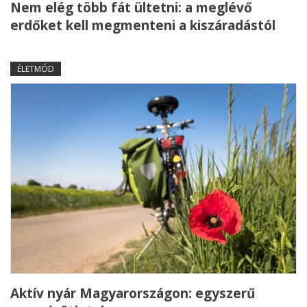
Nem elég több fát ültetni: a meglévő
erdőket kell megmenteni a kiszáradástól
ÉLETMÓD
Aktív nyár Magyarországon: egyszerű