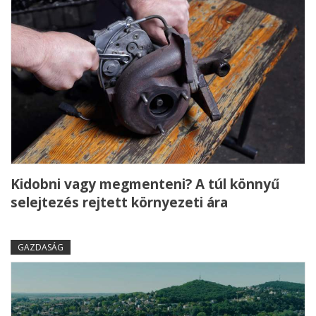
Kidobni vagy megmenteni? A túl könnyű
selejtezés rejtett környezeti ára
GAZDASÁG