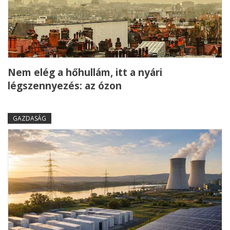
Nem elég a hőhullám, itt a nyári
légszennyezés: az ózon
GAZDASÁG