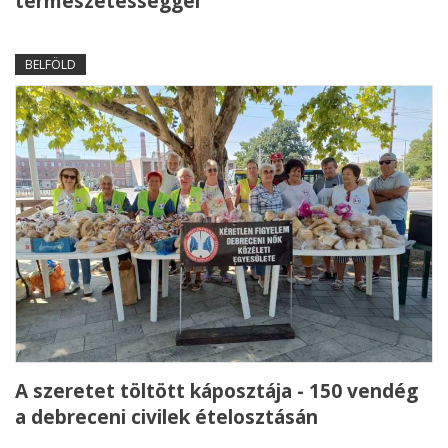
természetességgel
BELFÖLD
A szeretet töltött káposztája - 150 vendég
a debreceni civilek ételosztásán