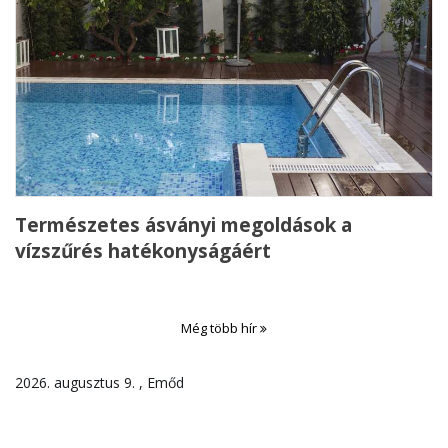
Természetes ásványi megoldások a
vízszűrés hatékonyságáért
Még több hír
2026. augusztus 9. , Emőd