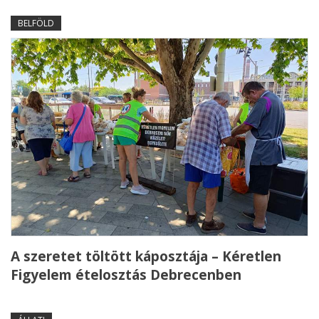
BELFÖLD
A szeretet töltött káposztája – Kéretlen
Figyelem ételosztás Debrecenben