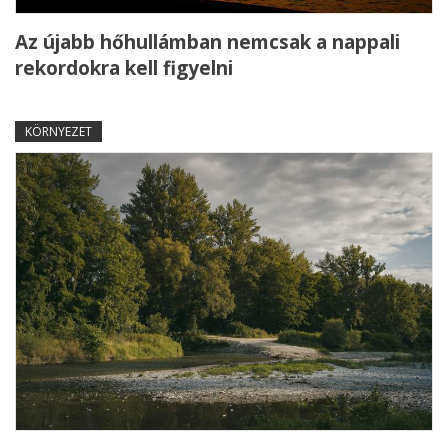
Az újabb hőhullámban nemcsak a nappali
rekordokra kell figyelni
KÖRNYEZET