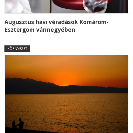
Augusztus havi véradások Komárom-
Esztergom vármegyében
KÖRNYEZET