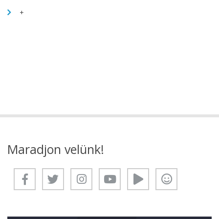
+
Maradjon velünk!