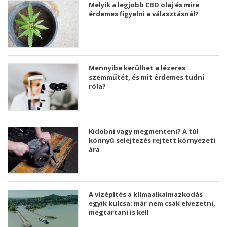
Melyik a legjobb CBD olaj és mire
érdemes figyelni a választásnál?
Mennyibe kerülhet a lézeres
szemműtét, és mit érdemes tudni
róla?
Kidobni vagy megmenteni? A túl
könnyű selejtezés rejtett környezeti
ára
A vízépítés a klímaalkalmazkodás
egyik kulcsa: már nem csak elvezetni,
megtartani is kell