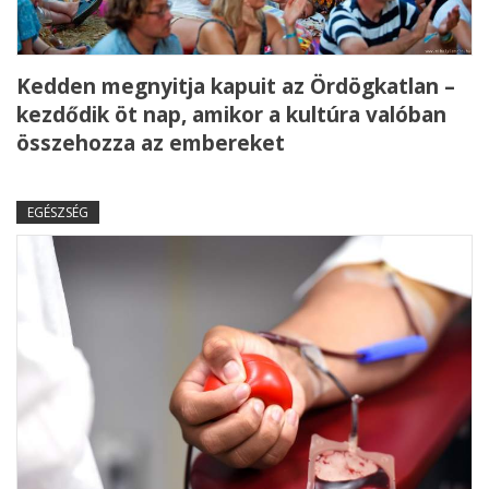
Kedden megnyitja kapuit az Ördögkatlan –
kezdődik öt nap, amikor a kultúra valóban
összehozza az embereket
EGÉSZSÉG