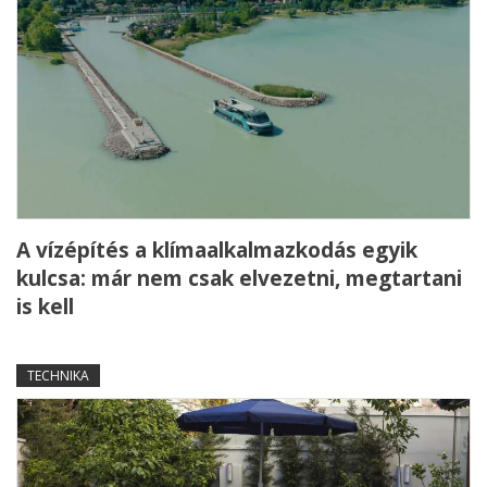
A vízépítés a klímaalkalmazkodás egyik
kulcsa: már nem csak elvezetni, megtartani
is kell
TECHNIKA