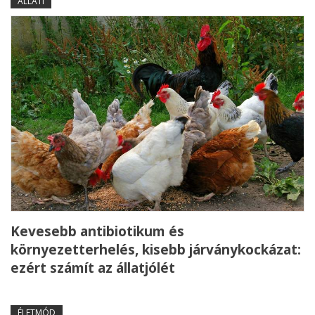
ÁLLATI
Kevesebb antibiotikum és
környezetterhelés, kisebb járványkockázat:
ezért számít az állatjólét
ÉLETMÓD