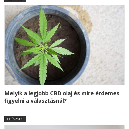
Melyik a legjobb CBD olaj és mire érdemes
figyelni a választásnál?
EGÉSZSÉG