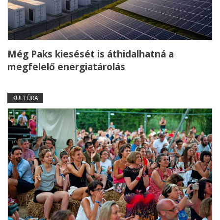
Még Paks kiesését is áthidalhatná a
megfelelő energiatárolás
KULTÚRA