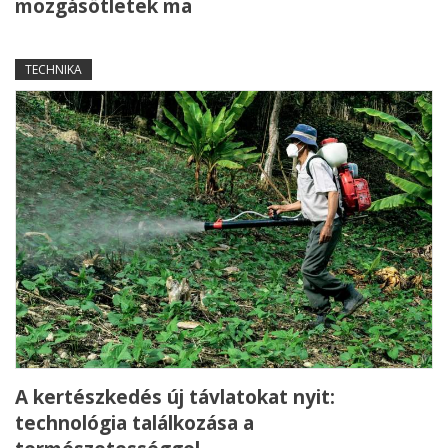
mozgásötletek ma
TECHNIKA
A kertészkedés új távlatokat nyit:
technológia találkozása a