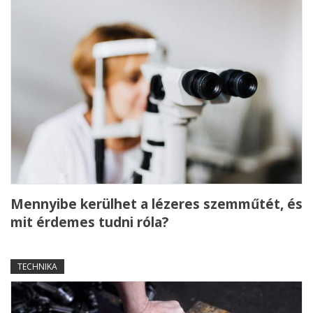
Mennyibe kerülhet a lézeres szemműtét, és
mit érdemes tudni róla?
TECHNIKA