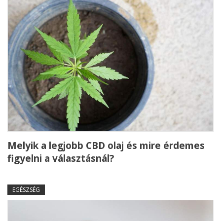
Melyik a legjobb CBD olaj és mire érdemes
figyelni a választásnál?
EGÉSZSÉG