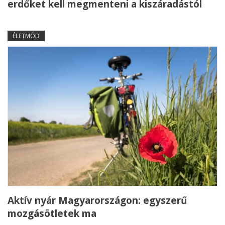
erdőket kell megmenteni a kiszáradástól
ÉLETMÓD
Aktív nyár Magyarországon: egyszerű
mozgásötletek ma