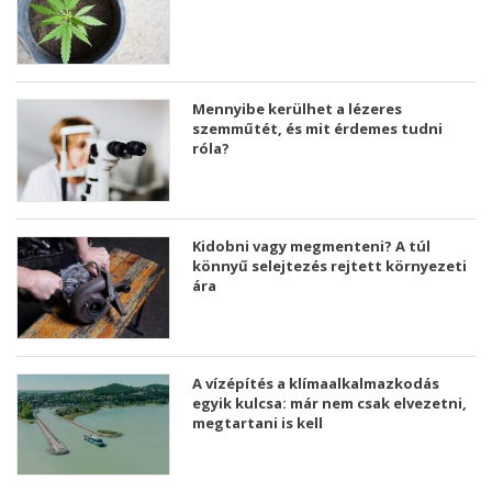
Mennyibe kerülhet a lézeres
szemműtét, és mit érdemes tudni
róla?
Kidobni vagy megmenteni? A túl
könnyű selejtezés rejtett környezeti
ára
A vízépítés a klímaalkalmazkodás
egyik kulcsa: már nem csak elvezetni,
megtartani is kell