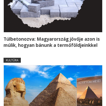
Túlbetonozva: Magyarország jövője azon is
múlik, hogyan bánunk a termőföldjeinkkel
KULTÚRA