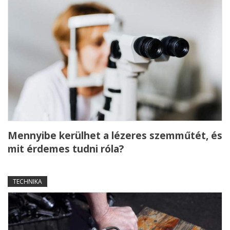
Mennyibe kerülhet a lézeres szemműtét, és
mit érdemes tudni róla?
TECHNIKA