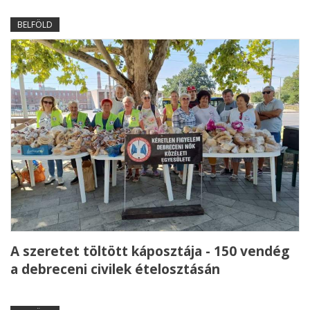
BELFÖLD
A szeretet töltött káposztája - 150 vendég
a debreceni civilek ételosztásán