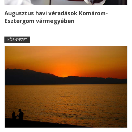
Augusztus havi véradások Komárom-
Esztergom vármegyében
KÖRNYEZET