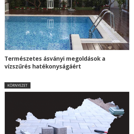
Természetes ásványi megoldások a
vízszűrés hatékonyságáért
KÖRNYEZET