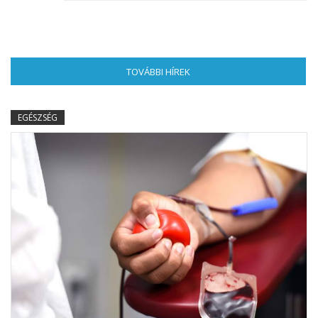
TOVÁBBI HÍREK
(AKTÍV FÜL)
EGÉSZSÉG