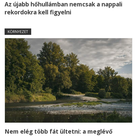
Az újabb hőhullámban nemcsak a nappali
rekordokra kell figyelni
KÖRNYEZET
Nem elég több fát ültetni: a meglévő