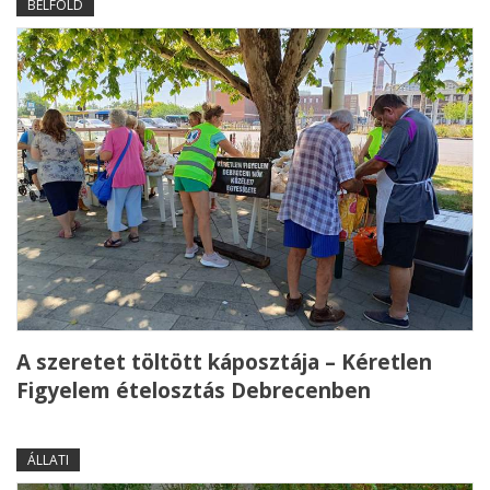
BELFÖLD
A szeretet töltött káposztája – Kéretlen
Figyelem ételosztás Debrecenben
ÁLLATI