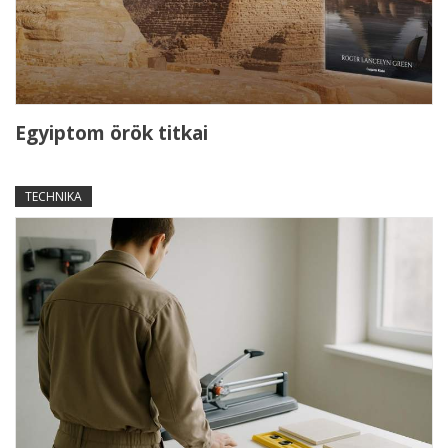
Egyiptom örök titkai
TECHNIKA