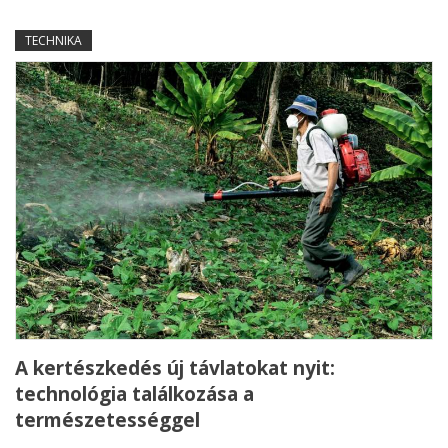
TECHNIKA
A kertészkedés új távlatokat nyit:
technológia találkozása a
természetességgel