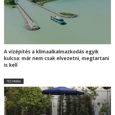
A vízépítés a klímaalkalmazkodás egyik
kulcsa: már nem csak elvezetni, megtartani
is kell
TECHNIKA