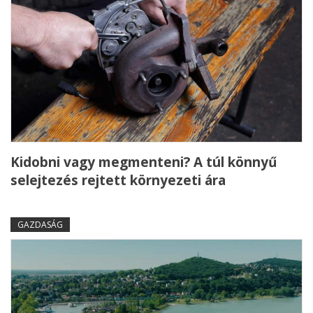
Kidobni vagy megmenteni? A túl könnyű
selejtezés rejtett környezeti ára
GAZDASÁG