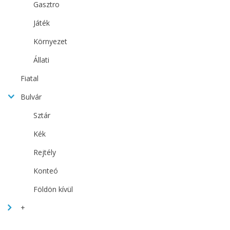
Gasztro
Játék
Környezet
Állati
Fiatal
Bulvár
Sztár
Kék
Rejtély
Konteó
Földön kívül
+