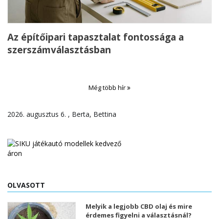
Az építőipari tapasztalat fontossága a
szerszámválasztásban
Még több hír
2026. augusztus 6. , Berta, Bettina
OLVASOTT
Melyik a legjobb CBD olaj és mire
érdemes figyelni a választásnál?