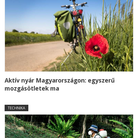
Aktív nyár Magyarországon: egyszerű
mozgásötletek ma
TECHNIKA