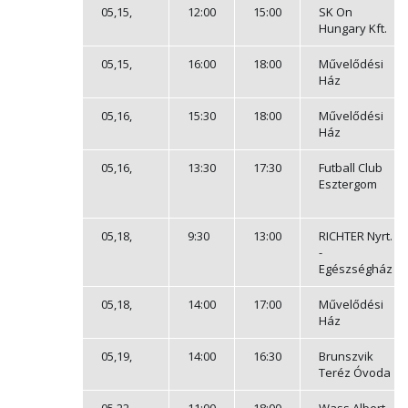
05,15,
12:00
15:00
SK On
Hungary Kft.
05,15,
16:00
18:00
Művelődési
Ház
05,16,
15:30
18:00
Művelődési
Ház
05,16,
13:30
17:30
Futball Club
Esztergom
05,18,
9:30
13:00
RICHTER Nyrt.
-
Egészségház
05,18,
14:00
17:00
Művelődési
Ház
05,19,
14:00
16:30
Brunszvik
Teréz Óvoda