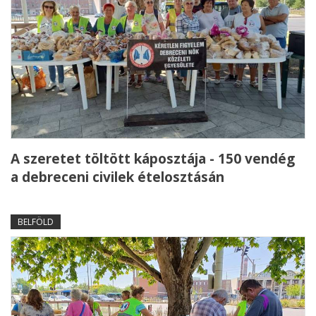
A szeretet töltött káposztája - 150 vendég
a debreceni civilek ételosztásán
BELFÖLD