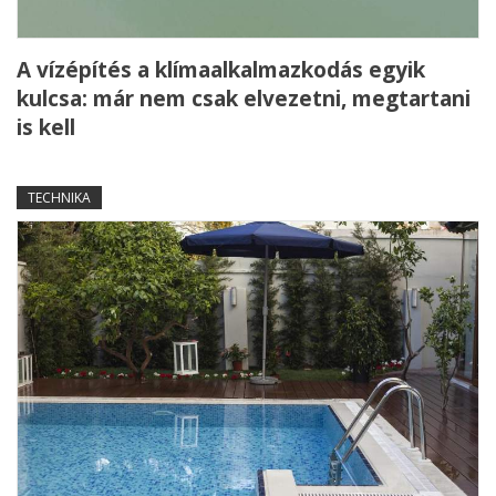
A vízépítés a klímaalkalmazkodás egyik
kulcsa: már nem csak elvezetni, megtartani
is kell
TECHNIKA