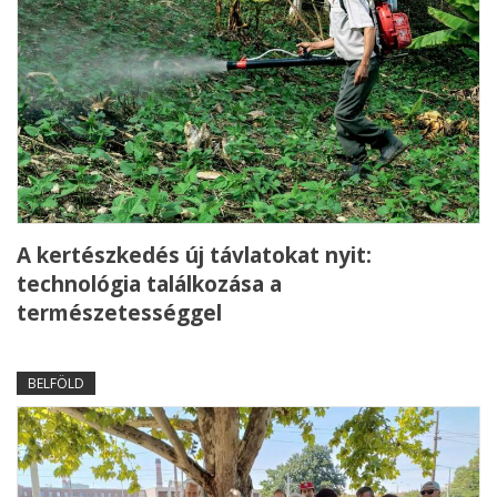
A kertészkedés új távlatokat nyit:
technológia találkozása a
természetességgel
BELFÖLD