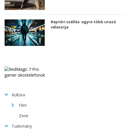
Reptéri szállás: egyre több utazó
választja
Kultúra
Film
Zene
Tudomány