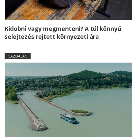
Kidobni vagy megmenteni? A túl könnyű
selejtezés rejtett környezeti ára
GAZDASÁG