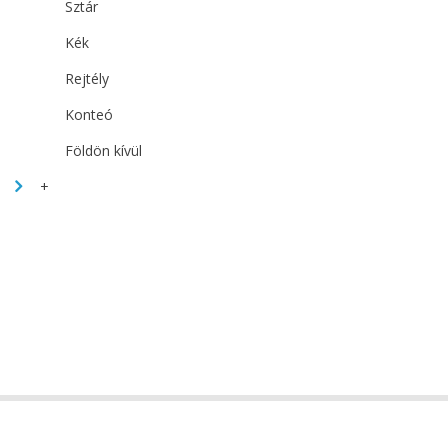
Sztár
Kék
Rejtély
Konteó
Földön kívül
+