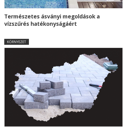
Természetes ásványi megoldások a
vízszűrés hatékonyságáért
KÖRNYEZET