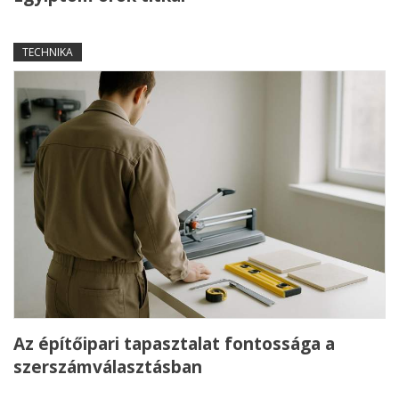
TECHNIKA
Az építőipari tapasztalat fontossága a
szerszámválasztásban