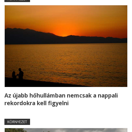
Az újabb hőhullámban nemcsak a nappali
rekordokra kell figyelni
KÖRNYEZET