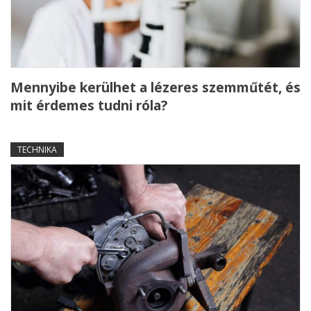
Mennyibe kerülhet a lézeres szemműtét, és
mit érdemes tudni róla?
TECHNIKA