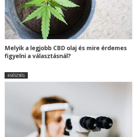
Melyik a legjobb CBD olaj és mire érdemes
figyelni a választásnál?
EGÉSZSÉG