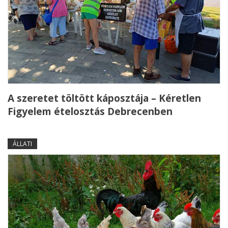
A szeretet töltött káposztája – Kéretlen
Figyelem ételosztás Debrecenben
ÁLLATI