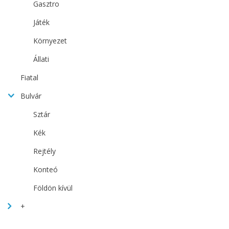
Gasztro
Játék
Környezet
Állati
Fiatal
Bulvár
Sztár
Kék
Rejtély
Konteó
Földön kívül
+