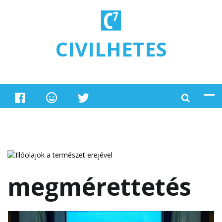
Ugrás a tartalomra
CIVILHETES
megmérettetés