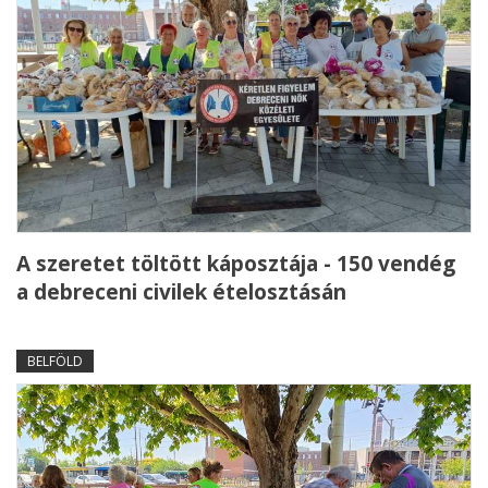
A szeretet töltött káposztája - 150 vendég
a debreceni civilek ételosztásán
BELFÖLD