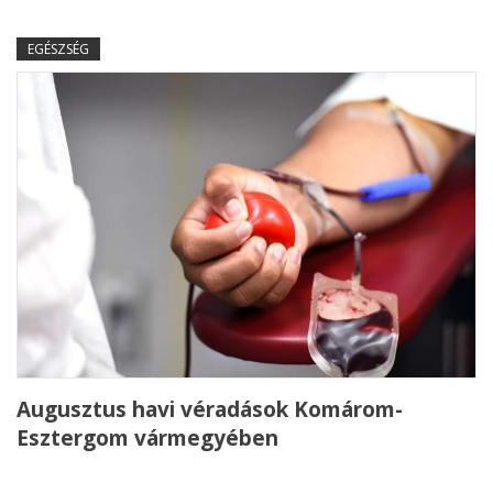
EGÉSZSÉG
Augusztus havi véradások Komárom-
Esztergom vármegyében