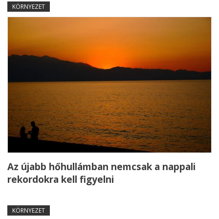
KÖRNYEZET
Az újabb hőhullámban nemcsak a nappali
rekordokra kell figyelni
KÖRNYEZET