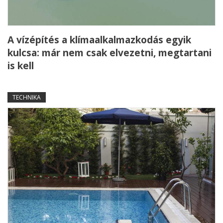
A vízépítés a klímaalkalmazkodás egyik
kulcsa: már nem csak elvezetni, megtartani
is kell
TECHNIKA