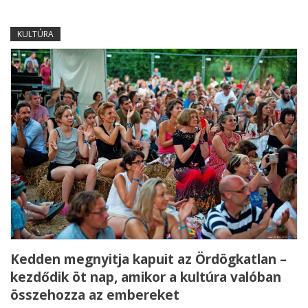
KULTÚRA
Kedden megnyitja kapuit az Ördögkatlan –
kezdődik öt nap, amikor a kultúra valóban
összehozza az embereket