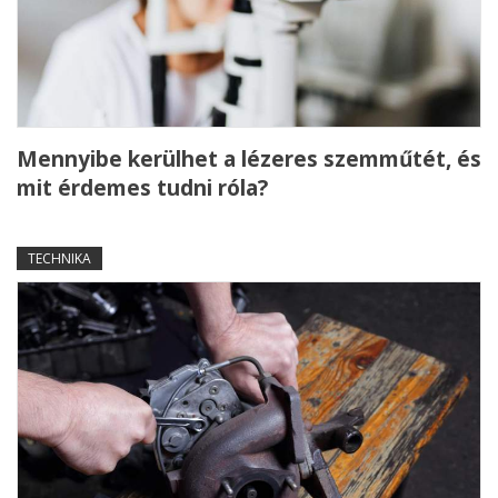
Mennyibe kerülhet a lézeres szemműtét, és
mit érdemes tudni róla?
TECHNIKA