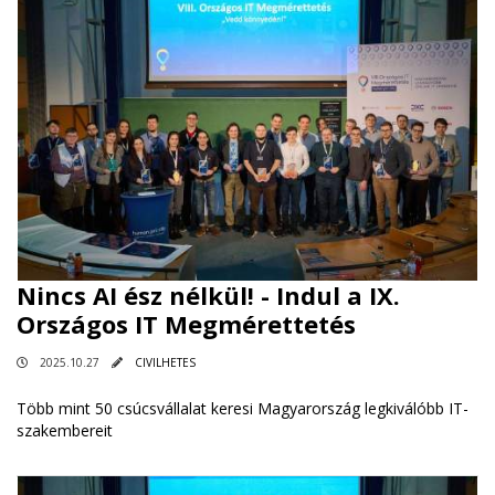
Nincs AI ész nélkül! - Indul a IX.
Országos IT Megmérettetés
2025.10.27
CIVILHETES
Több mint 50 csúcsvállalat keresi Magyarország legkiválóbb IT-
szakembereit