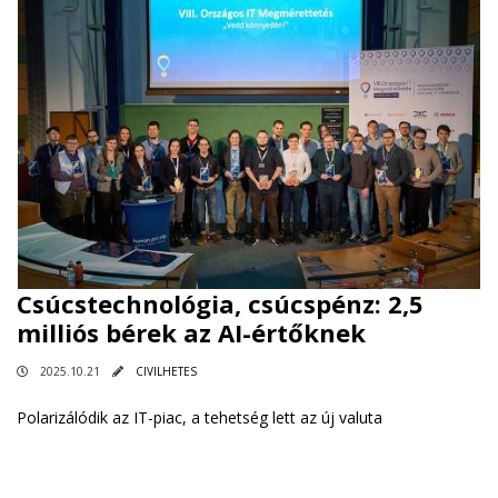
Csúcstechnológia, csúcspénz: 2,5
milliós bérek az AI-értőknek
2025.10.21
CIVILHETES
Polarizálódik az IT-piac, a tehetség lett az új valuta