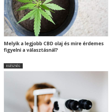
Melyik a legjobb CBD olaj és mire érdemes
figyelni a választásnál?
EGÉSZSÉG