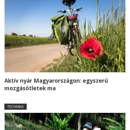
Aktív nyár Magyarországon: egyszerű
mozgásötletek ma
TECHNIKA