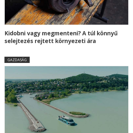
Kidobni vagy megmenteni? A túl könnyű
selejtezés rejtett környezeti ára
GAZDASÁG