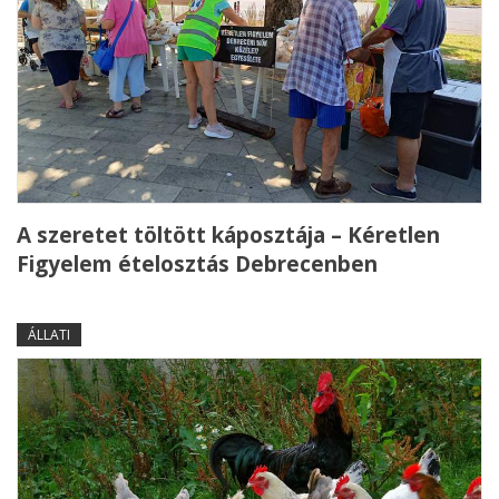
A szeretet töltött káposztája – Kéretlen
Figyelem ételosztás Debrecenben
ÁLLATI