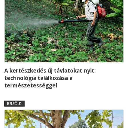
A kertészkedés új távlatokat nyit:
technológia találkozása a
természetességgel
BELFÖLD