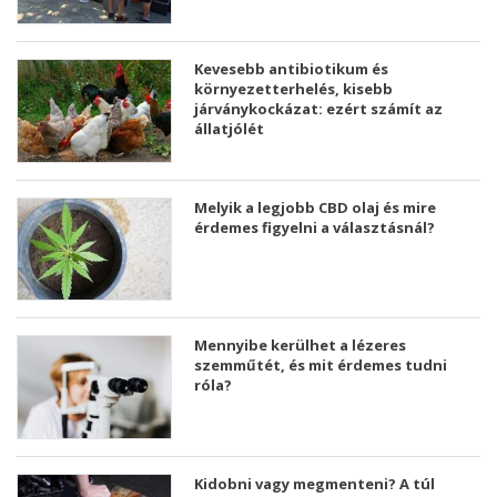
Kevesebb antibiotikum és
környezetterhelés, kisebb
járványkockázat: ezért számít az
állatjólét
Melyik a legjobb CBD olaj és mire
érdemes figyelni a választásnál?
Mennyibe kerülhet a lézeres
szemműtét, és mit érdemes tudni
róla?
Kidobni vagy megmenteni? A túl