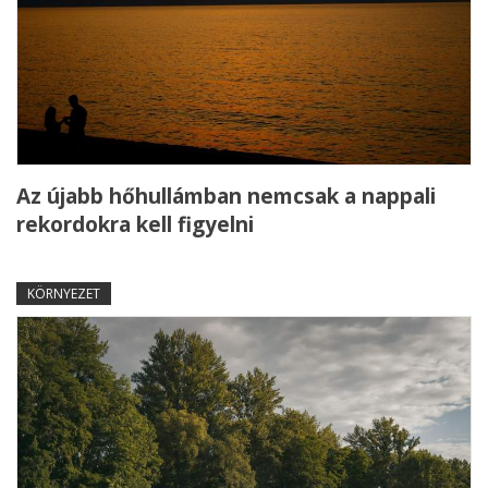
Az újabb hőhullámban nemcsak a nappali
rekordokra kell figyelni
KÖRNYEZET