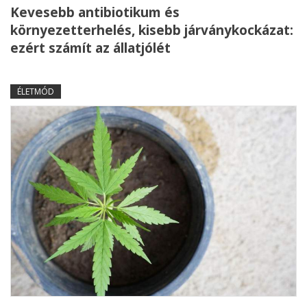
Kevesebb antibiotikum és
környezetterhelés, kisebb járványkockázat:
ezért számít az állatjólét
ÉLETMÓD