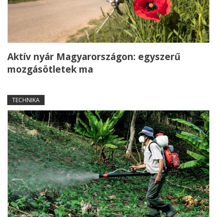
Aktív nyár Magyarországon: egyszerű
mozgásötletek ma
TECHNIKA