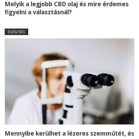
Melyik a legjobb CBD olaj és mire érdemes
figyelni a választásnál?
EGÉSZSÉG
Mennyibe kerülhet a lézeres szemműtét, és