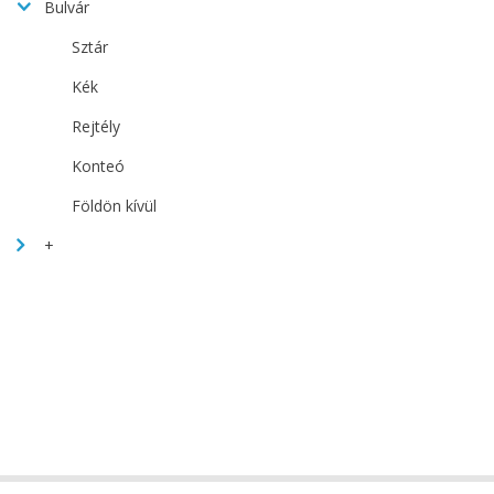
Bulvár
Sztár
Kék
Rejtély
Konteó
Földön kívül
+