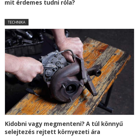
mit érdemes tudni róla?
TECHNIKA
Kidobni vagy megmenteni? A túl könnyű
selejtezés rejtett környezeti ára