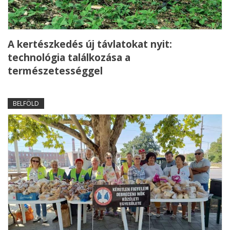
A kertészkedés új távlatokat nyit:
technológia találkozása a
természetességgel
BELFÖLD