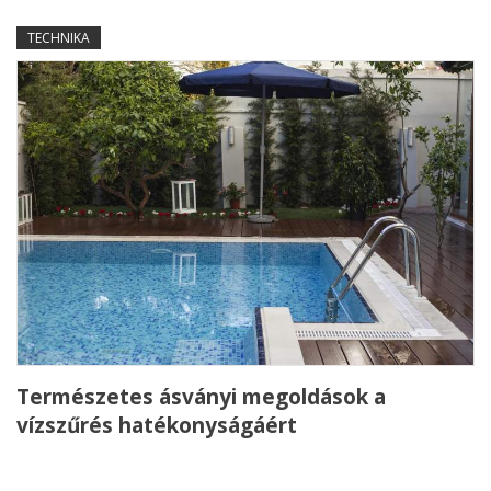
TECHNIKA
Természetes ásványi megoldások a
vízszűrés hatékonyságáért