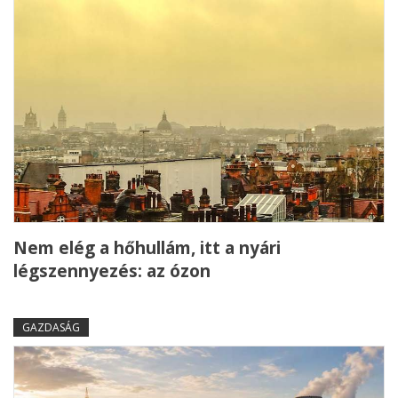
Nem elég a hőhullám, itt a nyári
légszennyezés: az ózon
GAZDASÁG