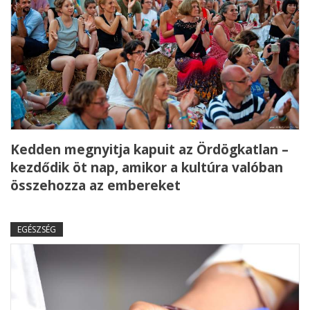
Kedden megnyitja kapuit az Ördögkatlan –
kezdődik öt nap, amikor a kultúra valóban
összehozza az embereket
EGÉSZSÉG