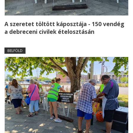
A szeretet töltött káposztája - 150 vendég
a debreceni civilek ételosztásán
BELFÖLD