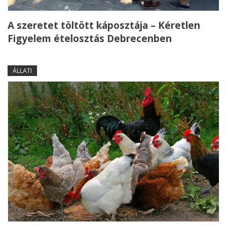
A szeretet töltött káposztája – Kéretlen
Figyelem ételosztás Debrecenben
ÁLLATI