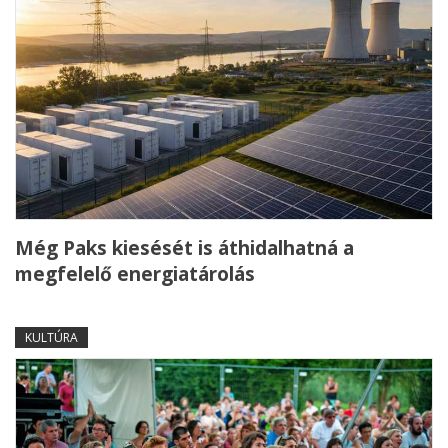
Még Paks kiesését is áthidalhatná a
megfelelő energiatárolás
KULTÚRA