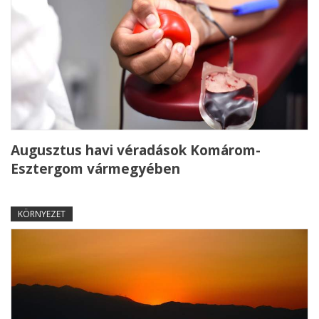
Augusztus havi véradások Komárom-
Esztergom vármegyében
KÖRNYEZET