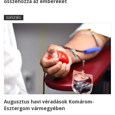
összehozza az embereket
EGÉSZSÉG
Augusztus havi véradások Komárom-
Esztergom vármegyében