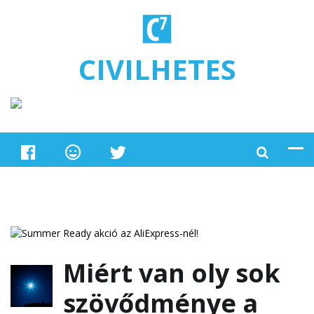
Ugrás a tartalomra
CIVILHETES
Miért van oly sok
szövődménye a