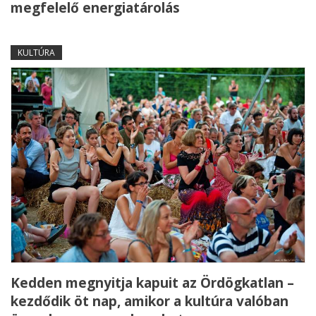
megfelelő energiatárolás
KULTÚRA
Kedden megnyitja kapuit az Ördögkatlan –
kezdődik öt nap, amikor a kultúra valóban