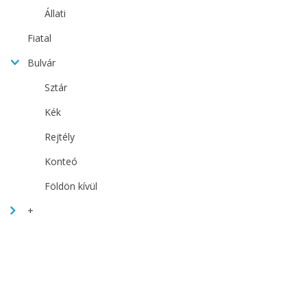
Állati
Fiatal
Bulvár
Sztár
Kék
Rejtély
Konteó
Földön kívül
+