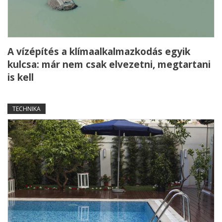
A vízépítés a klímaalkalmazkodás egyik
kulcsa: már nem csak elvezetni, megtartani
is kell
TECHNIKA