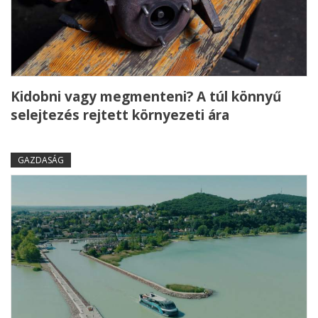
Kidobni vagy megmenteni? A túl könnyű
selejtezés rejtett környezeti ára
GAZDASÁG