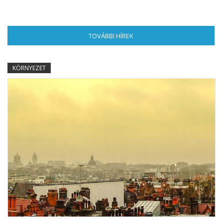
TOVÁBBI HÍREK
(AKTÍV FÜL)
KÖRNYEZET