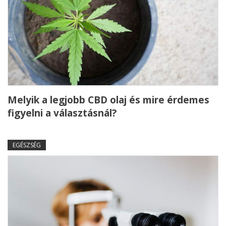
Melyik a legjobb CBD olaj és mire érdemes
figyelni a választásnál?
EGÉSZSÉG