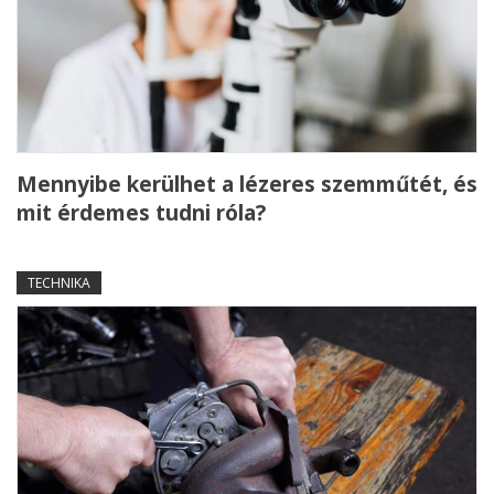
Mennyibe kerülhet a lézeres szemműtét, és
mit érdemes tudni róla?
TECHNIKA