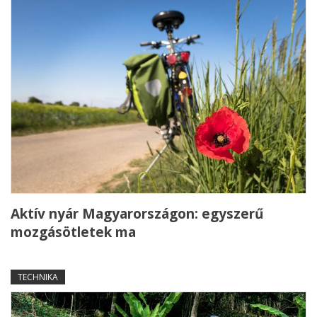
Aktív nyár Magyarországon: egyszerű
mozgásötletek ma
TECHNIKA