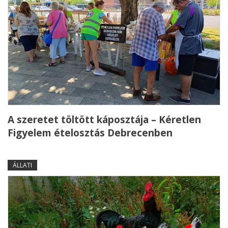
A szeretet töltött káposztája – Kéretlen
Figyelem ételosztás Debrecenben
ÁLLATI