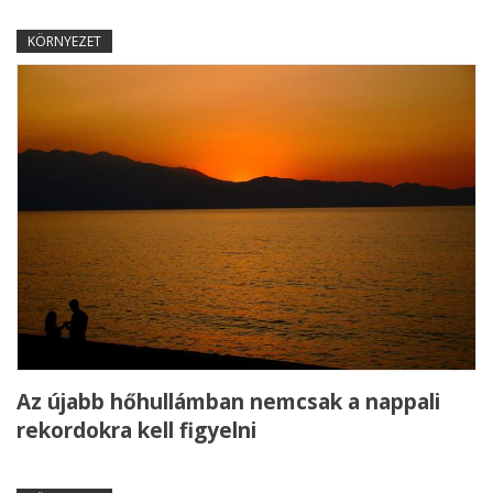
KÖRNYEZET
Az újabb hőhullámban nemcsak a nappali
rekordokra kell figyelni