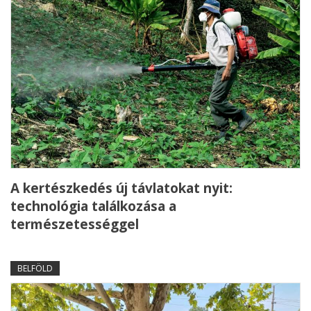
A kertészkedés új távlatokat nyit:
technológia találkozása a
természetességgel
BELFÖLD