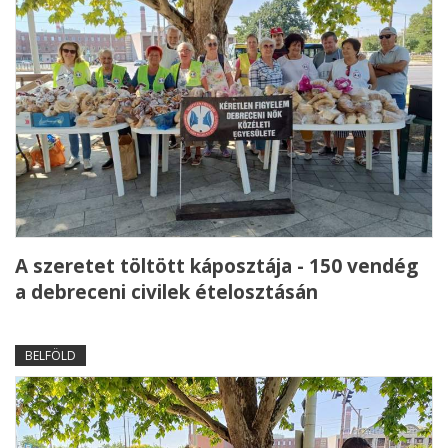
A szeretet töltött káposztája - 150 vendég
a debreceni civilek ételosztásán
BELFÖLD