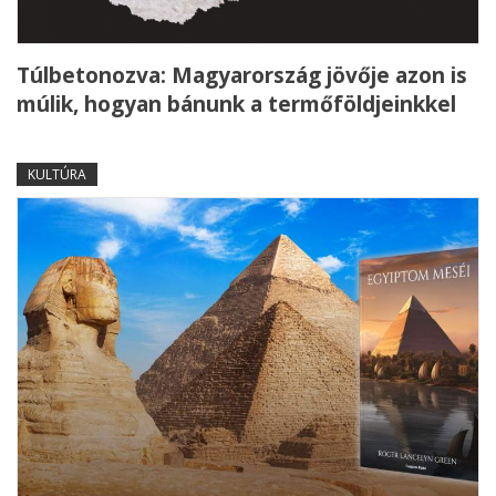
Túlbetonozva: Magyarország jövője azon is
múlik, hogyan bánunk a termőföldjeinkkel
KULTÚRA