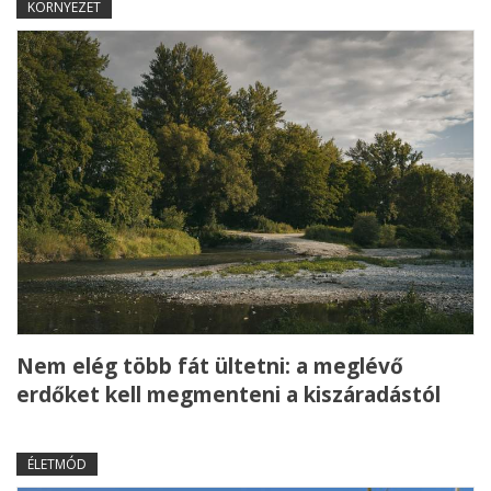
KÖRNYEZET
Nem elég több fát ültetni: a meglévő
erdőket kell megmenteni a kiszáradástól
ÉLETMÓD