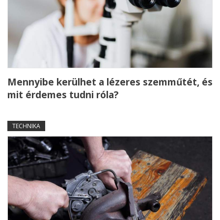
Mennyibe kerülhet a lézeres szemműtét, és
mit érdemes tudni róla?
TECHNIKA