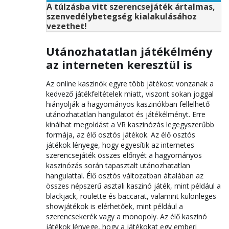
A túlzásba vitt szerencsejáték ártalmas,
szenvedélybetegség kialakulásához
vezethet!
Utánozhatatlan játékélmény
az interneten keresztül is
Az online kaszinók egyre több játékost vonzanak a
kedvező játékfeltételek miatt, viszont sokan joggal
hiányolják a hagyományos kaszinókban fellelhető
utánozhatatlan hangulatot és játékélményt. Erre
kínálhat megoldást a VR kaszinózás legegyszerűbb
formája, az élő osztós játékok. Az élő osztós
játékok lényege, hogy egyesítik az internetes
szerencsejáték összes előnyét a hagyományos
kaszinózás során tapasztalt utánozhatatlan
hangulattal. Élő osztós változatban általában az
összes népszerű asztali kaszinó játék, mint például a
blackjack, roulette és baccarat, valamint különleges
showjátékok is elérhetőek, mint például a
szerencsekerék vagy a monopoly. Az élő kaszinó
játékok lényege, hogy a játékokat egy emberi