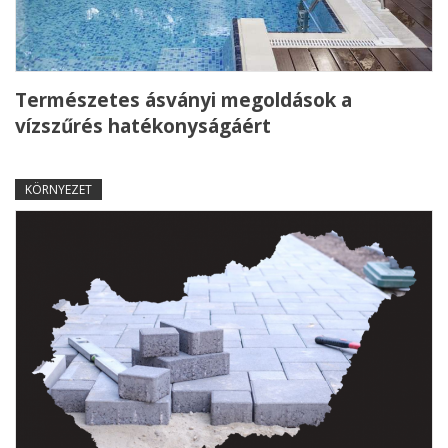
Természetes ásványi megoldások a
vízszűrés hatékonyságáért
KÖRNYEZET