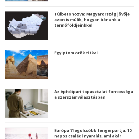
Túlbetonozva: Magyarország jövője
azon is múlik, hogyan bánunk a
termőföldjeinkkel
Egyiptom örök titkai
Az építőipari tapasztalat fontossága
a szerszámválasztásban
Európa 7 legolcsóbb tengerpartja: 10
napos családi nyaralás, ami akár