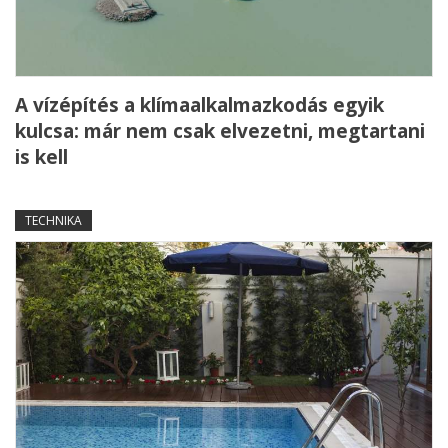
A vízépítés a klímaalkalmazkodás egyik
kulcsa: már nem csak elvezetni, megtartani
is kell
TECHNIKA