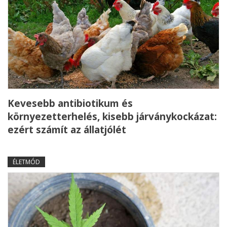
Kevesebb antibiotikum és
környezetterhelés, kisebb járványkockázat:
ezért számít az állatjólét
ÉLETMÓD