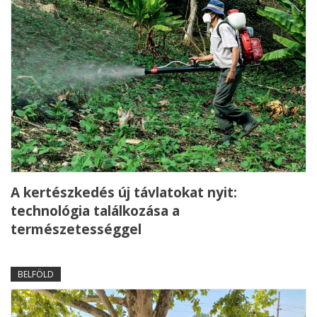
A kertészkedés új távlatokat nyit:
technológia találkozása a
természetességgel
BELFÖLD