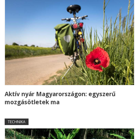
Aktív nyár Magyarországon: egyszerű
mozgásötletek ma
TECHNIKA