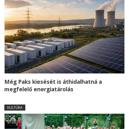
Még Paks kiesését is áthidalhatná a
megfelelő energiatárolás
KULTÚRA