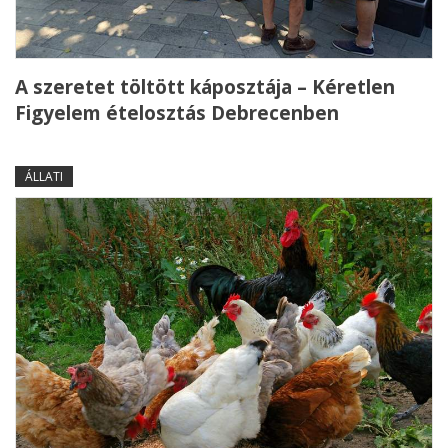
A szeretet töltött káposztája – Kéretlen
Figyelem ételosztás Debrecenben
ÁLLATI