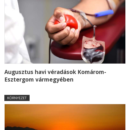
Augusztus havi véradások Komárom-
Esztergom vármegyében
KÖRNYEZET