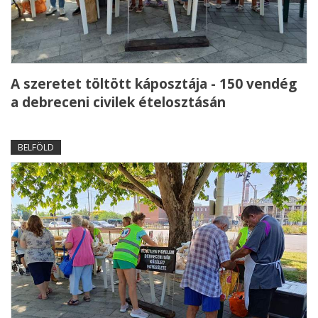
A szeretet töltött káposztája - 150 vendég
a debreceni civilek ételosztásán
BELFÖLD