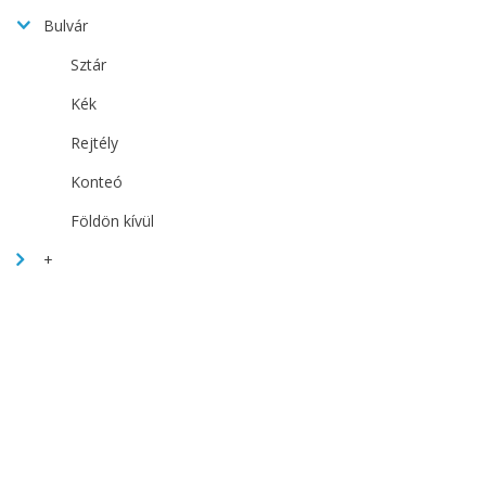
Bulvár
Sztár
Kék
Rejtély
Konteó
Földön kívül
+