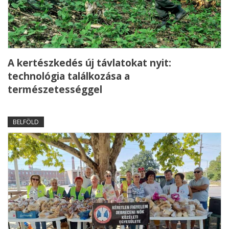
A kertészkedés új távlatokat nyit:
technológia találkozása a
természetességgel
BELFÖLD