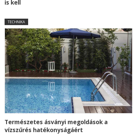
is kell
TECHNIKA
Természetes ásványi megoldások a
vízszűrés hatékonyságáért