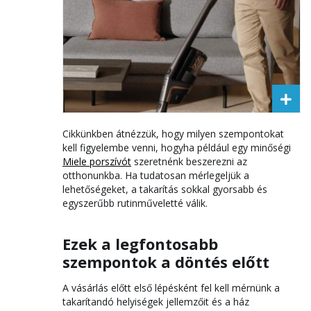
Cikkünkben átnézzük, hogy milyen szempontokat
kell figyelembe venni, hogyha például egy minőségi
Miele porszívót
szeretnénk beszerezni az
otthonunkba. Ha tudatosan mérlegeljük a
lehetőségeket, a takarítás sokkal gyorsabb és
egyszerűbb rutinműveletté válik.
Ezek a legfontosabb
szempontok a döntés előtt
A vásárlás előtt első lépésként fel kell mérnünk a
takarítandó helyiségek jellemzőit és a ház