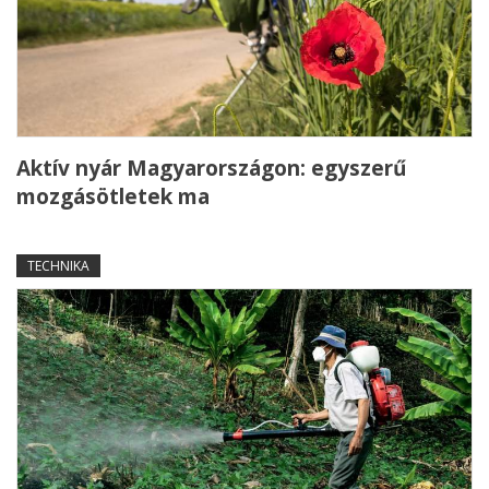
Aktív nyár Magyarországon: egyszerű
mozgásötletek ma
TECHNIKA