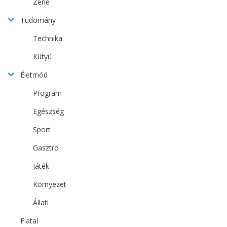
Zene
Tudomány
Technika
Kütyü
Életmód
Program
Egészség
Sport
Gasztro
Játék
Környezet
Állati
Fiatal