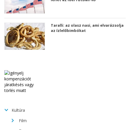
Taralli: az olasz nasi, ami elvarázsolja
az ízlelőbimbókat
Kultúra
Film