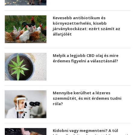
Kevesebb antibiotikum és
környezetterhelés, kisebb
járványkockázat: ezért számít az
állatjólét
Melyik a legjobb CBD olaj és mire
érdemes figyelni a választásnál?
Mennyibe kerülhet a lézeres
szemműtét, és mit érdemes tudni
róla?
Kidobni vagy megmenteni? A túl