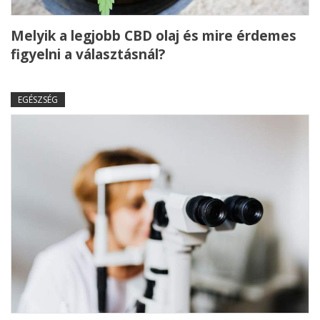
Melyik a legjobb CBD olaj és mire érdemes
figyelni a választásnál?
EGÉSZSÉG