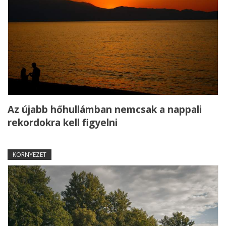
Az újabb hőhullámban nemcsak a nappali
rekordokra kell figyelni
KÖRNYEZET