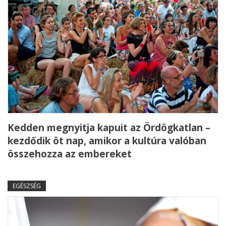
Kedden megnyitja kapuit az Ördögkatlan –
kezdődik öt nap, amikor a kultúra valóban
összehozza az embereket
EGÉSZSÉG