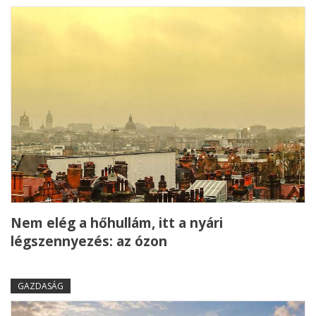
Nem elég a hőhullám, itt a nyári
légszennyezés: az ózon
GAZDASÁG