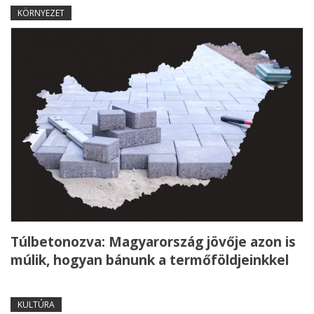
KÖRNYEZET
Túlbetonozva: Magyarország jövője azon is
múlik, hogyan bánunk a termőföldjeinkkel
KULTÚRA