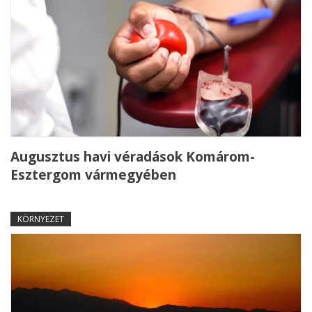
Augusztus havi véradások Komárom-
Esztergom vármegyében
KÖRNYEZET