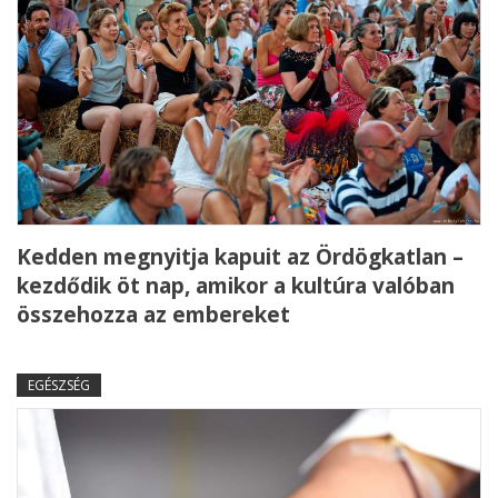
Kedden megnyitja kapuit az Ördögkatlan –
kezdődik öt nap, amikor a kultúra valóban
összehozza az embereket
EGÉSZSÉG