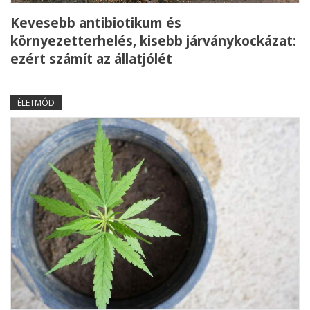
Kevesebb antibiotikum és
környezetterhelés, kisebb járványkockázat:
ezért számít az állatjólét
ÉLETMÓD