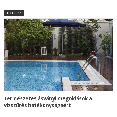
TECHNIKA
Természetes ásványi megoldások a
vízszűrés hatékonyságáért