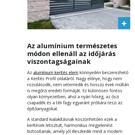
Az alumínium természetes
módon ellenáll az időjárás
viszontagságainak
Az
alumínium kerítés elem
könnyedén beszerezhető
a Kerítés Profil oldaláról. Nagy előnye, hogy nem
rozsdásodik, nem vetemedik és hosszú évek múltán
is megőrzi eredeti formáját. Ez különösen fontos
olyan környezetben, ahol a nyári hőség, az őszi
csapadék és a téli fagy egyaránt próbára teszi az
építőanyagokat.
A standard kialakításnak köszönhetően ezek a
kerítések letisztult, harmonikus megjelenést
biztosítanak, amely jól illeszkedik mind a modern