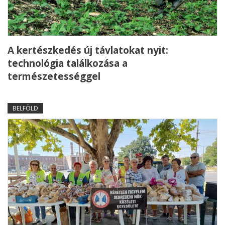
A kertészkedés új távlatokat nyit:
technológia találkozása a
természetességgel
BELFÖLD