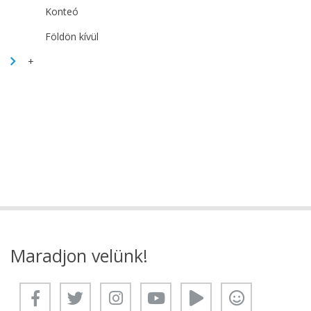
Konteó
Földön kívül
+
Maradjon velünk!