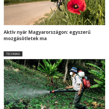
Aktív nyár Magyarországon: egyszerű
mozgásötletek ma
TECHNIKA