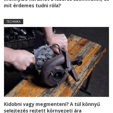
mit érdemes tudni róla?
TECHNIKA
Kidobni vagy megmenteni? A túl könnyű
selejtezés rejtett környezeti ára