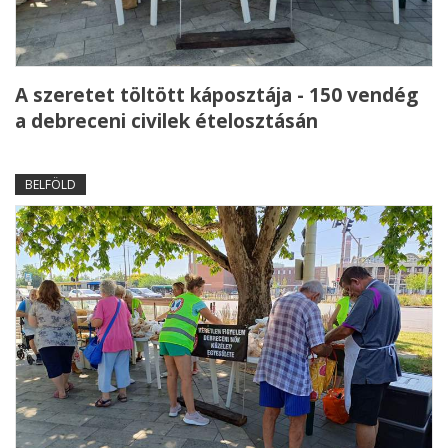
A szeretet töltött káposztája - 150 vendég
a debreceni civilek ételosztásán
BELFÖLD