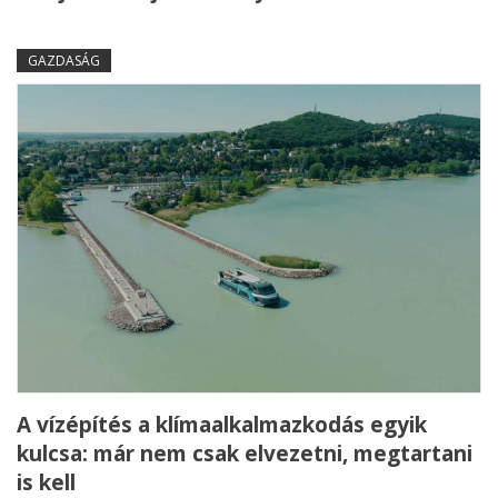
GAZDASÁG
A vízépítés a klímaalkalmazkodás egyik
kulcsa: már nem csak elvezetni, megtartani
is kell