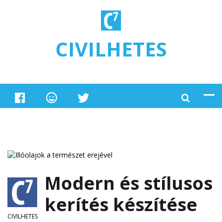
Ugrás a tartalomra
CIVILHETES
Modern és stílusos
kerítés készítése
CIVILHETES