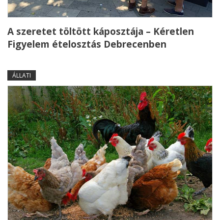
A szeretet töltött káposztája – Kéretlen
Figyelem ételosztás Debrecenben
ÁLLATI