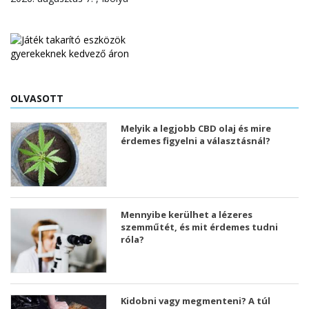
OLVASOTT
Melyik a legjobb CBD olaj és mire
érdemes figyelni a választásnál?
Mennyibe kerülhet a lézeres
szemműtét, és mit érdemes tudni
róla?
Kidobni vagy megmenteni? A túl