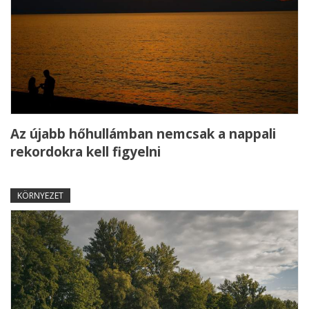
Az újabb hőhullámban nemcsak a nappali
rekordokra kell figyelni
KÖRNYEZET