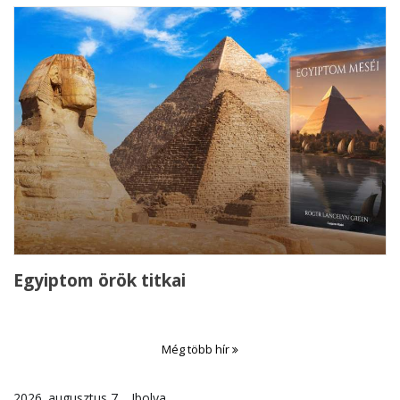
Egyiptom örök titkai
Még több hír
2026. augusztus 7. , Ibolya