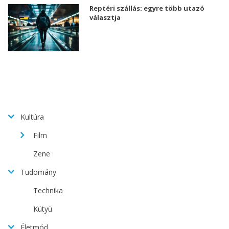
Reptéri szállás: egyre több utazó
választja
Kultúra
Film
Zene
Tudomány
Technika
Kütyü
Életmód