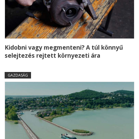
Kidobni vagy megmenteni? A túl könnyű
selejtezés rejtett környezeti ára
GAZDASÁG