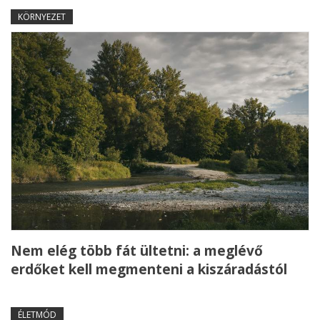
KÖRNYEZET
Nem elég több fát ültetni: a meglévő
erdőket kell megmenteni a kiszáradástól
ÉLETMÓD