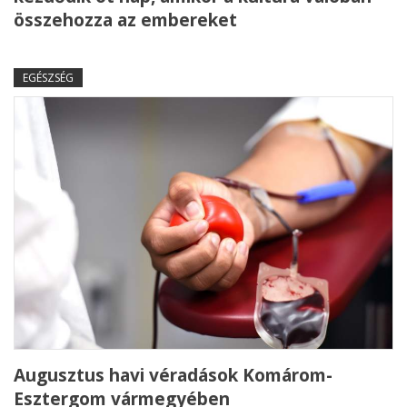
összehozza az embereket
EGÉSZSÉG
Augusztus havi véradások Komárom-
Esztergom vármegyében