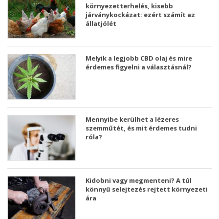
környezetterhelés, kisebb
járványkockázat: ezért számít az
állatjólét
Melyik a legjobb CBD olaj és mire
érdemes figyelni a választásnál?
Mennyibe kerülhet a lézeres
szemműtét, és mit érdemes tudni
róla?
Kidobni vagy megmenteni? A túl
könnyű selejtezés rejtett környezeti
ára