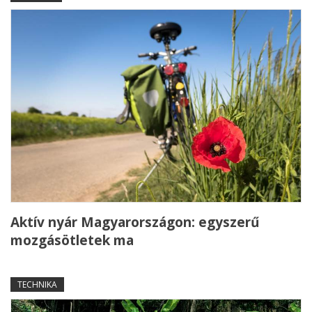
Aktív nyár Magyarországon: egyszerű
mozgásötletek ma
TECHNIKA