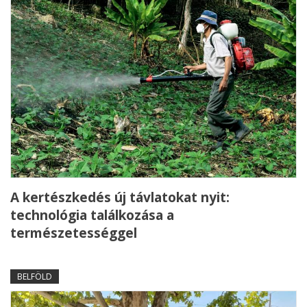
A kertészkedés új távlatokat nyit:
technológia találkozása a
természetességgel
BELFÖLD