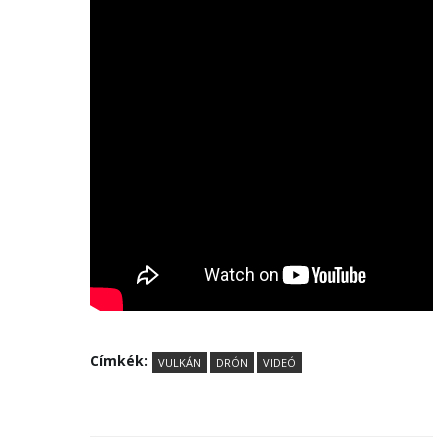
Címkék:
VULKÁN
DRÓN
VIDEÓ