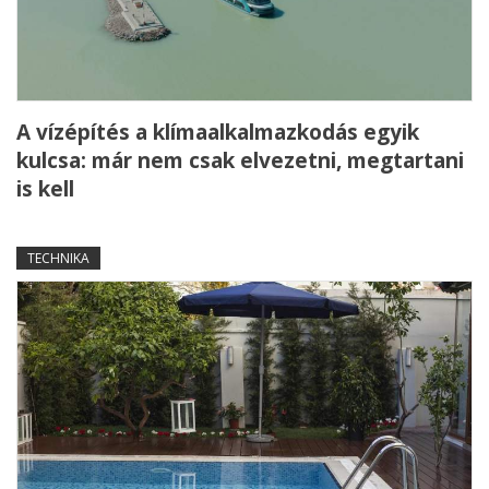
A vízépítés a klímaalkalmazkodás egyik
kulcsa: már nem csak elvezetni, megtartani
is kell
TECHNIKA