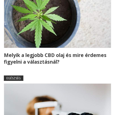
Melyik a legjobb CBD olaj és mire érdemes
figyelni a választásnál?
EGÉSZSÉG