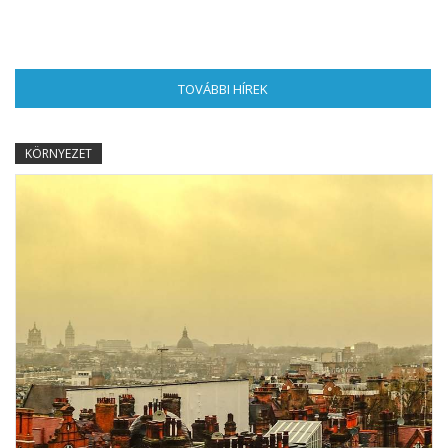
TOVÁBBI HÍREK
(AKTÍV FÜL)
KÖRNYEZET