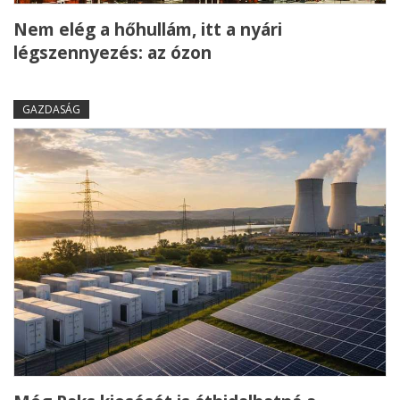
Nem elég a hőhullám, itt a nyári
légszennyezés: az ózon
GAZDASÁG