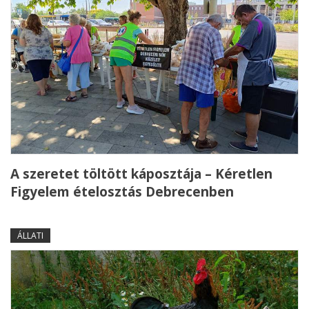
A szeretet töltött káposztája – Kéretlen
Figyelem ételosztás Debrecenben
ÁLLATI