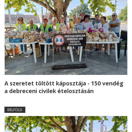
A szeretet töltött káposztája - 150 vendég
a debreceni civilek ételosztásán
BELFÖLD