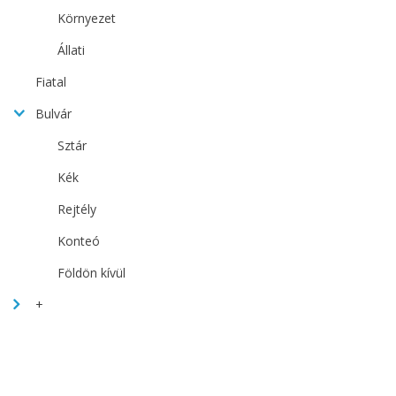
Környezet
Állati
Fiatal
Bulvár
Sztár
Kék
Rejtély
Konteó
Földön kívül
+