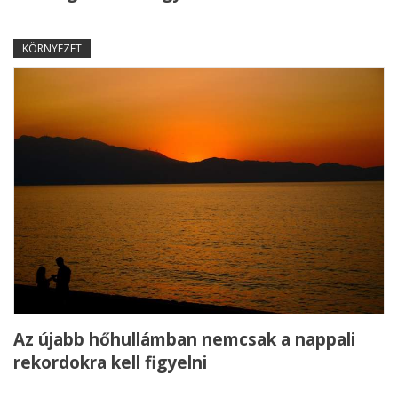
KÖRNYEZET
Az újabb hőhullámban nemcsak a nappali
rekordokra kell figyelni