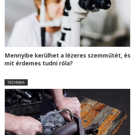
Mennyibe kerülhet a lézeres szemműtét, és
mit érdemes tudni róla?
TECHNIKA