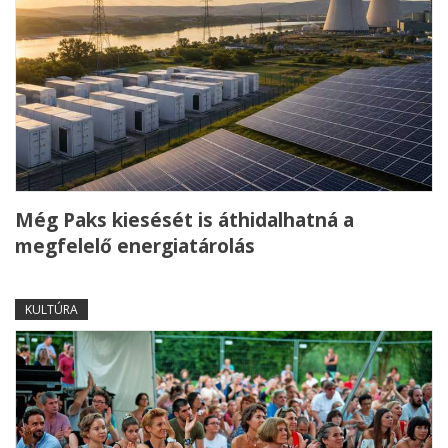
Még Paks kiesését is áthidalhatná a
megfelelő energiatárolás
KULTÚRA