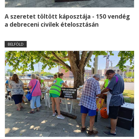
A szeretet töltött káposztája - 150 vendég
a debreceni civilek ételosztásán
BELFÖLD