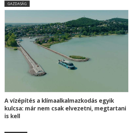
GAZDASÁG
A vízépítés a klímaalkalmazkodás egyik
kulcsa: már nem csak elvezetni, megtartani
is kell