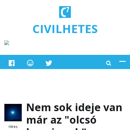
Ugrás a tartalomra
CIVILHETES
Nem sok ideje van
már az "olcsó
Híres