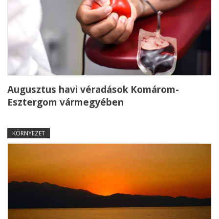
Augusztus havi véradások Komárom-
Esztergom vármegyében
KÖRNYEZET