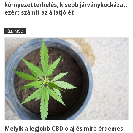
környezetterhelés, kisebb járványkockázat:
ezért számít az állatjólét
ÉLETMÓD
Melyik a legjobb CBD olaj és mire érdemes