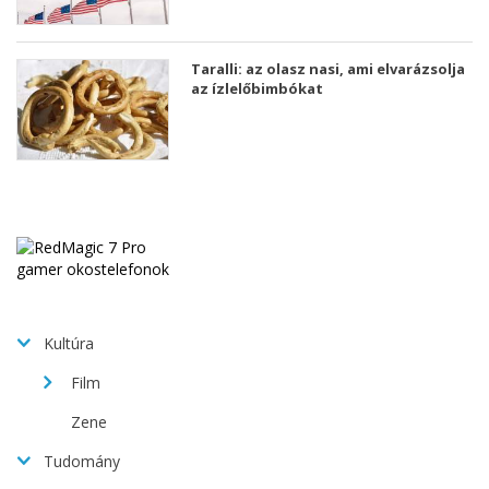
Taralli: az olasz nasi, ami elvarázsolja
az ízlelőbimbókat
Kultúra
Film
Zene
Tudomány