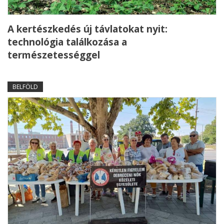
A kertészkedés új távlatokat nyit:
technológia találkozása a
természetességgel
BELFÖLD