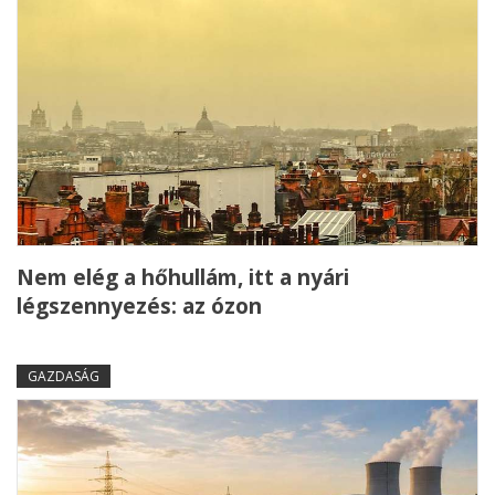
Nem elég a hőhullám, itt a nyári
légszennyezés: az ózon
GAZDASÁG