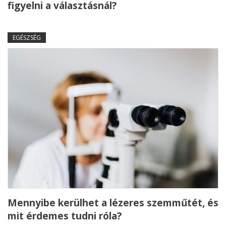
figyelni a választásnál?
EGÉSZSÉG
Mennyibe kerülhet a lézeres szemműtét, és
mit érdemes tudni róla?