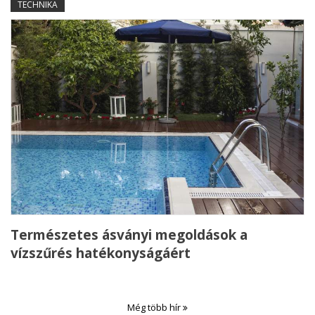
TECHNIKA
Természetes ásványi megoldások a
vízszűrés hatékonyságáért
Még több hír