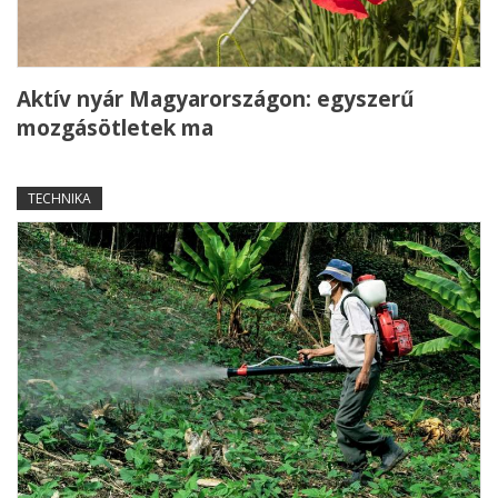
Aktív nyár Magyarországon: egyszerű
mozgásötletek ma
TECHNIKA