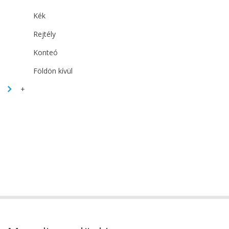
Kék
Rejtély
Konteó
Földön kívül
+