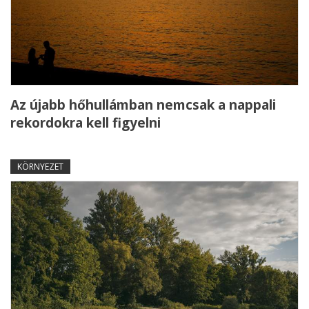
Az újabb hőhullámban nemcsak a nappali
rekordokra kell figyelni
KÖRNYEZET