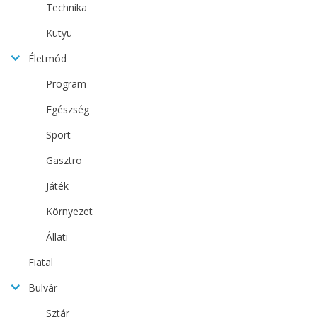
Technika
Kütyü
Életmód
Program
Egészség
Sport
Gasztro
Játék
Környezet
Állati
Fiatal
Bulvár
Sztár