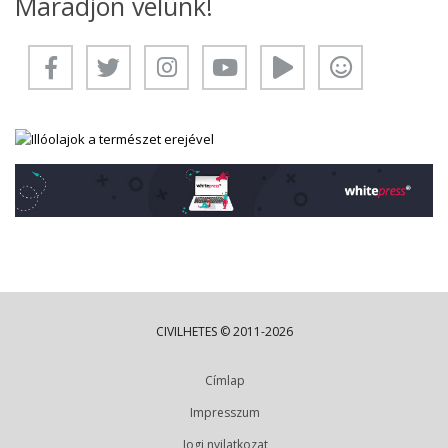
Maradjon velünk!
CIVILHETES © 2011-2026
Címlap
Impresszum
Jogi nyilatkozat