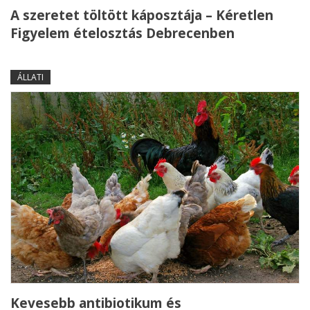
A szeretet töltött káposztája – Kéretlen
Figyelem ételosztás Debrecenben
ÁLLATI
Kevesebb antibiotikum és