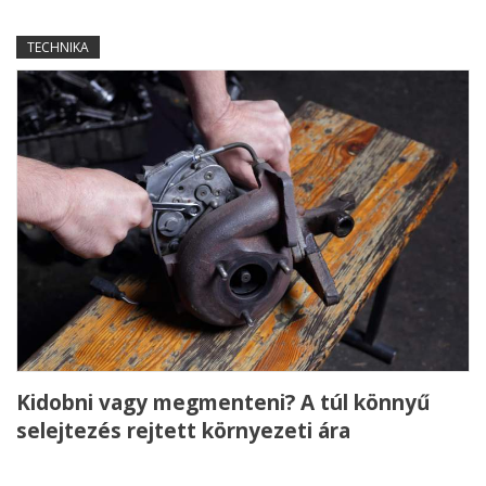
TECHNIKA
Kidobni vagy megmenteni? A túl könnyű
selejtezés rejtett környezeti ára