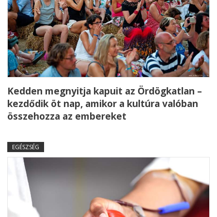
Kedden megnyitja kapuit az Ördögkatlan –
kezdődik öt nap, amikor a kultúra valóban
összehozza az embereket
EGÉSZSÉG