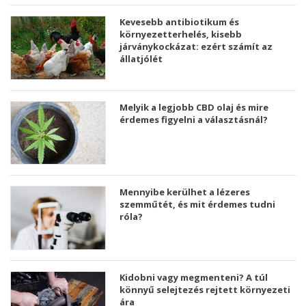
Kevesebb antibiotikum és
környezetterhelés, kisebb
járványkockázat: ezért számít az
állatjólét
Melyik a legjobb CBD olaj és mire
érdemes figyelni a választásnál?
Mennyibe kerülhet a lézeres
szemműtét, és mit érdemes tudni
róla?
Kidobni vagy megmenteni? A túl
könnyű selejtezés rejtett környezeti
ára