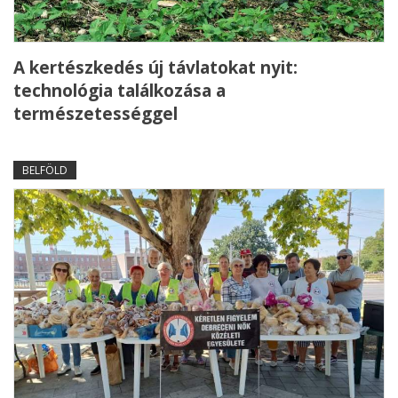
A kertészkedés új távlatokat nyit:
technológia találkozása a
természetességgel
BELFÖLD