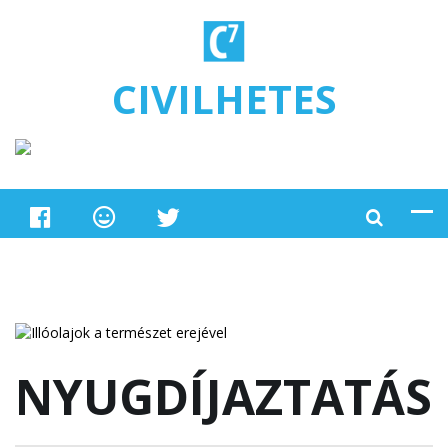
Ugrás a tartalomra
CIVILHETES
NYUGDÍJAZTATÁS