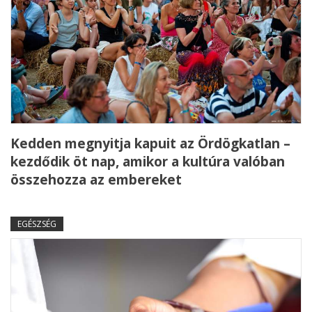
Kedden megnyitja kapuit az Ördögkatlan –
kezdődik öt nap, amikor a kultúra valóban
összehozza az embereket
EGÉSZSÉG