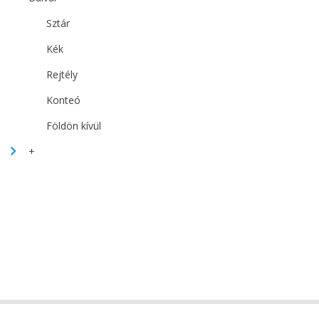
Sztár
Kék
Rejtély
Konteó
Földön kívül
+