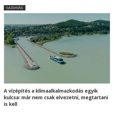
GAZDASÁG
A vízépítés a klímaalkalmazkodás egyik
kulcsa: már nem csak elvezetni, megtartani
is kell