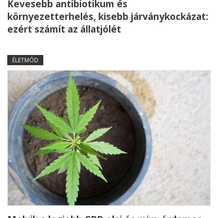
Kevesebb antibiotikum és
környezetterhelés, kisebb járványkockázat:
ezért számít az állatjólét
ÉLETMÓD