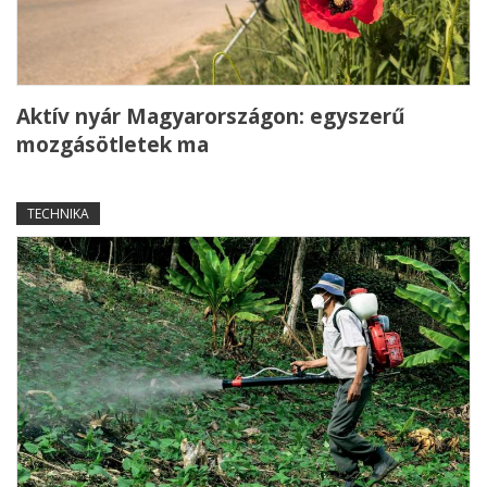
Aktív nyár Magyarországon: egyszerű
mozgásötletek ma
TECHNIKA