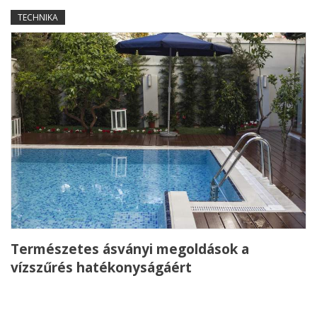
TECHNIKA
Természetes ásványi megoldások a
vízszűrés hatékonyságáért