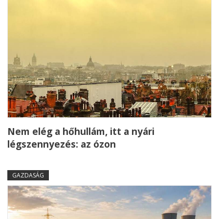
Nem elég a hőhullám, itt a nyári
légszennyezés: az ózon
GAZDASÁG