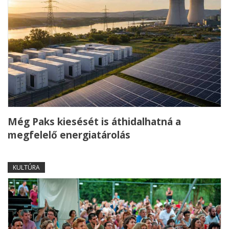
Még Paks kiesését is áthidalhatná a
megfelelő energiatárolás
KULTÚRA