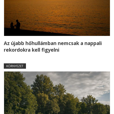
Az újabb hőhullámban nemcsak a nappali
rekordokra kell figyelni
KÖRNYEZET