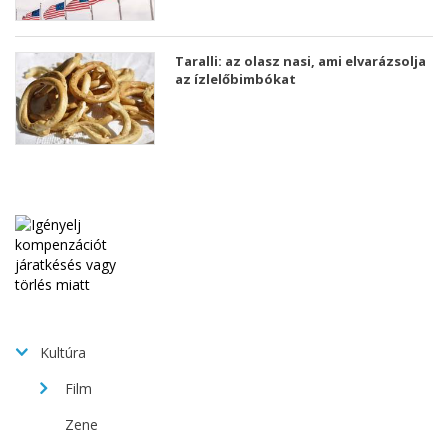
Taralli: az olasz nasi, ami elvarázsolja
az ízlelőbimbókat
Kultúra
Film
Zene