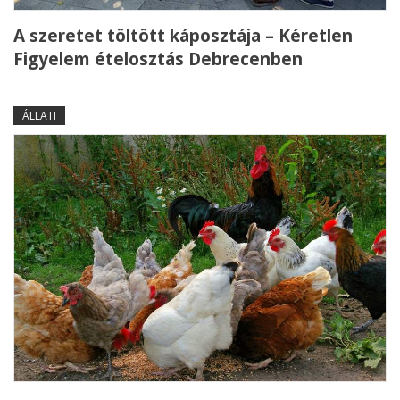
A szeretet töltött káposztája – Kéretlen
Figyelem ételosztás Debrecenben
ÁLLATI