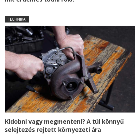
TECHNIKA
Kidobni vagy megmenteni? A túl könnyű
selejtezés rejtett környezeti ára