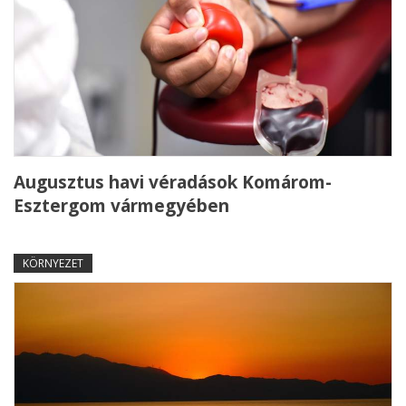
Augusztus havi véradások Komárom-
Esztergom vármegyében
KÖRNYEZET