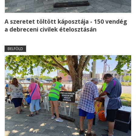
A szeretet töltött káposztája - 150 vendég
a debreceni civilek ételosztásán
BELFÖLD