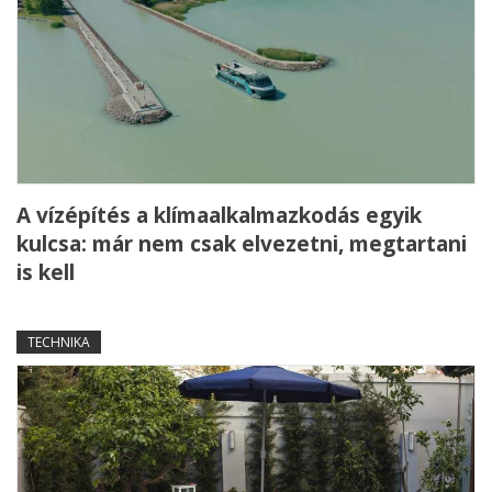
A vízépítés a klímaalkalmazkodás egyik
kulcsa: már nem csak elvezetni, megtartani
is kell
TECHNIKA