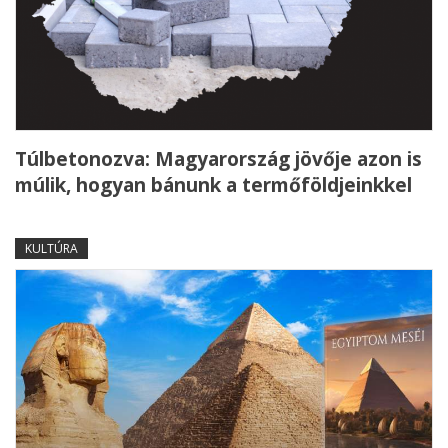
Túlbetonozva: Magyarország jövője azon is
múlik, hogyan bánunk a termőföldjeinkkel
KULTÚRA