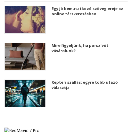
Egy jó bemutatkozó szöveg ereje az
online társkeresésben
Mire figyeljünk, ha porszívót
vásárolunk?
Reptéri szállás: egyre több utazó
választja