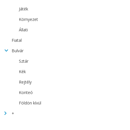
Játék
Környezet
Állati
Fiatal
Bulvár
Sztár
Kék
Rejtély
Konteó
Földön kívül
+