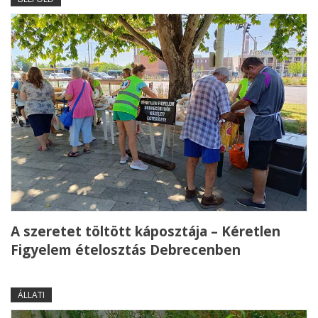
A szeretet töltött káposztája – Kéretlen
Figyelem ételosztás Debrecenben
ÁLLATI