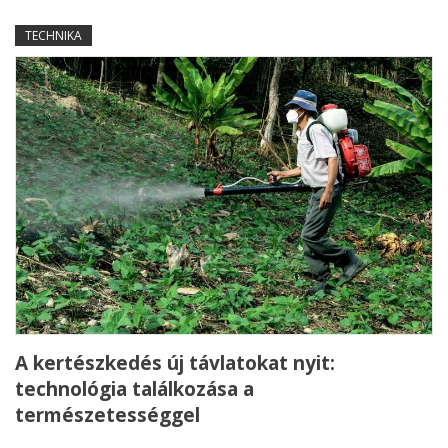
TECHNIKA
A kertészkedés új távlatokat nyit:
technológia találkozása a
természetességgel