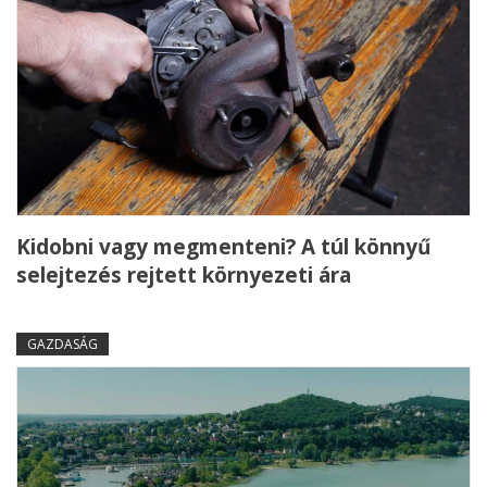
Kidobni vagy megmenteni? A túl könnyű
selejtezés rejtett környezeti ára
GAZDASÁG