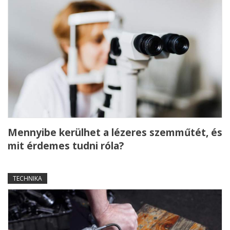
Mennyibe kerülhet a lézeres szemműtét, és
mit érdemes tudni róla?
TECHNIKA