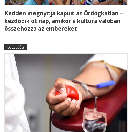
Kedden megnyitja kapuit az Ördögkatlan –
kezdődik öt nap, amikor a kultúra valóban
összehozza az embereket
EGÉSZSÉG