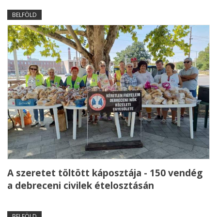
BELFÖLD
A szeretet töltött káposztája - 150 vendég
a debreceni civilek ételosztásán
BELFÖLD