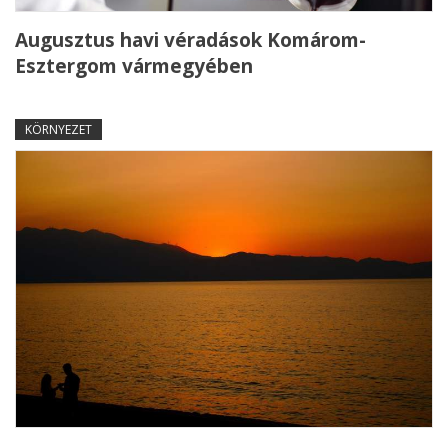
Augusztus havi véradások Komárom-
Esztergom vármegyében
KÖRNYEZET