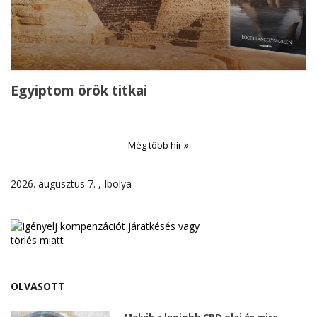
Egyiptom örök titkai
Még több hír
2026. augusztus 7. , Ibolya
OLVASOTT