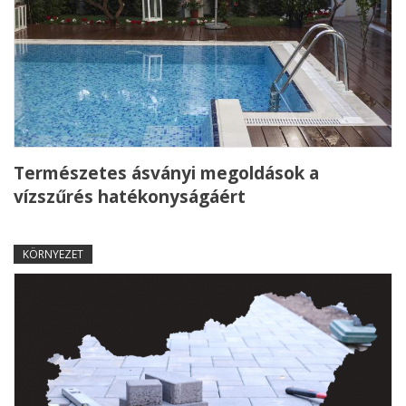
Természetes ásványi megoldások a
vízszűrés hatékonyságáért
KÖRNYEZET