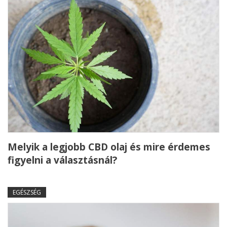
Melyik a legjobb CBD olaj és mire érdemes
figyelni a választásnál?
EGÉSZSÉG