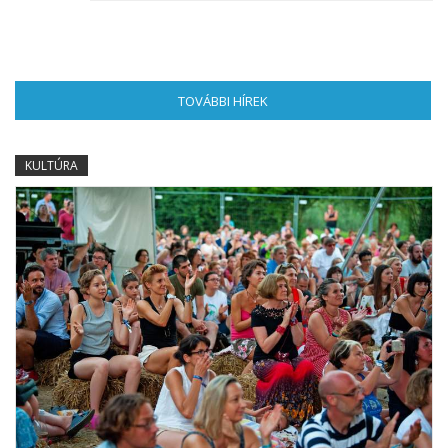
TOVÁBBI HÍREK
(AKTÍV FÜL)
KULTÚRA