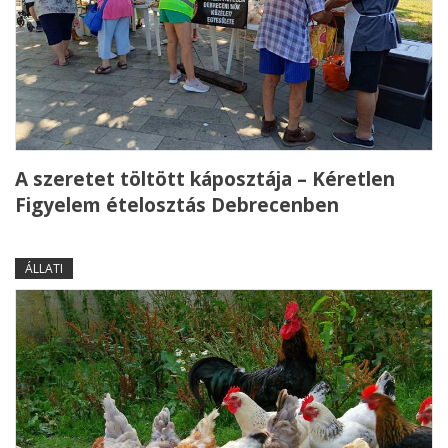
A szeretet töltött káposztája – Kéretlen
Figyelem ételosztás Debrecenben
ÁLLATI