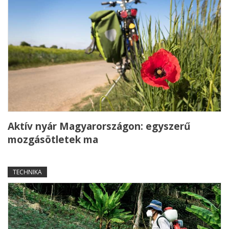
Aktív nyár Magyarországon: egyszerű
mozgásötletek ma
TECHNIKA