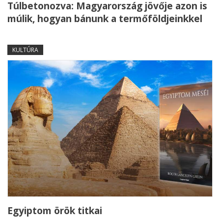
Túlbetonozva: Magyarország jövője azon is
múlik, hogyan bánunk a termőföldjeinkkel
KULTÚRA
Egyiptom örök titkai