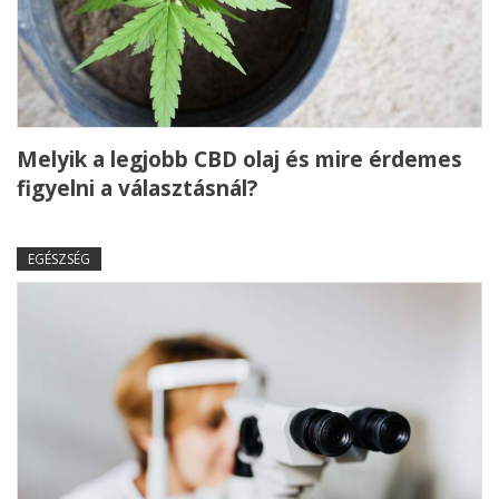
Melyik a legjobb CBD olaj és mire érdemes
figyelni a választásnál?
EGÉSZSÉG