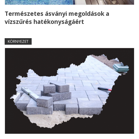
Természetes ásványi megoldások a
vízszűrés hatékonyságáért
KÖRNYEZET