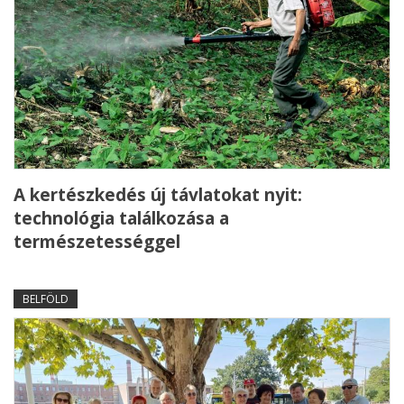
A kertészkedés új távlatokat nyit:
technológia találkozása a
természetességgel
BELFÖLD