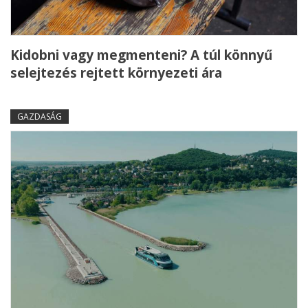
Kidobni vagy megmenteni? A túl könnyű
selejtezés rejtett környezeti ára
GAZDASÁG