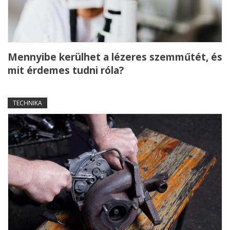
Mennyibe kerülhet a lézeres szemműtét, és
mit érdemes tudni róla?
TECHNIKA