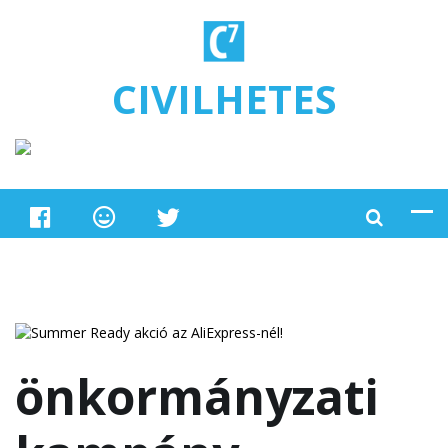
Ugrás a tartalomra
CIVILHETES
önkormányzati