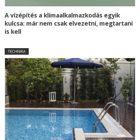
A vízépítés a klímaalkalmazkodás egyik
kulcsa: már nem csak elvezetni, megtartani
is kell
TECHNIKA