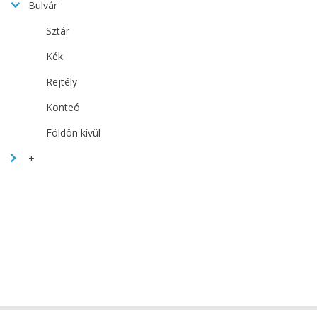
Bulvár
Sztár
Kék
Rejtély
Konteó
Földön kívül
+