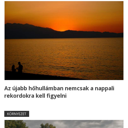
Az újabb hőhullámban nemcsak a nappali
rekordokra kell figyelni
KÖRNYEZET