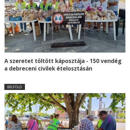
A szeretet töltött káposztája - 150 vendég
a debreceni civilek ételosztásán
BELFÖLD