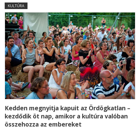
KULTÚRA
Kedden megnyitja kapuit az Ördögkatlan –
kezdődik öt nap, amikor a kultúra valóban
összehozza az embereket