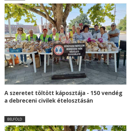
A szeretet töltött káposztája - 150 vendég
a debreceni civilek ételosztásán
BELFÖLD