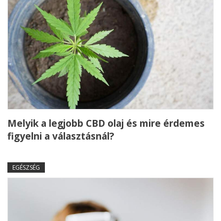
Melyik a legjobb CBD olaj és mire érdemes
figyelni a választásnál?
EGÉSZSÉG