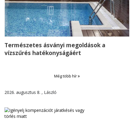
Természetes ásványi megoldások a
vízszűrés hatékonyságáért
Még több hír
2026. augusztus 8. , László