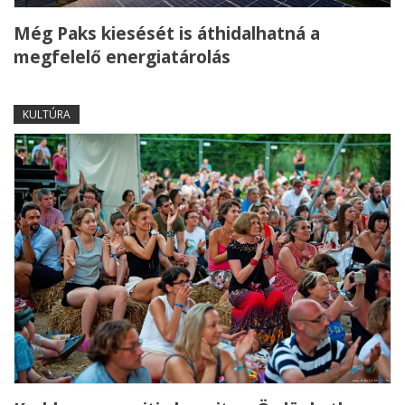
Még Paks kiesését is áthidalhatná a
megfelelő energiatárolás
KULTÚRA