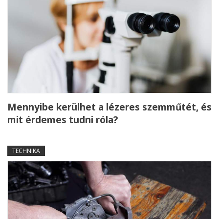
Mennyibe kerülhet a lézeres szemműtét, és
mit érdemes tudni róla?
TECHNIKA