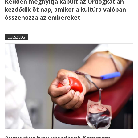
Kedden megnyitja kapuit az Ördögkatlan –
kezdődik öt nap, amikor a kultúra valóban
összehozza az embereket
EGÉSZSÉG