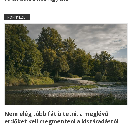
KÖRNYEZET
Nem elég több fát ültetni: a meglévő
erdőket kell megmenteni a kiszáradástól