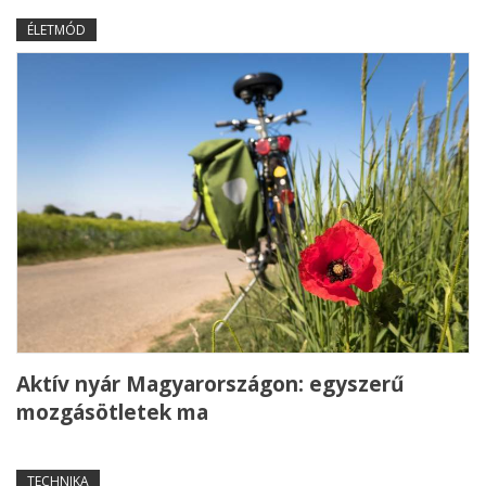
ÉLETMÓD
Aktív nyár Magyarországon: egyszerű
mozgásötletek ma
TECHNIKA