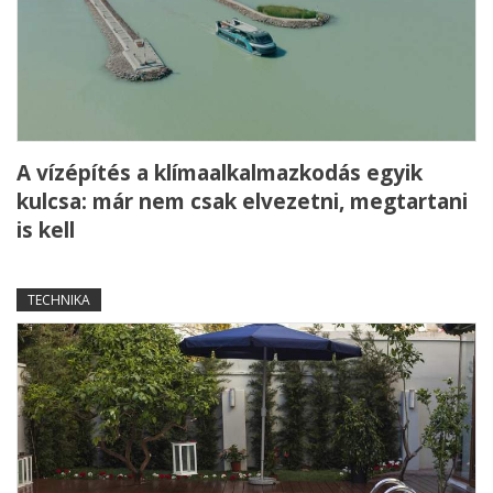
A vízépítés a klímaalkalmazkodás egyik
kulcsa: már nem csak elvezetni, megtartani
is kell
TECHNIKA