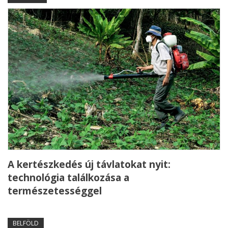
A kertészkedés új távlatokat nyit:
technológia találkozása a
természetességgel
BELFÖLD