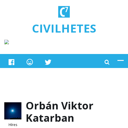
Ugrás a tartalomra
CIVILHETES
Orbán Viktor
Katarban
Híres