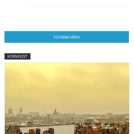
TOVÁBBI HÍREK
(AKTÍV FÜL)
KÖRNYEZET