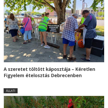
A szeretet töltött káposztája – Kéretlen
Figyelem ételosztás Debrecenben
ÁLLATI