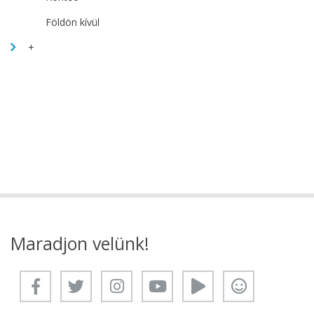
Földön kívül
+
Maradjon velünk!