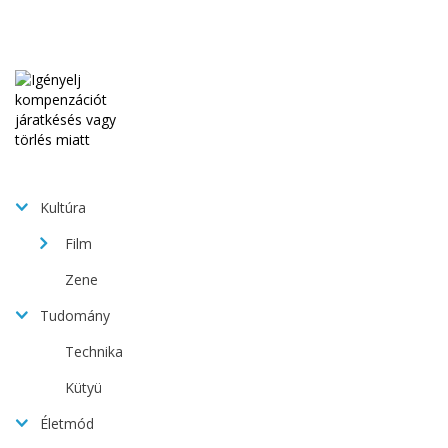
Kultúra
Film
Zene
Tudomány
Technika
Kütyü
Életmód