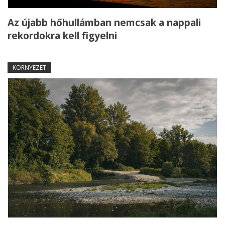
Az újabb hőhullámban nemcsak a nappali
rekordokra kell figyelni
KÖRNYEZET