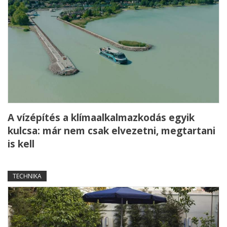
A vízépítés a klímaalkalmazkodás egyik
kulcsa: már nem csak elvezetni, megtartani
is kell
TECHNIKA