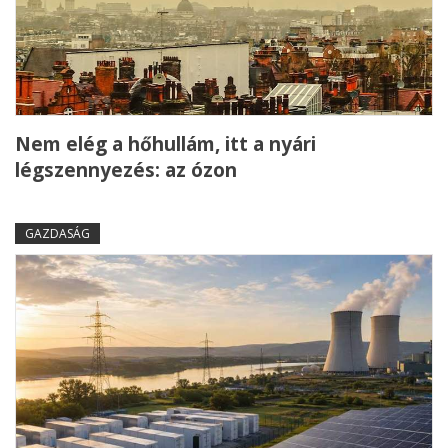
Nem elég a hőhullám, itt a nyári
légszennyezés: az ózon
GAZDASÁG