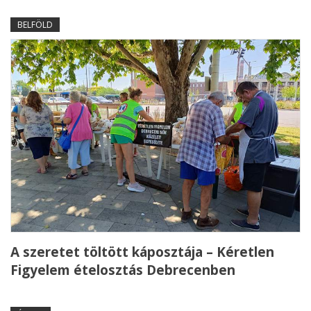
BELFÖLD
A szeretet töltött káposztája – Kéretlen
Figyelem ételosztás Debrecenben