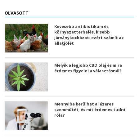
OLVASOTT
Kevesebb antibiotikum és
környezetterhelés, kisebb
járványkockázat: ezért számít az
állatjólét
Melyik a legjobb CBD olaj és mire
érdemes figyelni a választásnál?
Mennyibe kerülhet a lézeres
szemműtét, és mit érdemes tudni
róla?