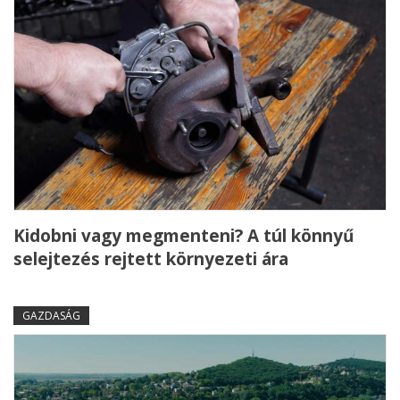
Kidobni vagy megmenteni? A túl könnyű
selejtezés rejtett környezeti ára
GAZDASÁG