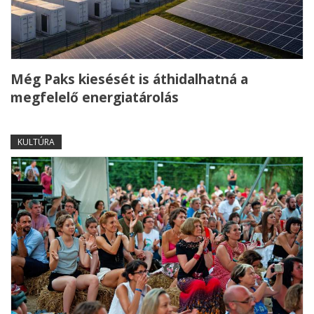
Még Paks kiesését is áthidalhatná a
megfelelő energiatárolás
KULTÚRA