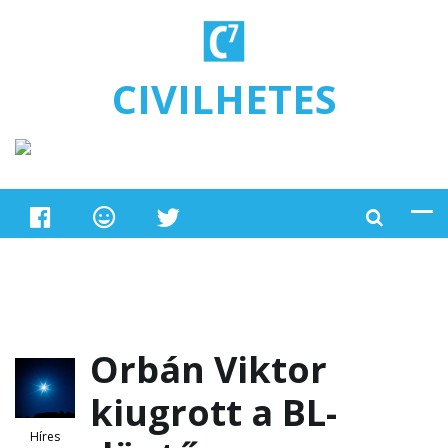
Ugrás a tartalomra
CIVILHETES
Orbán Viktor
kiugrott a BL-
Híres