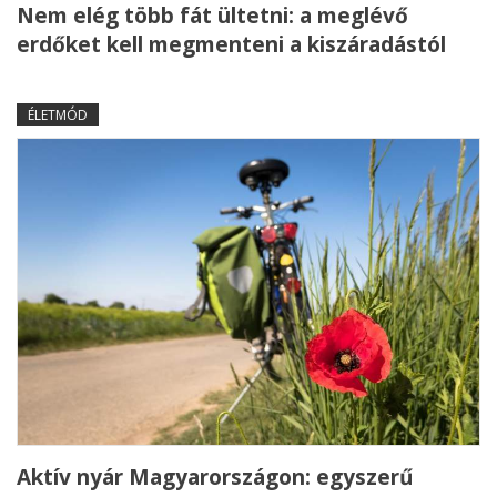
Nem elég több fát ültetni: a meglévő
erdőket kell megmenteni a kiszáradástól
ÉLETMÓD
Aktív nyár Magyarországon: egyszerű