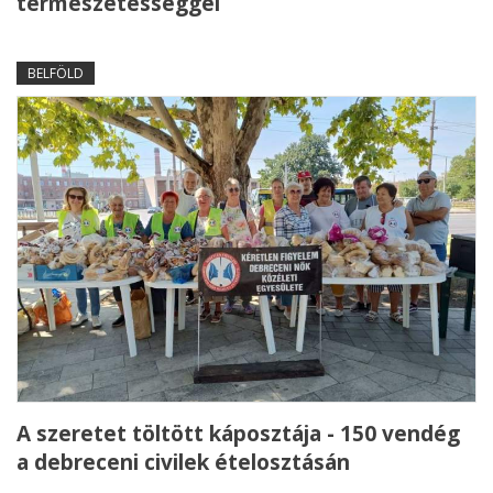
természetességgel
BELFÖLD
A szeretet töltött káposztája - 150 vendég
a debreceni civilek ételosztásán