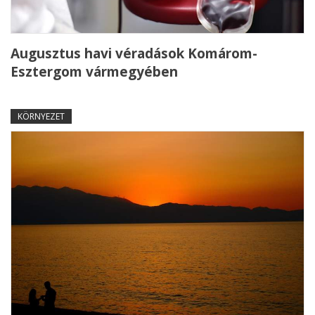
Augusztus havi véradások Komárom-
Esztergom vármegyében
KÖRNYEZET