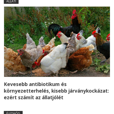
ÁLLATI
Kevesebb antibiotikum és
környezetterhelés, kisebb járványkockázat:
ezért számít az állatjólét
ÉLETMÓD