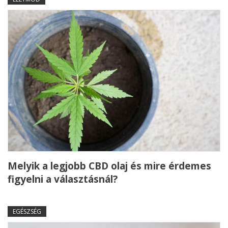
Melyik a legjobb CBD olaj és mire érdemes
figyelni a választásnál?
EGÉSZSÉG