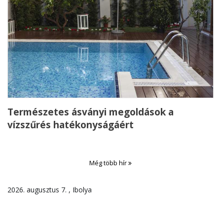
Természetes ásványi megoldások a
vízszűrés hatékonyságáért
Még több hír
2026. augusztus 7. , Ibolya