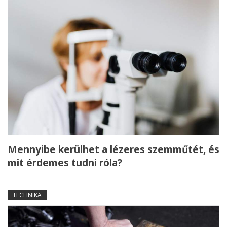
Mennyibe kerülhet a lézeres szemműtét, és
mit érdemes tudni róla?
TECHNIKA