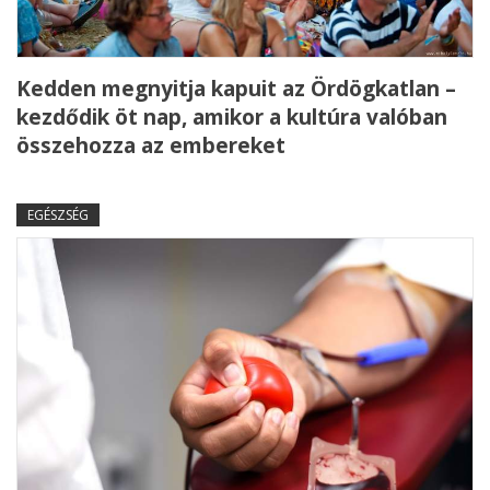
Kedden megnyitja kapuit az Ördögkatlan –
kezdődik öt nap, amikor a kultúra valóban
összehozza az embereket
EGÉSZSÉG