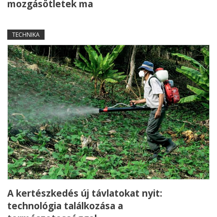
mozgásötletek ma
TECHNIKA
A kertészkedés új távlatokat nyit:
technológia találkozása a