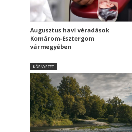
Augusztus havi véradások
Komárom-Esztergom
vármegyében
KÖRNYEZET