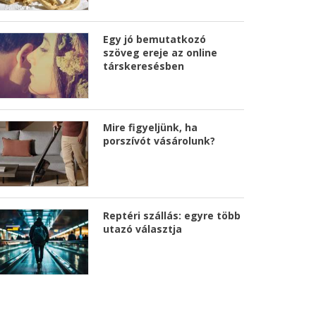
Egy jó bemutatkozó
szöveg ereje az online
társkeresésben
Mire figyeljünk, ha
porszívót vásárolunk?
Reptéri szállás: egyre több
utazó választja