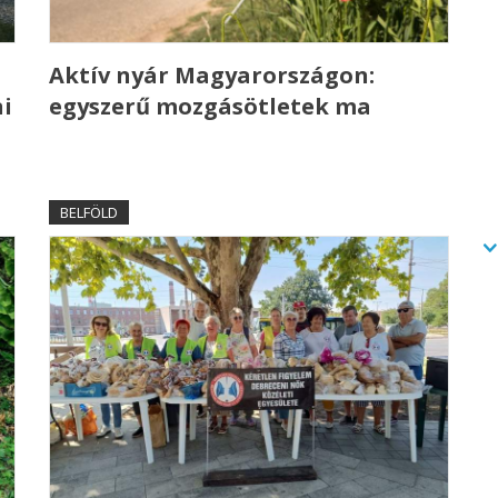
Aktív nyár Magyarországon:
i
egyszerű mozgásötletek ma
BELFÖLD