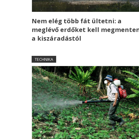
Nem elég több fát ültetni: a
meglévő erdőket kell megmenten
a kiszáradástól
TECHNIKA