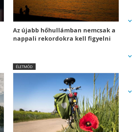
Az újabb hőhullámban nemcsak a
nappali rekordokra kell figyelni
ÉLETMÓD