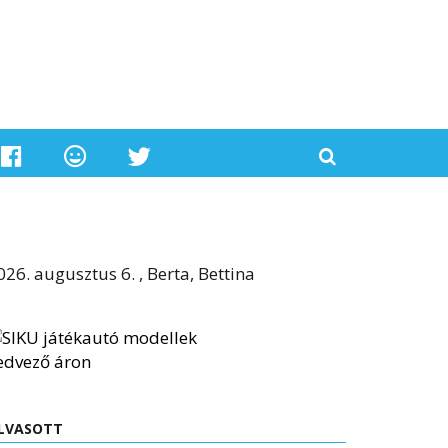
026. augusztus 6. , Berta, Bettina
LVASOTT