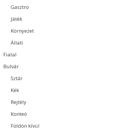
Gasztro
Játék
Környezet
Állati
Fiatal
Bulvár
Sztár
Kék
Rejtély
Konteó
Földön kívül