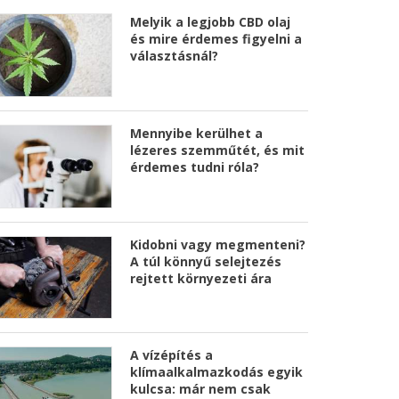
Melyik a legjobb CBD olaj
és mire érdemes figyelni a
választásnál?
Mennyibe kerülhet a
lézeres szemműtét, és mit
érdemes tudni róla?
Kidobni vagy megmenteni?
A túl könnyű selejtezés
rejtett környezeti ára
A vízépítés a
klímaalkalmazkodás egyik
kulcsa: már nem csak