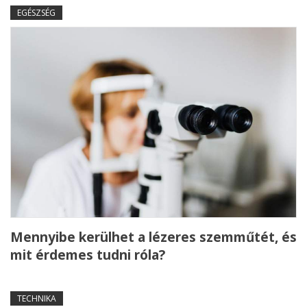
EGÉSZSÉG
Mennyibe kerülhet a lézeres szemműtét, és
mit érdemes tudni róla?
TECHNIKA