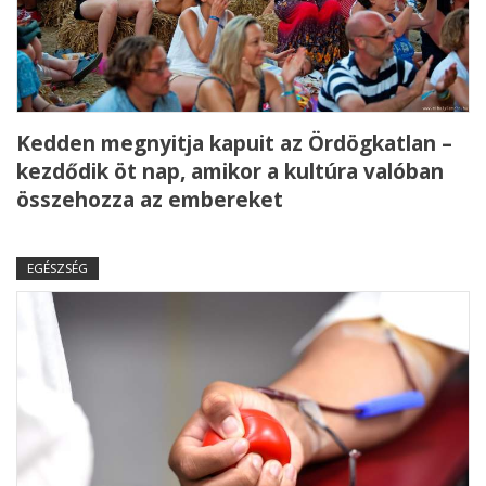
Kedden megnyitja kapuit az Ördögkatlan –
kezdődik öt nap, amikor a kultúra valóban
összehozza az embereket
EGÉSZSÉG