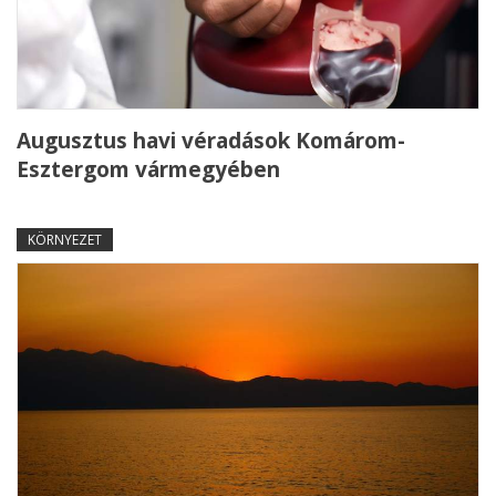
Augusztus havi véradások Komárom-
Esztergom vármegyében
KÖRNYEZET