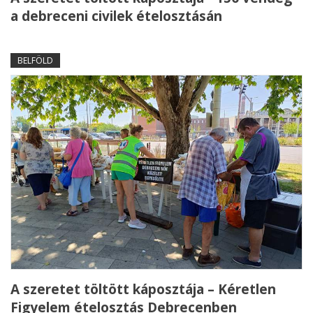
a debreceni civilek ételosztásán
BELFÖLD
A szeretet töltött káposztája – Kéretlen
Figyelem ételosztás Debrecenben