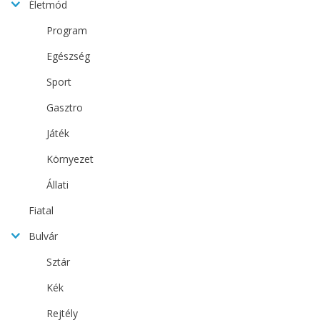
Életmód
Program
Egészség
Sport
Gasztro
Játék
Környezet
Állati
Fiatal
Bulvár
Sztár
Kék
Rejtély