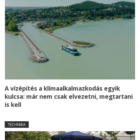
A vízépítés a klímaalkalmazkodás egyik
kulcsa: már nem csak elvezetni, megtartani
is kell
TECHNIKA