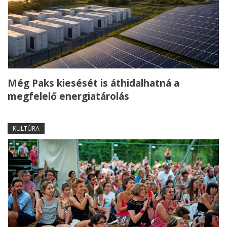
Még Paks kiesését is áthidalhatná a
megfelelő energiatárolás
KULTÚRA