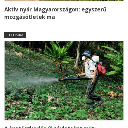
Aktív nyár Magyarországon: egyszerű
mozgásötletek ma
TECHNIKA