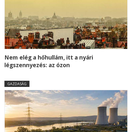
Nem elég a hőhullám, itt a nyári
légszennyezés: az ózon
GAZDASÁG