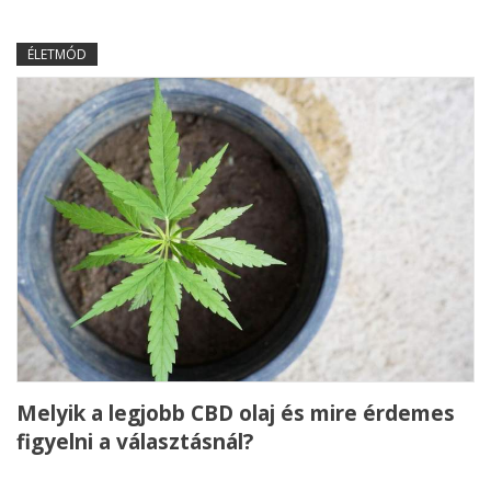
ÉLETMÓD
Melyik a legjobb CBD olaj és mire érdemes
figyelni a választásnál?