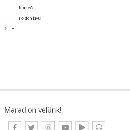
Konteó
Földön kívül
+
Maradjon velünk!