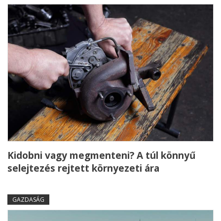
Kidobni vagy megmenteni? A túl könnyű
selejtezés rejtett környezeti ára
GAZDASÁG