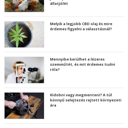
állatjólét
Melyik a legjobb CBD olaj és mire
érdemes figyelni a választásnál?
Mennyibe kerülhet a lézeres
szemműtét, és mit érdemes tudni
róla?
Kidobni vagy megmenteni? A túl
könnyű selejtezés rejtett környezeti
ára