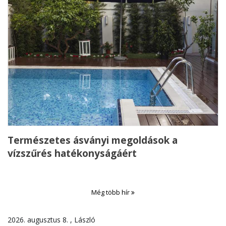
Természetes ásványi megoldások a
vízszűrés hatékonyságáért
Még több hír
2026. augusztus 8. , László