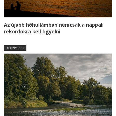
Az újabb hőhullámban nemcsak a nappali
rekordokra kell figyelni
KÖRNYEZET