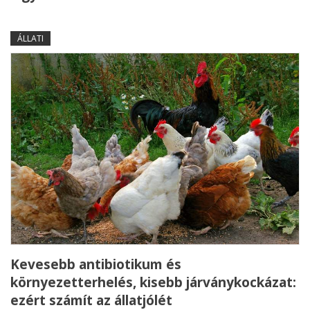
ÁLLATI
Kevesebb antibiotikum és
környezetterhelés, kisebb járványkockázat:
ezért számít az állatjólét