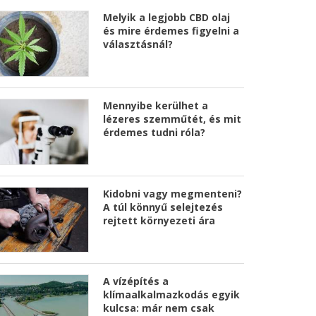
Melyik a legjobb CBD olaj
és mire érdemes figyelni a
választásnál?
Mennyibe kerülhet a
lézeres szemműtét, és mit
érdemes tudni róla?
Kidobni vagy megmenteni?
A túl könnyű selejtezés
rejtett környezeti ára
A vízépítés a
klímaalkalmazkodás egyik
kulcsa: már nem csak