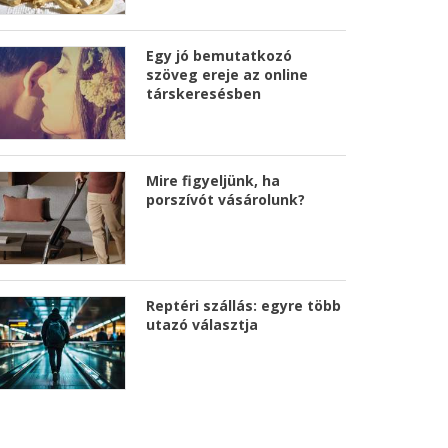
Egy jó bemutatkozó
szöveg ereje az online
társkeresésben
Mire figyeljünk, ha
porszívót vásárolunk?
Reptéri szállás: egyre több
utazó választja