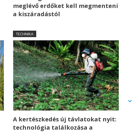
meglévő erdőket kell megmenteni
a kiszáradástól
TECHNIKA
A kertészkedés új távlatokat nyit:
technológia találkozása a