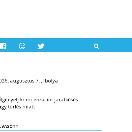
026. augusztus 7. , Ibolya
LVASOTT