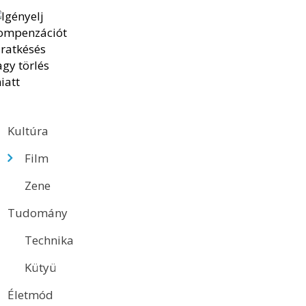
Kultúra
Film
Zene
Tudomány
Technika
Kütyü
Életmód