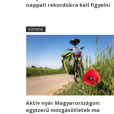
nappali rekordokra kell figyelni
ÉLETMÓD
Aktív nyár Magyarországon:
egyszerű mozgásötletek ma