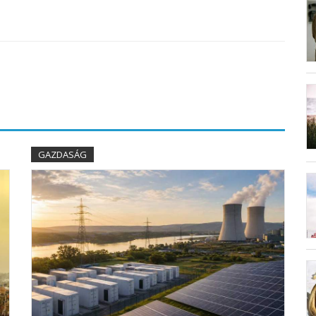
GAZDASÁG