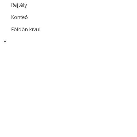
Rejtély
Konteó
Földön kívül
+