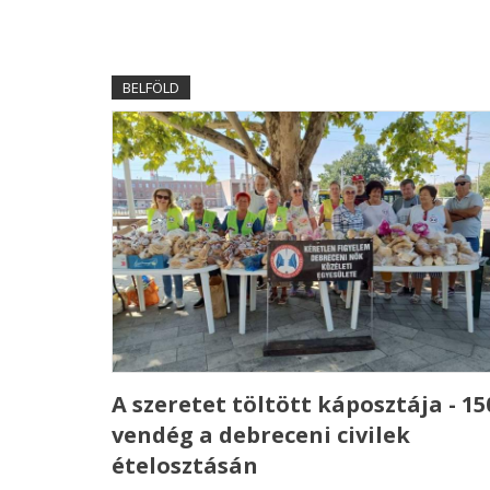
BELFÖLD
A szeretet töltött káposztája - 15
vendég a debreceni civilek
ételosztásán