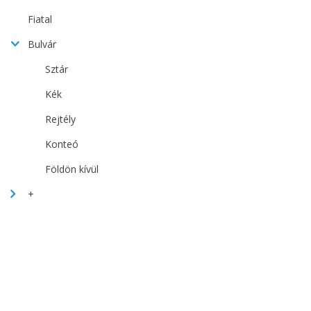
Fiatal
Bulvár
Sztár
Kék
Rejtély
Konteó
Földön kívül
+