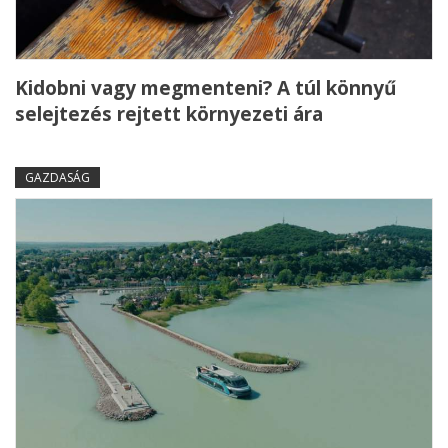
Kidobni vagy megmenteni? A túl könnyű
selejtezés rejtett környezeti ára
GAZDASÁG