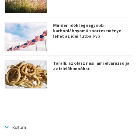
Minden idők legnagyobb
karbonlábnyomú sporteseménye
lehet az idei futball-vb
Taralli: az olasz nasi, ami elvarázsolja
az ízlelőbimbókat
Kultúra