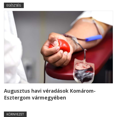
EGÉSZSÉG
Augusztus havi véradások Komárom-
Esztergom vármegyében
KÖRNYEZET