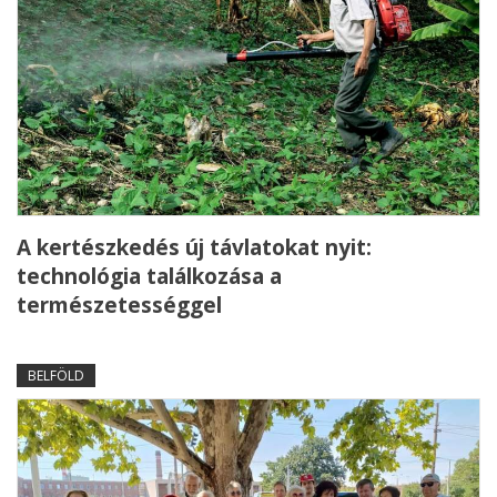
A kertészkedés új távlatokat nyit:
technológia találkozása a
természetességgel
BELFÖLD