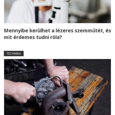
Mennyibe kerülhet a lézeres szemműtét, és
mit érdemes tudni róla?
TECHNIKA