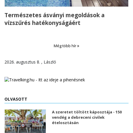
Természetes ásványi megoldások a
vízszűrés hatékonyságáért
Még több hír
2026. augusztus 8. , László
OLVASOTT
A szeretet töltött káposztája - 150
vendég a debreceni civilek
ételosztásán