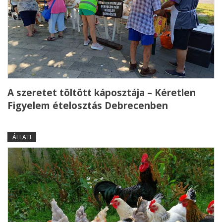
A szeretet töltött káposztája – Kéretlen
Figyelem ételosztás Debrecenben
ÁLLATI