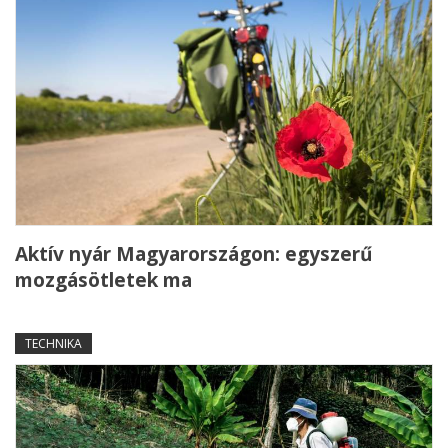
Aktív nyár Magyarországon: egyszerű
mozgásötletek ma
TECHNIKA