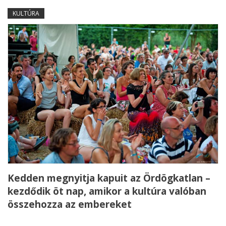
KULTÚRA
Kedden megnyitja kapuit az Ördögkatlan –
kezdődik öt nap, amikor a kultúra valóban
összehozza az embereket