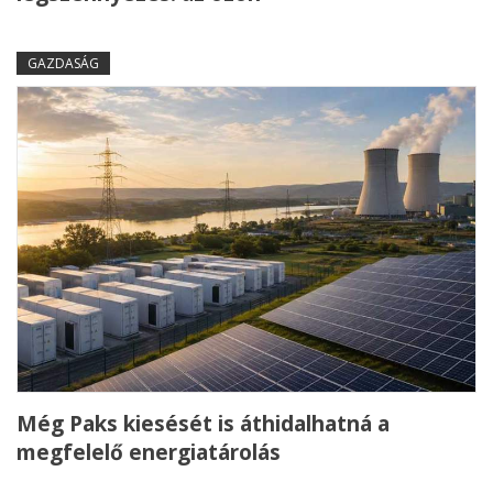
GAZDASÁG
Még Paks kiesését is áthidalhatná a
megfelelő energiatárolás