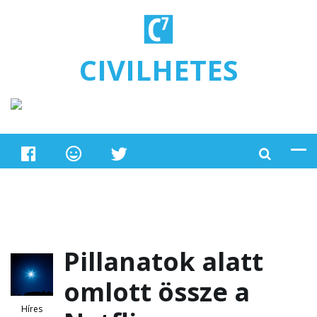
Ugrás a tartalomra
CIVILHETES
Pillanatok alatt
omlott össze a
Híres