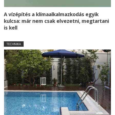
A vízépítés a klímaalkalmazkodás egyik
kulcsa: már nem csak elvezetni, megtartani
is kell
TECHNIKA