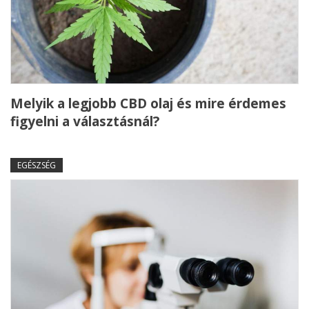
Melyik a legjobb CBD olaj és mire érdemes
figyelni a választásnál?
EGÉSZSÉG