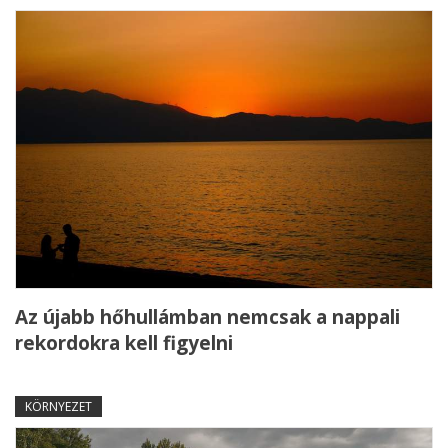
Az újabb hőhullámban nemcsak a nappali
rekordokra kell figyelni
KÖRNYEZET