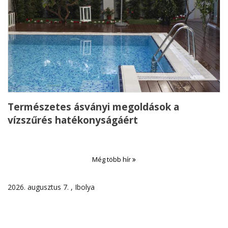
Természetes ásványi megoldások a
vízszűrés hatékonyságáért
Még több hír
2026. augusztus 7. , Ibolya