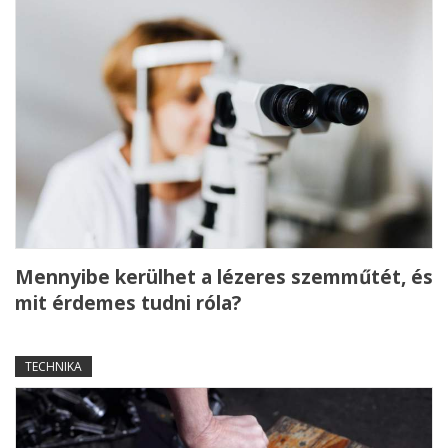
Mennyibe kerülhet a lézeres szemműtét, és
mit érdemes tudni róla?
TECHNIKA