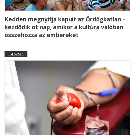
Kedden megnyitja kapuit az Ördögkatlan –
kezdődik öt nap, amikor a kultúra valóban
összehozza az embereket
EGÉSZSÉG