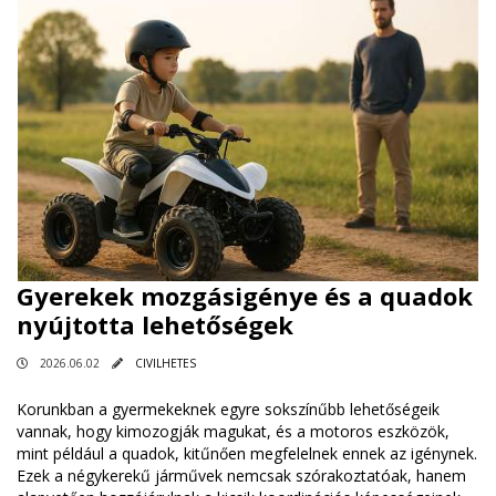
Gyerekek mozgásigénye és a quadok
nyújtotta lehetőségek
2026.06.02
CIVILHETES
Korunkban a gyermekeknek egyre sokszínűbb lehetőségeik
vannak, hogy kimozogják magukat, és a motoros eszközök,
mint például a quadok, kitűnően megfelelnek ennek az igénynek.
Ezek a négykerekű járművek nemcsak szórakoztatóak, hanem