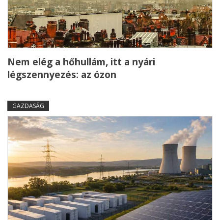
Nem elég a hőhullám, itt a nyári
légszennyezés: az ózon
GAZDASÁG