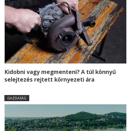
Kidobni vagy megmenteni? A túl könnyű
selejtezés rejtett környezeti ára
GAZDASÁG