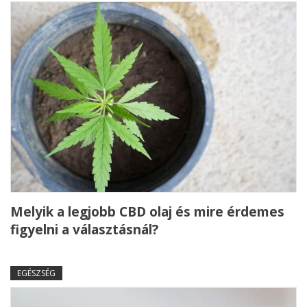
Melyik a legjobb CBD olaj és mire érdemes
figyelni a választásnál?
EGÉSZSÉG