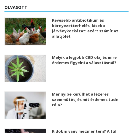
OLVASOTT
Kevesebb antibiotikum és
környezetterhelés, kisebb
járványkockázat: ezért számít az
állatjólét
Melyik a legjobb CBD olaj és mire
érdemes figyelni a választásnál?
Mennyibe kerülhet a lézeres
szemműtét, és mit érdemes tudni
róla?
Kidobni vagy megmenteni? A túl