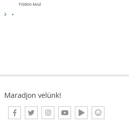
Földön kívül
+
Maradjon velünk!