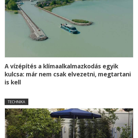
A vízépítés a klímaalkalmazkodás egyik
kulcsa: már nem csak elvezetni, megtartani
is kell
TECHNIKA