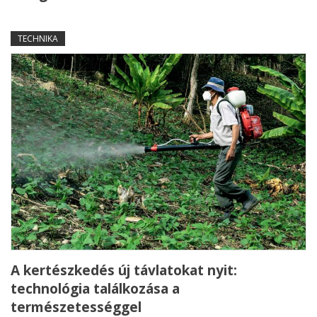
TECHNIKA
A kertészkedés új távlatokat nyit:
technológia találkozása a
természetességgel