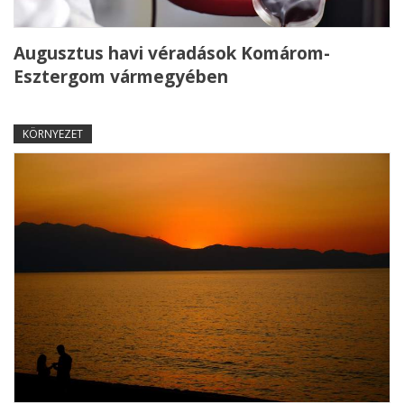
Augusztus havi véradások Komárom-
Esztergom vármegyében
KÖRNYEZET