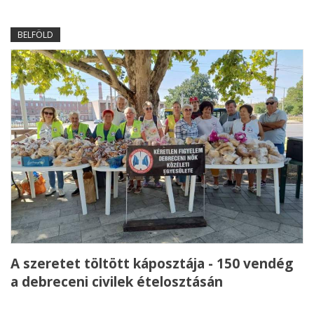
BELFÖLD
A szeretet töltött káposztája - 150 vendég
a debreceni civilek ételosztásán