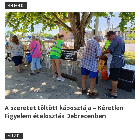
BELFÖLD
A szeretet töltött káposztája – Kéretlen
Figyelem ételosztás Debrecenben
ÁLLATI