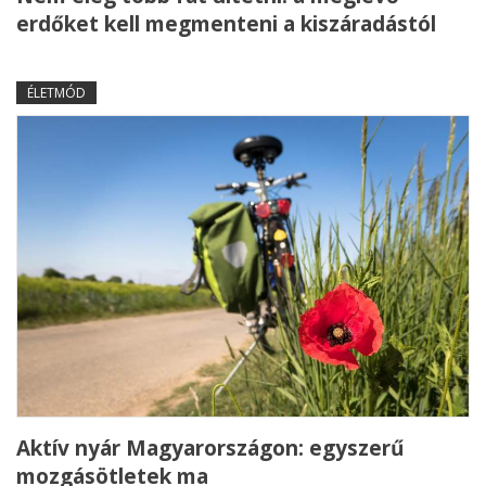
erdőket kell megmenteni a kiszáradástól
ÉLETMÓD
Aktív nyár Magyarországon: egyszerű
mozgásötletek ma