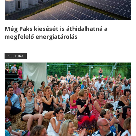
Még Paks kiesését is áthidalhatná a
megfelelő energiatárolás
KULTÚRA