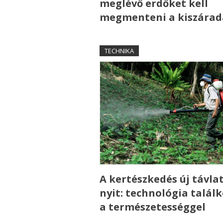
meglévő erdőket kell
megmenteni a kiszárad
TECHNIKA
A kertészkedés új távla
nyit: technológia talál
a természetességgel