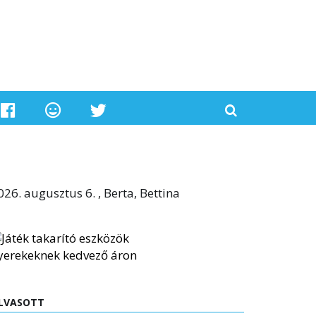
026. augusztus 6. , Berta, Bettina
LVASOTT