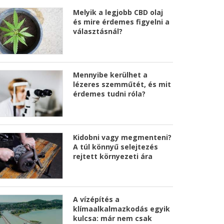
Melyik a legjobb CBD olaj
és mire érdemes figyelni a
választásnál?
Mennyibe kerülhet a
lézeres szemműtét, és mit
érdemes tudni róla?
Kidobni vagy megmenteni?
A túl könnyű selejtezés
rejtett környezeti ára
A vízépítés a
klímaalkalmazkodás egyik
kulcsa: már nem csak