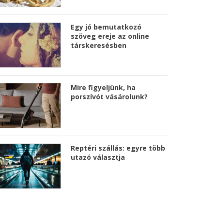
Egy jó bemutatkozó
szöveg ereje az online
társkeresésben
Mire figyeljünk, ha
porszívót vásárolunk?
Reptéri szállás: egyre több
utazó választja