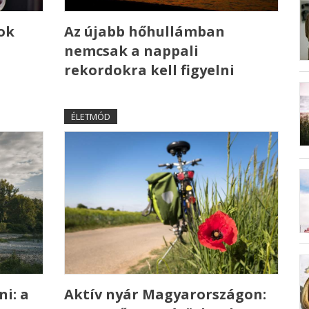
ok
Az újabb hőhullámban
nemcsak a nappali
rekordokra kell figyelni
ÉLETMÓD
ni: a
Aktív nyár Magyarországon: