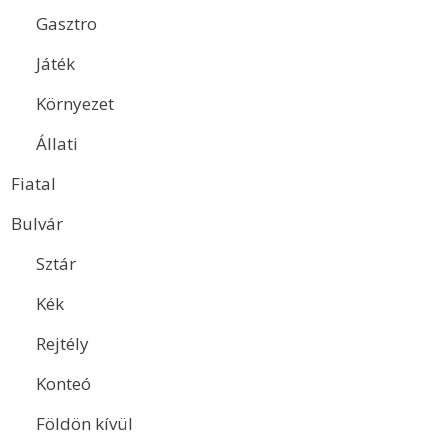
Gasztro
Játék
Környezet
Állati
Fiatal
Bulvár
Sztár
Kék
Rejtély
Konteó
Földön kívül