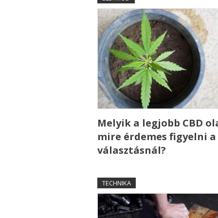
Melyik a legjobb CBD ola
mire érdemes figyelni a
választásnál?
TECHNIKA