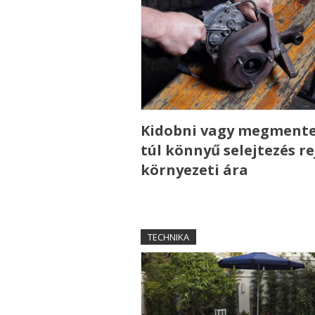
Kidobni vagy megmente
túl könnyű selejtezés re
környezeti ára
TECHNIKA