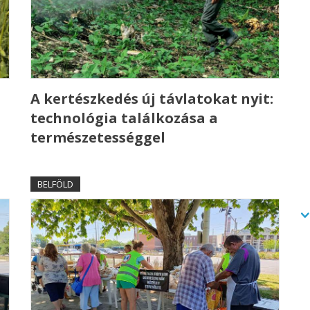
A kertészkedés új távlatokat nyit:
technológia találkozása a
természetességgel
BELFÖLD