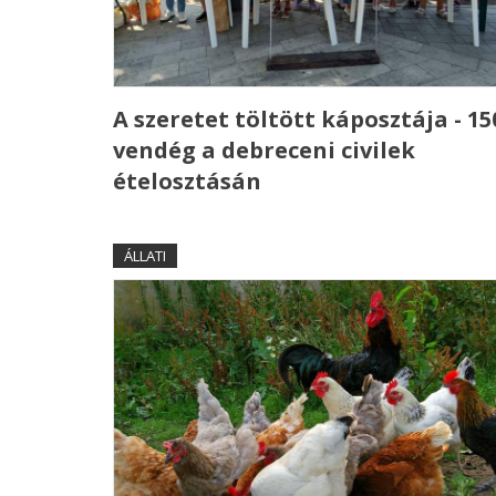
A szeretet töltött káposztája - 15
vendég a debreceni civilek
ételosztásán
ÁLLATI