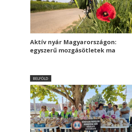
Aktív nyár Magyarországon:
egyszerű mozgásötletek ma
BELFÖLD