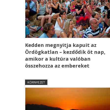
Kedden megnyitja kapuit az
Ördögkatlan – kezdődik öt nap,
amikor a kultúra valóban
összehozza az embereket
KÖRNYEZET