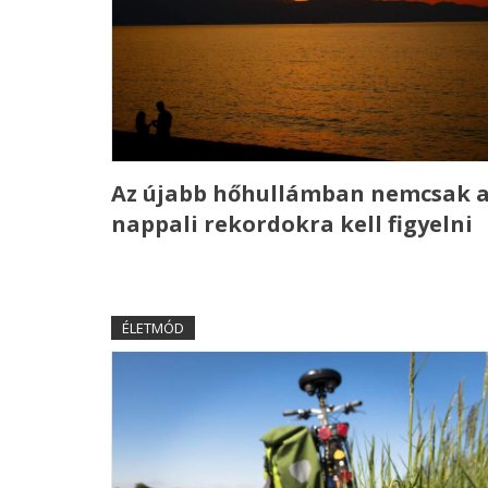
Az újabb hőhullámban nemcsak 
nappali rekordokra kell figyelni
ÉLETMÓD