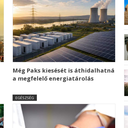
Még Paks kiesését is áthidalhatná
a megfelelő energiatárolás
EGÉSZSÉG