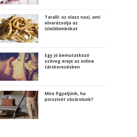
Taralli: az olasz nasi, ami
elvarázsolja az
ízlelőbimbókat
Egy jó bemutatkozó
szöveg ereje az online
társkeresésben
Mire figyeljünk, ha
porszívót vásárolunk?