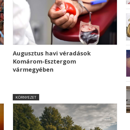
Augusztus havi véradások
Komárom-Esztergom
vármegyében
KÖRNYEZET