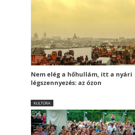
Nem elég a hőhullám, itt a nyári
légszennyezés: az ózon
KULTÚRA