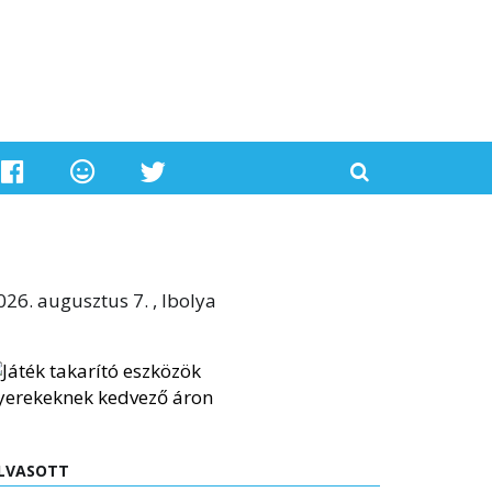
026. augusztus 7. , Ibolya
LVASOTT