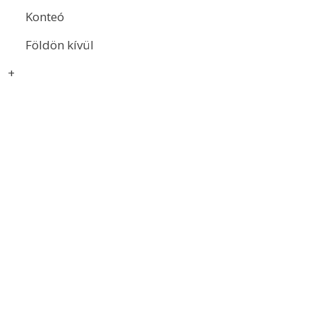
Konteó
Földön kívül
+