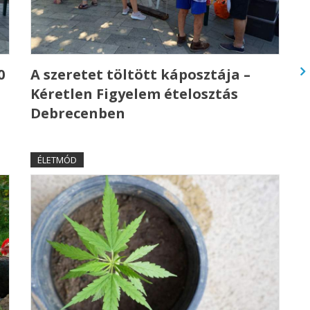
0
A szeretet töltött káposztája –
Kéretlen Figyelem ételosztás
Debrecenben
ÉLETMÓD