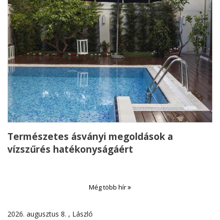
Természetes ásványi megoldások a
vízszűrés hatékonyságáért
Még több hír
2026. augusztus 8. , László