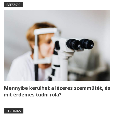
EGÉSZSÉG
Mennyibe kerülhet a lézeres szemműtét, és
mit érdemes tudni róla?
TECHNIKA