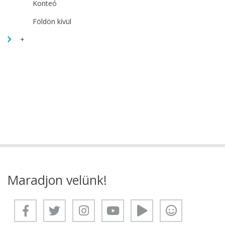
Konteó
Földön kívül
+
Maradjon velünk!