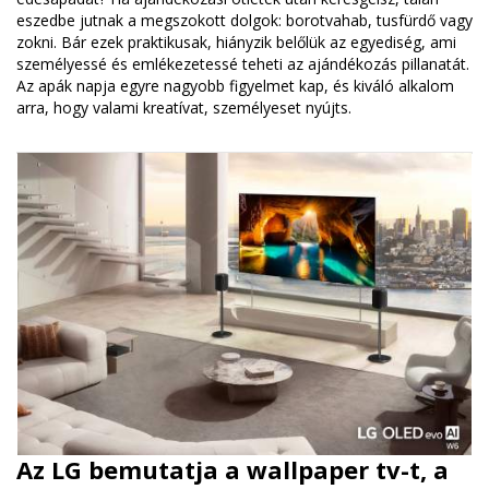
eszedbe jutnak a megszokott dolgok: borotvahab, tusfürdő vagy
zokni. Bár ezek praktikusak, hiányzik belőlük az egyediség, ami
személyessé és emlékezetessé teheti az ajándékozás pillanatát.
Az apák napja egyre nagyobb figyelmet kap, és kiváló alkalom
arra, hogy valami kreatívat, személyeset nyújts.
Az LG bemutatja a wallpaper tv-t, a