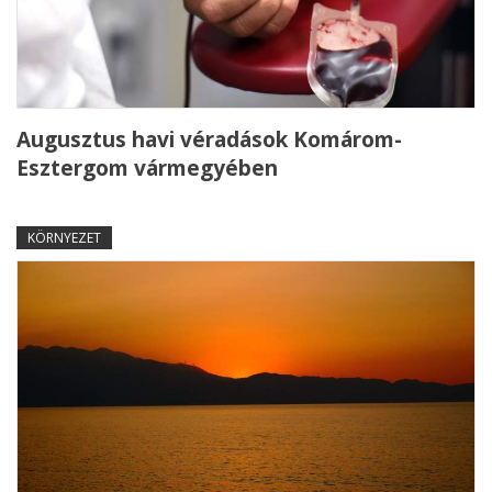
Augusztus havi véradások Komárom-
Esztergom vármegyében
KÖRNYEZET