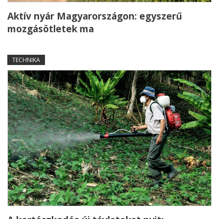
Aktív nyár Magyarországon: egyszerű
mozgásötletek ma
TECHNIKA