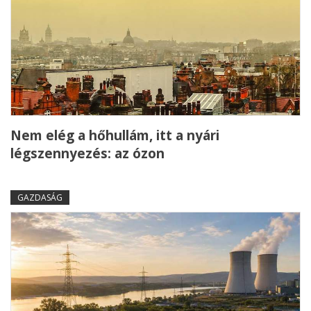
Nem elég a hőhullám, itt a nyári
légszennyezés: az ózon
GAZDASÁG