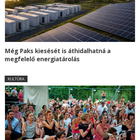
Még Paks kiesését is áthidalhatná a
megfelelő energiatárolás
KULTÚRA