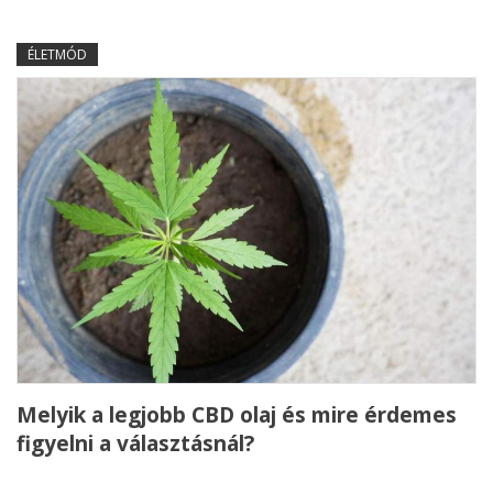
ÉLETMÓD
Melyik a legjobb CBD olaj és mire érdemes
figyelni a választásnál?