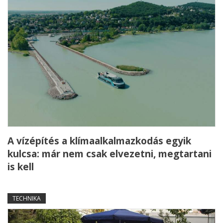
A vízépítés a klímaalkalmazkodás egyik
kulcsa: már nem csak elvezetni, megtartani
is kell
TECHNIKA