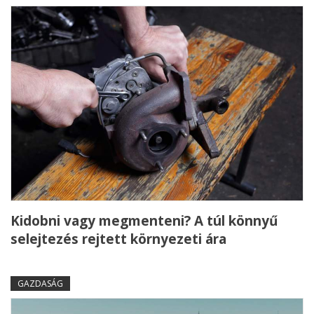
Kidobni vagy megmenteni? A túl könnyű
selejtezés rejtett környezeti ára
GAZDASÁG