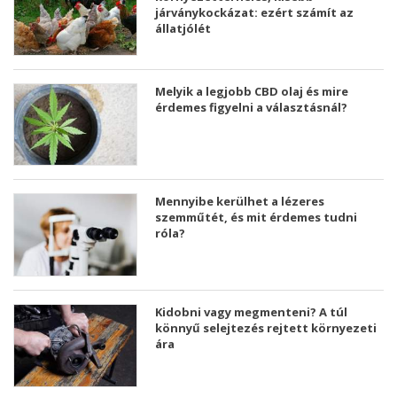
járványkockázat: ezért számít az
állatjólét
Melyik a legjobb CBD olaj és mire
érdemes figyelni a választásnál?
Mennyibe kerülhet a lézeres
szemműtét, és mit érdemes tudni
róla?
Kidobni vagy megmenteni? A túl
könnyű selejtezés rejtett környezeti
ára