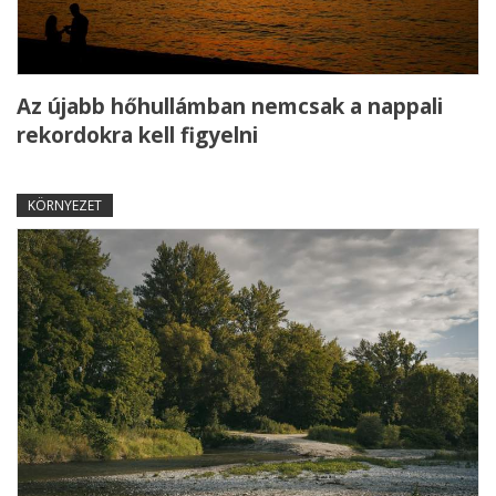
Az újabb hőhullámban nemcsak a nappali
rekordokra kell figyelni
KÖRNYEZET