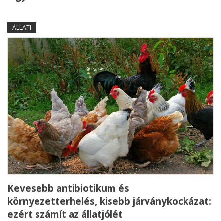
ÁLLATI
Kevesebb antibiotikum és
környezetterhelés, kisebb járványkockázat:
ezért számít az állatjólét