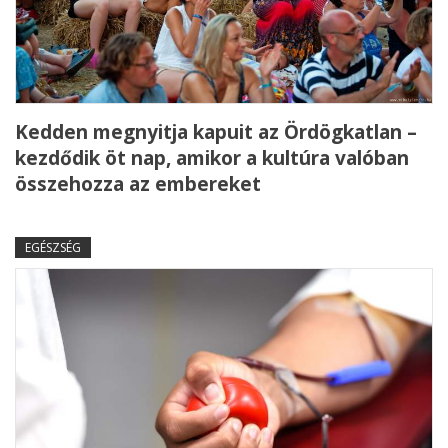
Kedden megnyitja kapuit az Ördögkatlan –
kezdődik öt nap, amikor a kultúra valóban
összehozza az embereket
EGÉSZSÉG