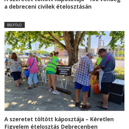
a debreceni civilek ételosztásán
BELFÖLD
A szeretet töltött káposztája – Kéretlen
Figyelem ételosztás Debrecenben