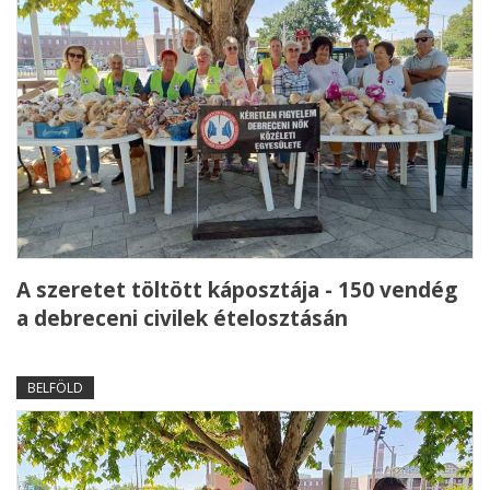
A szeretet töltött káposztája - 150 vendég
a debreceni civilek ételosztásán
BELFÖLD