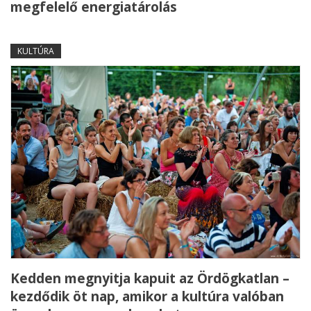
megfelelő energiatárolás
KULTÚRA
Kedden megnyitja kapuit az Ördögkatlan –
kezdődik öt nap, amikor a kultúra valóban