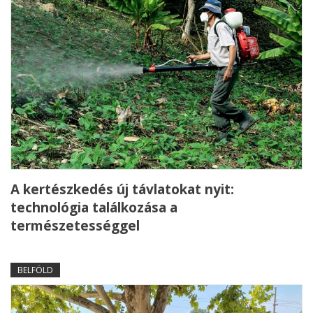
A kertészkedés új távlatokat nyit:
technológia találkozása a
természetességgel
BELFÖLD