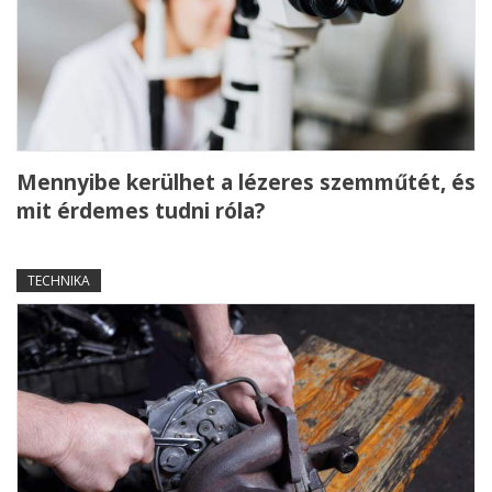
Mennyibe kerülhet a lézeres szemműtét, és
mit érdemes tudni róla?
TECHNIKA