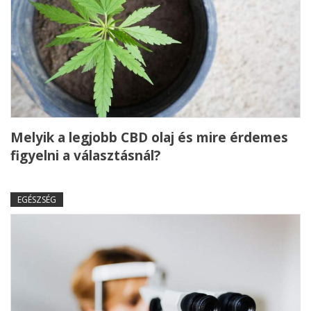
Melyik a legjobb CBD olaj és mire érdemes
figyelni a választásnál?
EGÉSZSÉG