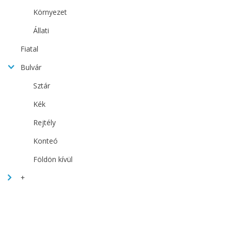
Környezet
Állati
Fiatal
Bulvár
Sztár
Kék
Rejtély
Konteó
Földön kívül
+