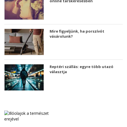
online társkeresésben
Mire figyeljünk, ha porszívót
vásárolunk?
Reptéri szállás: egyre több utazó
választja