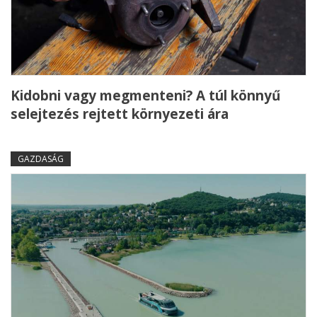
Kidobni vagy megmenteni? A túl könnyű
selejtezés rejtett környezeti ára
GAZDASÁG