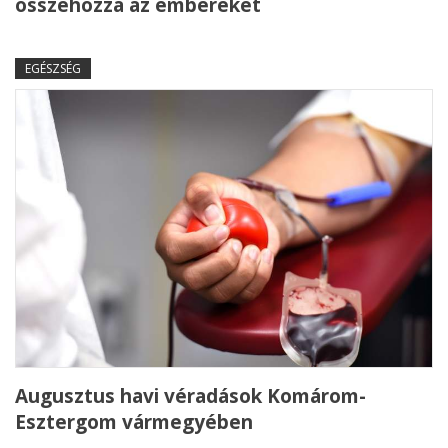
összehozza az embereket
EGÉSZSÉG
Augusztus havi véradások Komárom-
Esztergom vármegyében