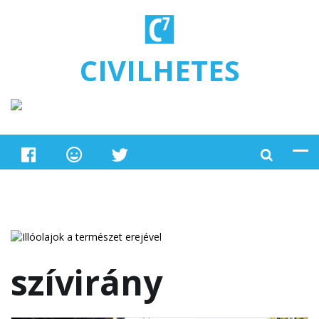
Ugrás a tartalomra
CIVILHETES
szívirány