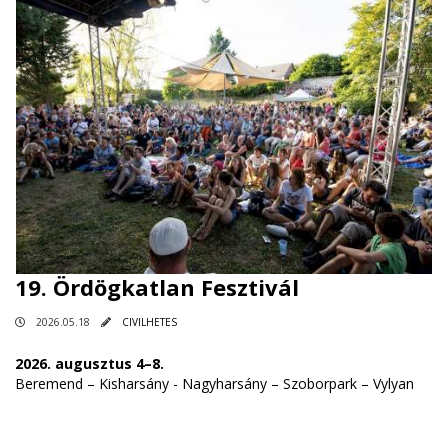
19. Ördögkatlan Fesztivál
2026.05.18
CIVILHETES
2026. augusztus 4–8.
Beremend – Kisharsány - Nagyharsány – Szoborpark – Vylyan