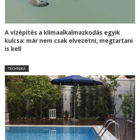
A vízépítés a klímaalkalmazkodás egyik
kulcsa: már nem csak elvezetni, megtartani
is kell
TECHNIKA