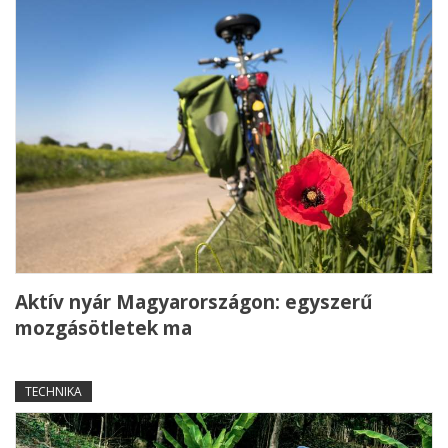
Aktív nyár Magyarországon: egyszerű
mozgásötletek ma
TECHNIKA