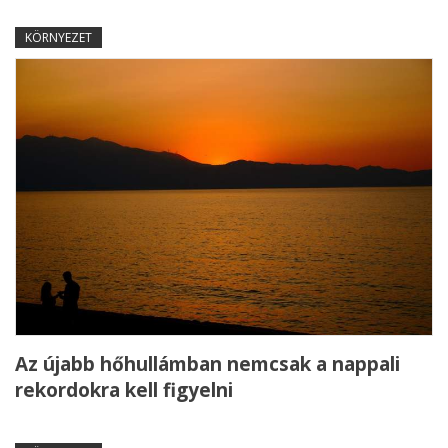
KÖRNYEZET
Az újabb hőhullámban nemcsak a nappali
rekordokra kell figyelni