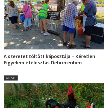
A szeretet töltött káposztája – Kéretlen
Figyelem ételosztás Debrecenben
ÁLLATI