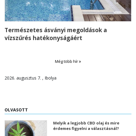
Természetes ásványi megoldások a
vízszűrés hatékonyságáért
Még több hír
2026. augusztus 7. , Ibolya
OLVASOTT
Melyik a legjobb CBD olaj és mire
érdemes figyelni a választásnál?