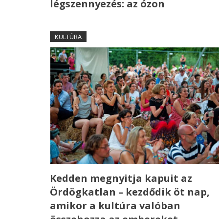
légszennyezés: az ózon
KULTÚRA
Kedden megnyitja kapuit az
Ördögkatlan – kezdődik öt nap,
amikor a kultúra valóban