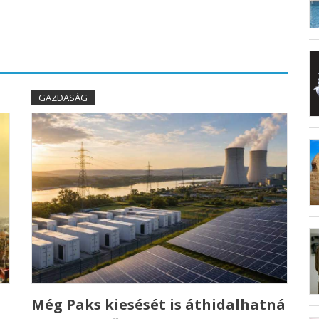
GAZDASÁG
Még Paks kiesését is áthidalhatná