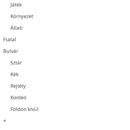
Játék
Környezet
Állati
Fiatal
Bulvár
Sztár
Kék
Rejtély
Konteó
Földön kívül
+