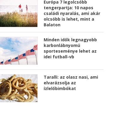
Európa 7 legolcsóbb
tengerpartja: 10 napos
családi nyaralás, ami akár
olcsóbb is lehet, mint a
Balaton
Minden idők legnagyobb
karbonlábnyomú
sporteseménye lehet az
idei futball-vb
Taralli: az olasz nasi, ami
elvarázsolja az
ízlelőbimbókat