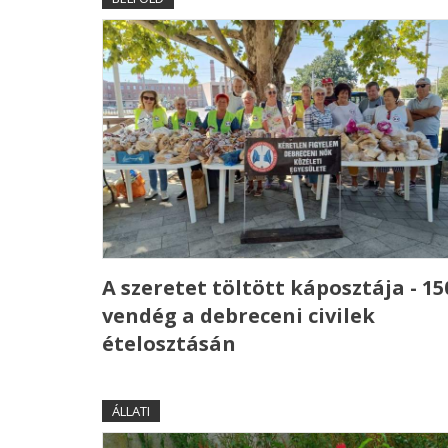
A szeretet töltött káposztája - 15
vendég a debreceni civilek
ételosztásán
ÁLLATI