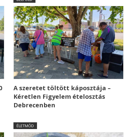
0
A szeretet töltött káposztája –
Kéretlen Figyelem ételosztás
Debrecenben
ÉLETMÓD