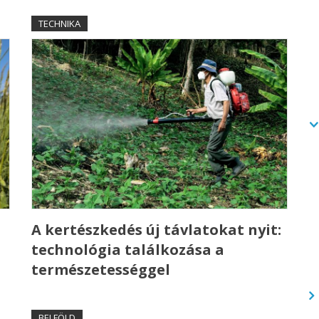
TECHNIKA
A kertészkedés új távlatokat nyit:
technológia találkozása a
természetességgel
BELFÖLD