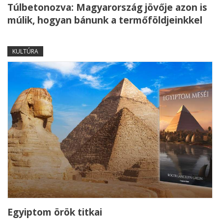
Túlbetonozva: Magyarország jövője azon is
múlik, hogyan bánunk a termőföldjeinkkel
KULTÚRA
Egyiptom örök titkai