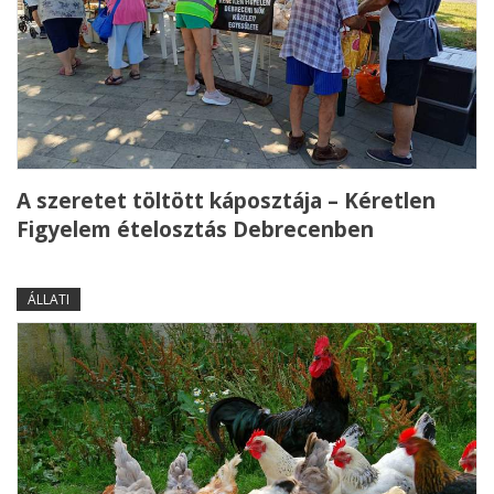
A szeretet töltött káposztája – Kéretlen
Figyelem ételosztás Debrecenben
ÁLLATI