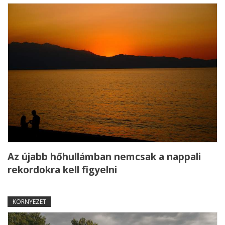
Az újabb hőhullámban nemcsak a nappali
rekordokra kell figyelni
KÖRNYEZET