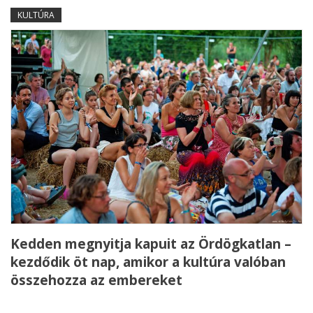
KULTÚRA
Kedden megnyitja kapuit az Ördögkatlan –
kezdődik öt nap, amikor a kultúra valóban
összehozza az embereket