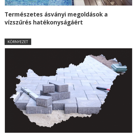
Természetes ásványi megoldások a
vízszűrés hatékonyságáért
KÖRNYEZET