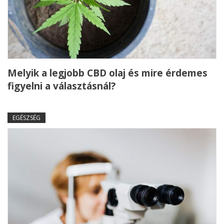
Melyik a legjobb CBD olaj és mire érdemes
figyelni a választásnál?
EGÉSZSÉG