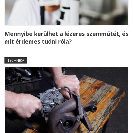
Mennyibe kerülhet a lézeres szemműtét, és
mit érdemes tudni róla?
TECHNIKA