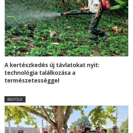
A kertészkedés új távlatokat nyit:
technológia találkozása a
természetességgel
BELFÖLD