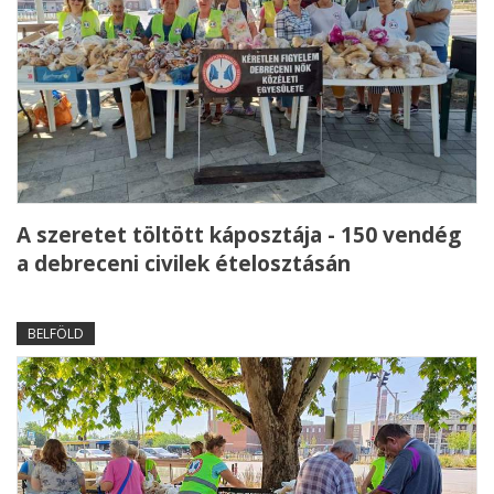
A szeretet töltött káposztája - 150 vendég
a debreceni civilek ételosztásán
BELFÖLD