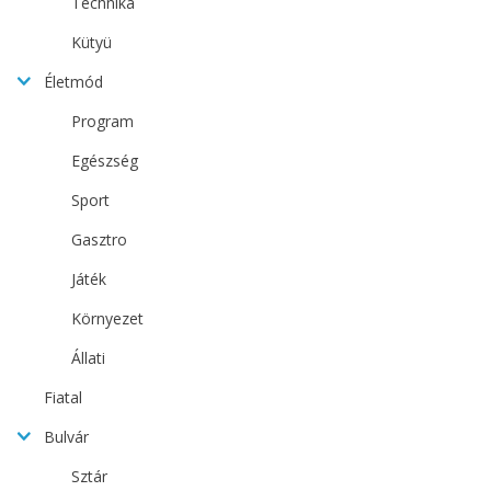
Technika
Kütyü
Életmód
Program
Egészség
Sport
Gasztro
Játék
Környezet
Állati
Fiatal
Bulvár
Sztár