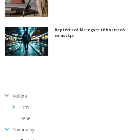
Reptéri szállás: egyre több utazó
választja
Kultúra
Film
Zene
Tudomány