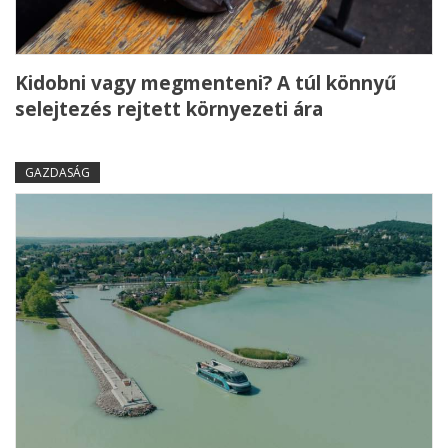
Kidobni vagy megmenteni? A túl könnyű
selejtezés rejtett környezeti ára
GAZDASÁG