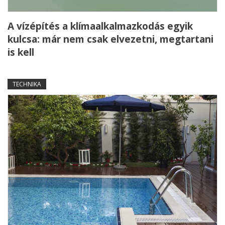
A vízépítés a klímaalkalmazkodás egyik
kulcsa: már nem csak elvezetni, megtartani
is kell
TECHNIKA