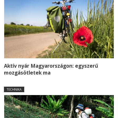
Aktív nyár Magyarországon: egyszerű
mozgásötletek ma
TECHNIKA