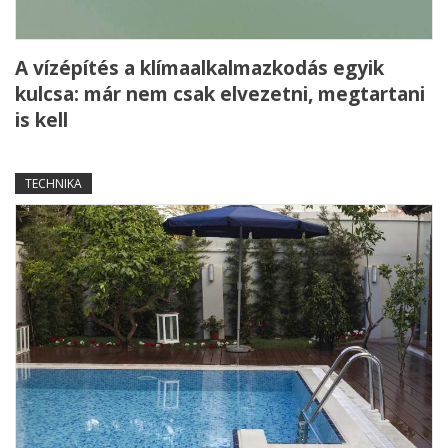
A vízépítés a klímaalkalmazkodás egyik
kulcsa: már nem csak elvezetni, megtartani
is kell
TECHNIKA