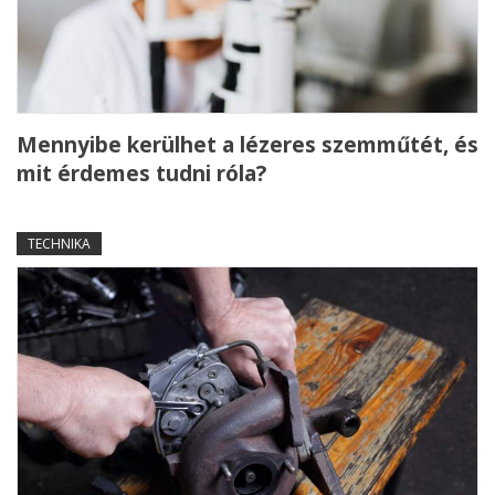
Mennyibe kerülhet a lézeres szemműtét, és
mit érdemes tudni róla?
TECHNIKA