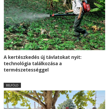
A kertészkedés új távlatokat nyit:
technológia találkozása a
természetességgel
BELFÖLD