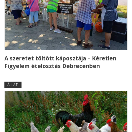
A szeretet töltött káposztája – Kéretlen
Figyelem ételosztás Debrecenben
ÁLLATI