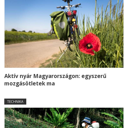
Aktív nyár Magyarországon: egyszerű
mozgásötletek ma
TECHNIKA