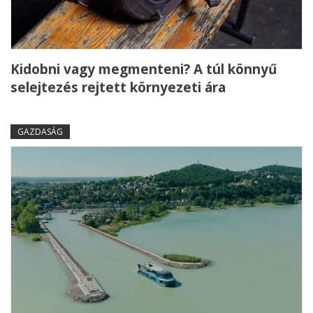
Kidobni vagy megmenteni? A túl könnyű
selejtezés rejtett környezeti ára
GAZDASÁG