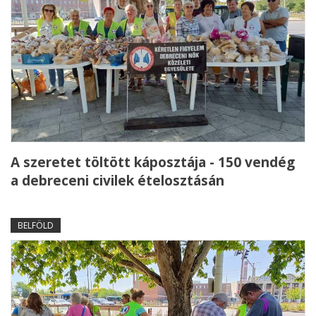
A szeretet töltött káposztája - 150 vendég
a debreceni civilek ételosztásán
BELFÖLD