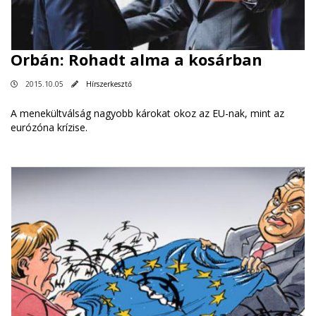
Orbán: Rohadt alma a kosárban
2015.10.05
Hírszerkesztő
A menekültválság nagyobb károkat okoz az EU-nak, mint az
eurózóna krízise.