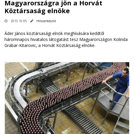
Magyarországra jön a Horvát
Köztársaság elnöke
2015.10.05
Hírszerkesztő
Áder János köztársasági elnök meghívására keddtől
háromnapos hivatalos látogatást tesz Magyarországon Kolinda
Grabar-Kitarovic, a Horvát Köztársaság elnöke.