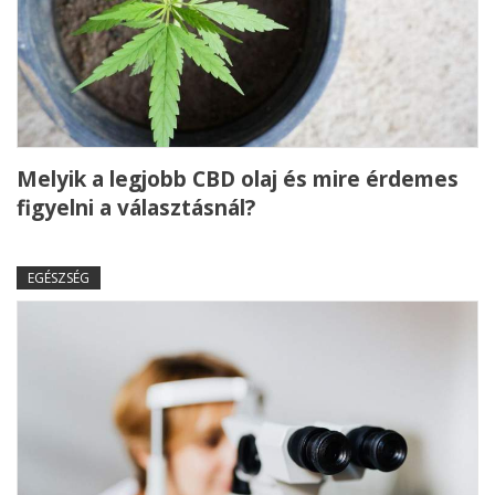
Melyik a legjobb CBD olaj és mire érdemes
figyelni a választásnál?
EGÉSZSÉG