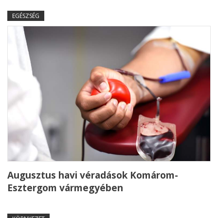
EGÉSZSÉG
Augusztus havi véradások Komárom-
Esztergom vármegyében