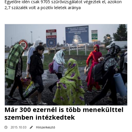
Egyelőre idén csak 9705 szűrővizsgálatot végeztek el, azokon
2,7 százalék volt a pozitív leletek aránya
Már 300 ezernél is több menekülttel
szemben intézkedtek
2015.10.03
Hírszerkesztő