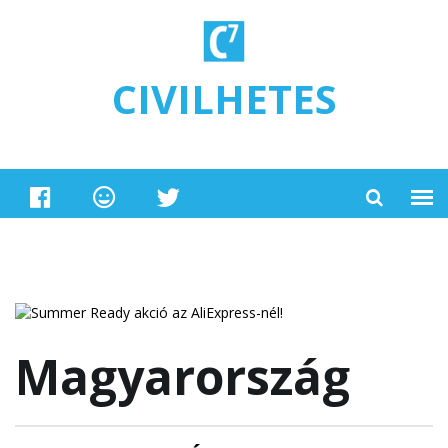
Ugrás a tartalomra
CIVILHETES
Magyarország