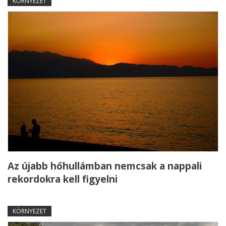
KÖRNYEZET
Az újabb hőhullámban nemcsak a nappali
rekordokra kell figyelni
KÖRNYEZET