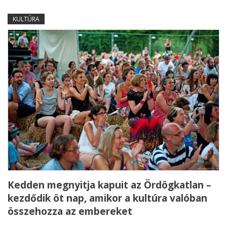
KULTÚRA
Kedden megnyitja kapuit az Ördögkatlan –
kezdődik öt nap, amikor a kultúra valóban
összehozza az embereket