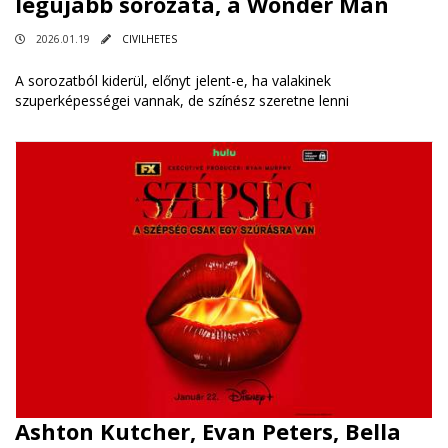
legújabb sorozata, a Wonder Man
2026.01.19
CIVILHETES
A sorozatból kiderül, előnyt jelent-e, ha valakinek
szuperképességei vannak, de színész szeretne lenni
Ashton Kutcher, Evan Peters, Bella