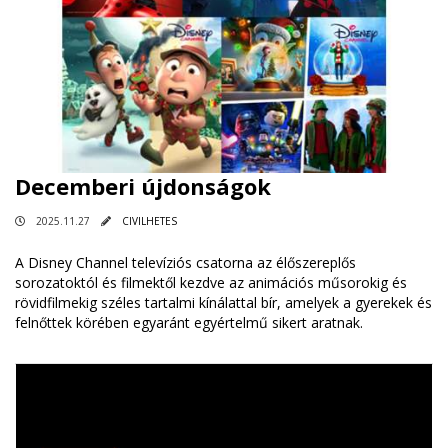
Decemberi újdonságok
2025.11.27
CIVILHETES
A Disney Channel televíziós csatorna az élőszereplős
sorozatoktól és filmektől kezdve az animációs műsorokig és
rövidfilmekig széles tartalmi kínálattal bír, amelyek a gyerekek és
felnőttek körében egyaránt egyértelmű sikert aratnak.