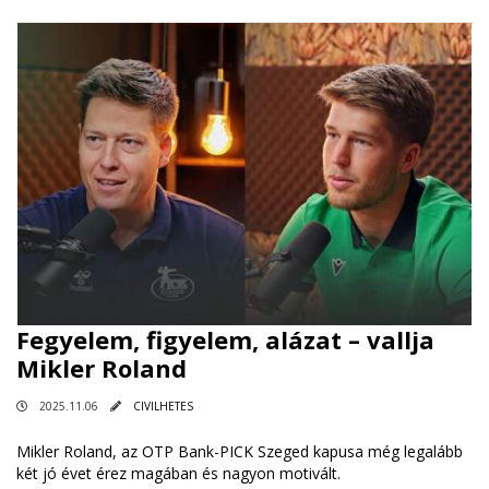
Fegyelem, figyelem, alázat – vallja
Mikler Roland
2025.11.06
CIVILHETES
Mikler Roland, az OTP Bank-PICK Szeged kapusa még legalább
két jó évet érez magában és nagyon motivált.