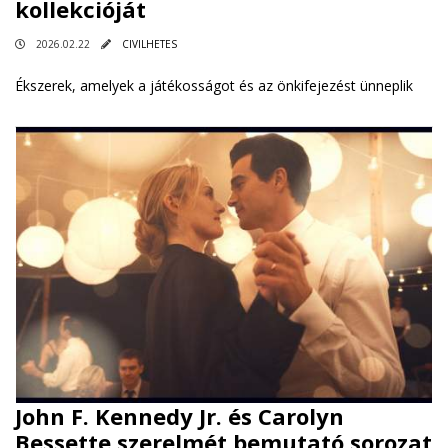
kollekcióját
2026.02.22
CIVILHETES
Ékszerek, amelyek a játékosságot és az önkifejezést ünneplik
John F. Kennedy Jr. és Carolyn
Bessette szerelmét bemutató sorozat