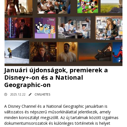
Januári újdonságok, premierek a
Disney+-on és a National
Geographic-on
2025.12.22
CIVILHETES
A Disney Channel és a National Geographic januárban is
változatos és népszerű műsorkínálattal jelentkezik, amely
minden korosztályt megszólít. Az új tartalmak között izgalmas
dokumentumsorozatok és különleges történetek is helyet