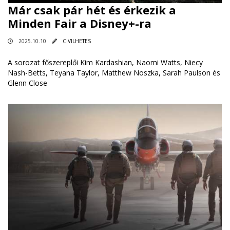
Már csak pár hét és érkezik a
Minden Fair a Disney+-ra
2025.10.10
CIVILHETES
A sorozat főszereplői Kim Kardashian, Naomi Watts, Niecy
Nash-Betts, Teyana Taylor, Matthew Noszka, Sarah Paulson és
Glenn Close