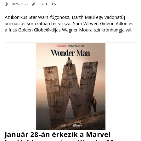
2026.01.23
CIVILHETES
Az ikonikus Star Wars-főgonosz, Darth Maul egy vadonatúj
animációs sorozatban tér vissza, Sam Witwer, Gideon Adlon és
a friss Golden Globe®-díjas Wagner Moura szinkronhangjaival.
Január 28-án érkezik a Marvel