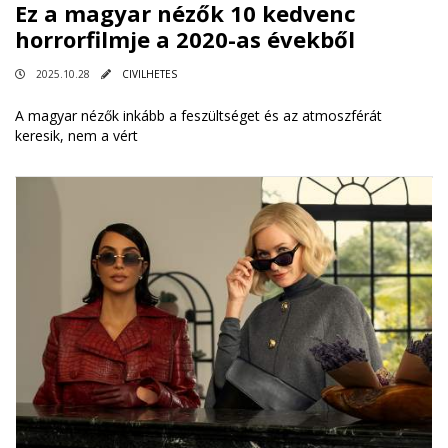
Ez a magyar nézők 10 kedvenc
horrorfilmje a 2020-as évekből
2025.10.28
CIVILHETES
A magyar nézők inkább a feszültséget és az atmoszférát
keresik, nem a vért