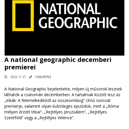
A national geographic decemberi
premierei
2025.11.27
CIVILHETES
A National Geographic bejelentette, milyen új műsorok lesznek
láthatók a csatornán decemberben. A tartalmak között lesz az
„Inkák: A felemelkedéstől az összeomlásig” című sorozat
premierje, valamint olyan különleges epizódok, mint a „Róma
mélyen őrzött titkai”, „Rejtélyes Jeruzsálem”, „Rejtélyes
Szentföld” vagy a „Rejtélyes Velence”.