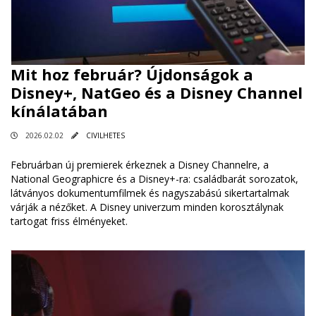
Mit hoz február? Újdonságok a
Disney+, NatGeo és a Disney Channel
kínálatában
2026.02.02
CIVILHETES
Februárban új premierek érkeznek a Disney Channelre, a
National Geographicre és a Disney+-ra: családbarát sorozatok,
látványos dokumentumfilmek és nagyszabású sikertartalmak
várják a nézőket. A Disney univerzum minden korosztálynak
tartogat friss élményeket.