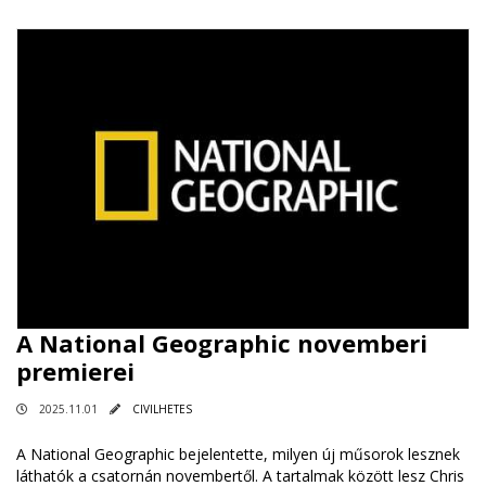
A National Geographic novemberi
premierei
2025.11.01
CIVILHETES
A National Geographic bejelentette, milyen új műsorok lesznek
láthatók a csatornán novembertől. A tartalmak között lesz Chris