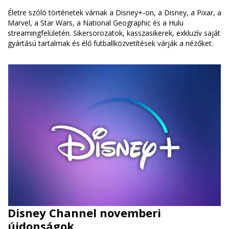
Életre szóló történetek várnak a Disney+-on, a Disney, a Pixar, a
Marvel, a Star Wars, a National Geographic és a Hulu
streamingfelületén. Sikersorozatok, kasszasikerek, exkluzív saját
gyártású tartalmak és élő futballközvetítések várják a nézőket.
Disney Channel novemberi
újdonságok