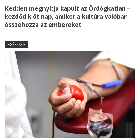
Kedden megnyitja kapuit az Ördögkatlan –
kezdődik öt nap, amikor a kultúra valóban
összehozza az embereket
EGÉSZSÉG