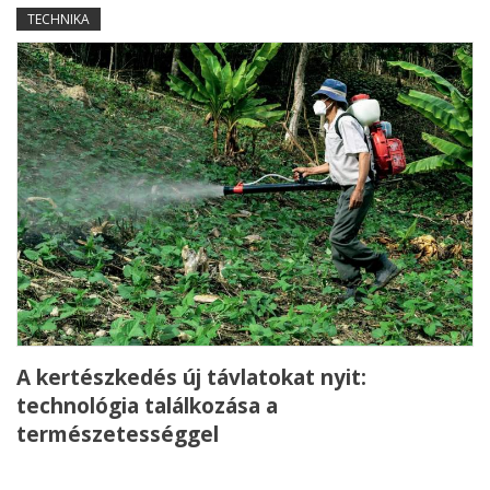
TECHNIKA
A kertészkedés új távlatokat nyit:
technológia találkozása a
természetességgel