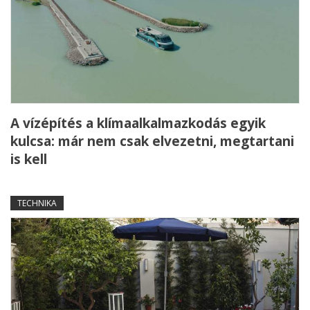
A vízépítés a klímaalkalmazkodás egyik
kulcsa: már nem csak elvezetni, megtartani
is kell
TECHNIKA