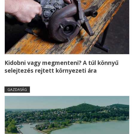
Kidobni vagy megmenteni? A túl könnyű
selejtezés rejtett környezeti ára
GAZDASÁG