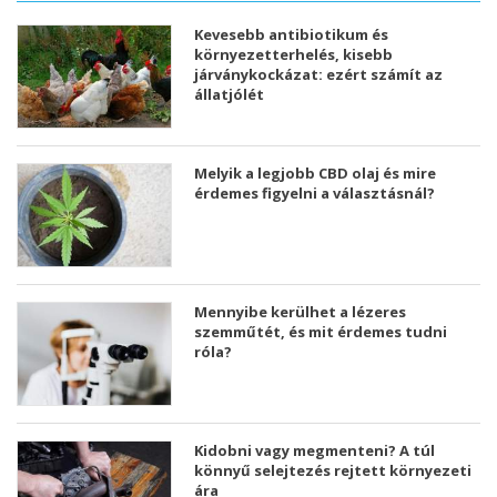
Kevesebb antibiotikum és
környezetterhelés, kisebb
járványkockázat: ezért számít az
állatjólét
Melyik a legjobb CBD olaj és mire
érdemes figyelni a választásnál?
Mennyibe kerülhet a lézeres
szemműtét, és mit érdemes tudni
róla?
Kidobni vagy megmenteni? A túl
könnyű selejtezés rejtett környezeti
ára