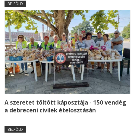
BELFÖLD
A szeretet töltött káposztája - 150 vendég
a debreceni civilek ételosztásán
BELFÖLD