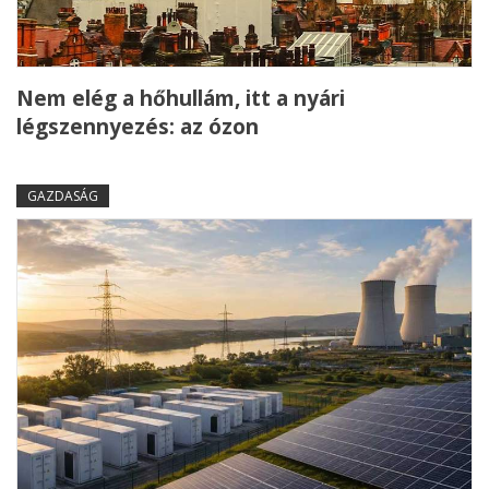
Nem elég a hőhullám, itt a nyári
légszennyezés: az ózon
GAZDASÁG