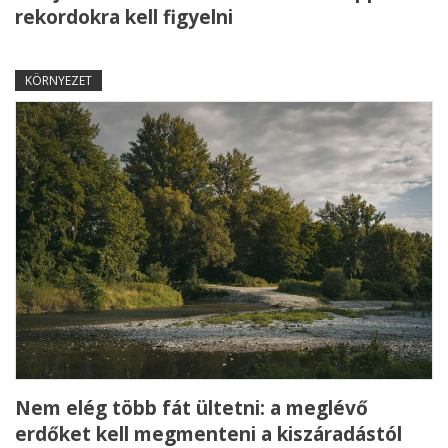
rekordokra kell figyelni
KÖRNYEZET
Nem elég több fát ültetni: a meglévő
erdőket kell megmenteni a kiszáradástól