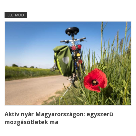
ÉLETMÓD
Aktív nyár Magyarországon: egyszerű
mozgásötletek ma