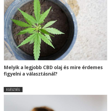
Melyik a legjobb CBD olaj és mire érdemes
figyelni a választásnál?
EGÉSZSÉG