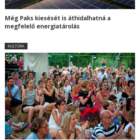
Még Paks kiesését is áthidalhatná a
megfelelő energiatárolás
KULTÚRA