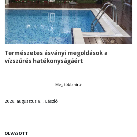
Természetes ásványi megoldások a
vízszűrés hatékonyságáért
Még több hír
2026. augusztus 8. , László
OLVASOTT