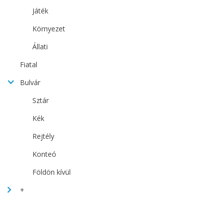
Játék
Környezet
Állati
Fiatal
Bulvár
Sztár
Kék
Rejtély
Konteó
Földön kívül
+