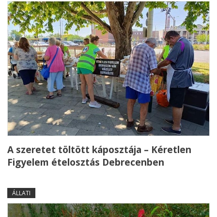
A szeretet töltött káposztája – Kéretlen
Figyelem ételosztás Debrecenben
ÁLLATI