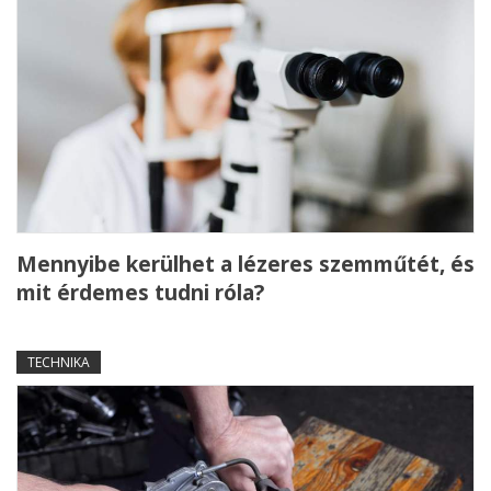
Mennyibe kerülhet a lézeres szemműtét, és
mit érdemes tudni róla?
TECHNIKA