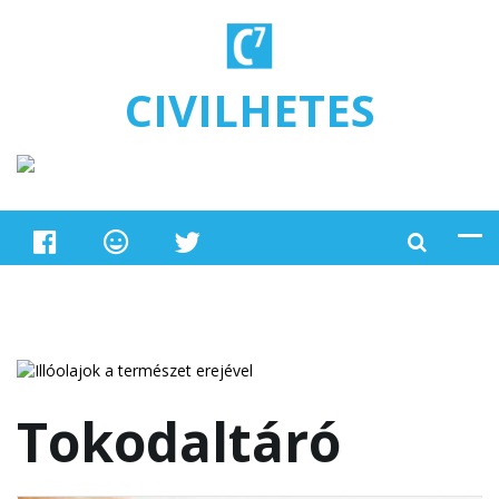
Ugrás a tartalomra
CIVILHETES
Tokodaltáró