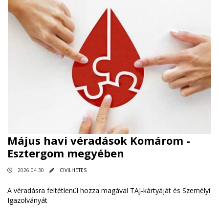
Május havi véradások Komárom -
Esztergom megyében
2026.04.30
CIVILHETES
A véradásra feltétlenül hozza magával TAJ-kártyáját és Személyi
Igazolványát