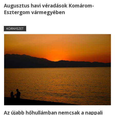
Augusztus havi véradások Komárom-
Esztergom vármegyében
KÖRNYEZET
Az újabb hőhullámban nemcsak a nappali