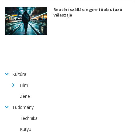
Reptéri szállás: egyre több utazó
választja
Kultúra
Film
Zene
Tudomány
Technika
Kütyü