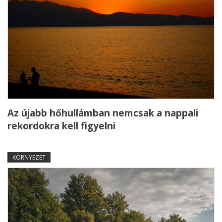
Az újabb hőhullámban nemcsak a nappali
rekordokra kell figyelni
KÖRNYEZET