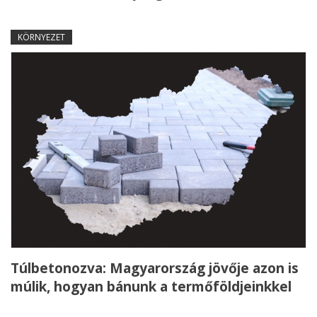
KÖRNYEZET
Túlbetonozva: Magyarország jövője azon is
múlik, hogyan bánunk a termőföldjeinkkel