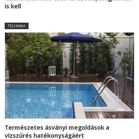
is kell
TECHNIKA
Természetes ásványi megoldások a
vízszűrés hatékonyságáért