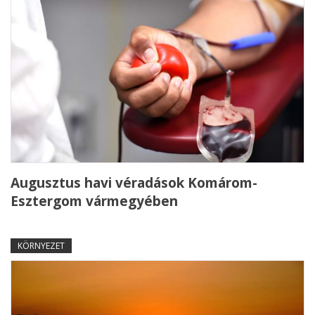
Augusztus havi véradások Komárom-
Esztergom vármegyében
KÖRNYEZET