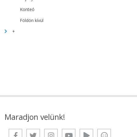
Konteó
Földön kívül
+
Maradjon velünk!