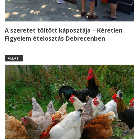
A szeretet töltött káposztája – Kéretlen
Figyelem ételosztás Debrecenben
ÁLLATI