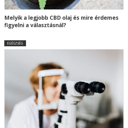
Melyik a legjobb CBD olaj és mire érdemes
figyelni a választásnál?
EGÉSZSÉG