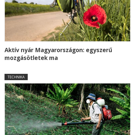
Aktív nyár Magyarországon: egyszerű
mozgásötletek ma
TECHNIKA