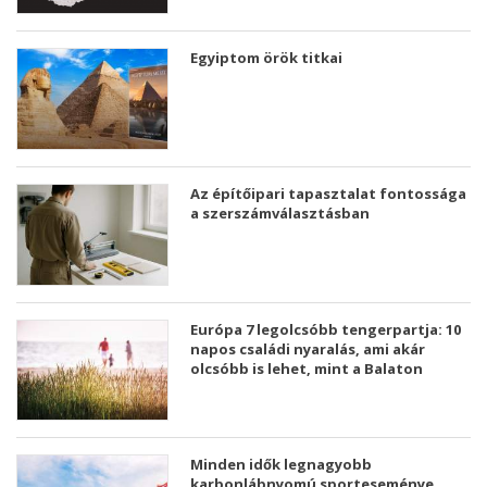
Egyiptom örök titkai
Az építőipari tapasztalat fontossága
a szerszámválasztásban
Európa 7 legolcsóbb tengerpartja: 10
napos családi nyaralás, ami akár
olcsóbb is lehet, mint a Balaton
Minden idők legnagyobb
karbonlábnyomú sporteseménye