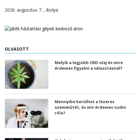
2026. augusztus 7. , Ibolya
OLVASOTT
Melyik a legjobb CBD olaj és mire
érdemes figyelni a választásnál?
Mennyibe kerülhet a lézeres
szemműtét, és mit érdemes tudni
róla?