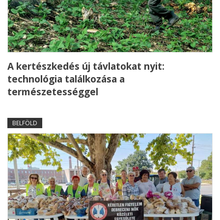
A kertészkedés új távlatokat nyit:
technológia találkozása a
természetességgel
BELFÖLD