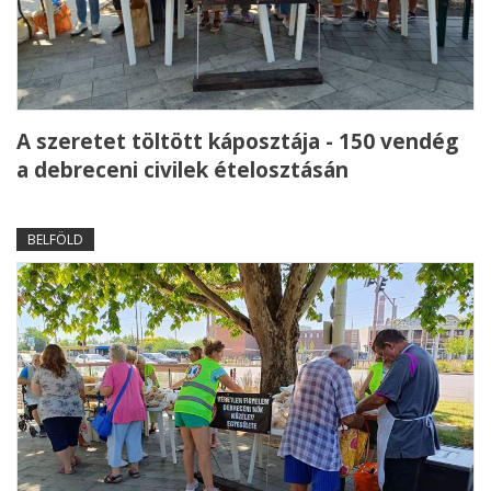
A szeretet töltött káposztája - 150 vendég
a debreceni civilek ételosztásán
BELFÖLD