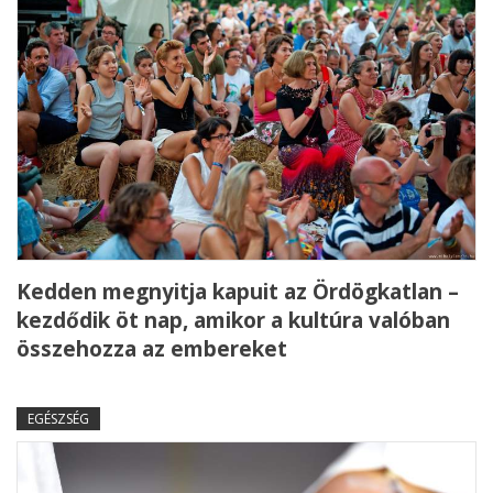
Kedden megnyitja kapuit az Ördögkatlan –
kezdődik öt nap, amikor a kultúra valóban
összehozza az embereket
EGÉSZSÉG