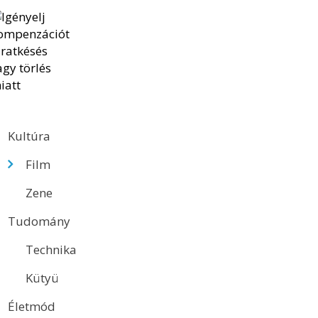
Kultúra
Film
Zene
Tudomány
Technika
Kütyü
Életmód