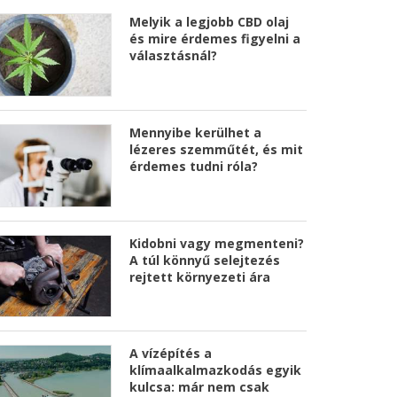
Melyik a legjobb CBD olaj
és mire érdemes figyelni a
választásnál?
Mennyibe kerülhet a
lézeres szemműtét, és mit
érdemes tudni róla?
Kidobni vagy megmenteni?
A túl könnyű selejtezés
rejtett környezeti ára
A vízépítés a
klímaalkalmazkodás egyik
kulcsa: már nem csak