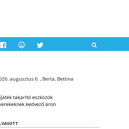
026. augusztus 6. , Berta, Bettina
LVASOTT