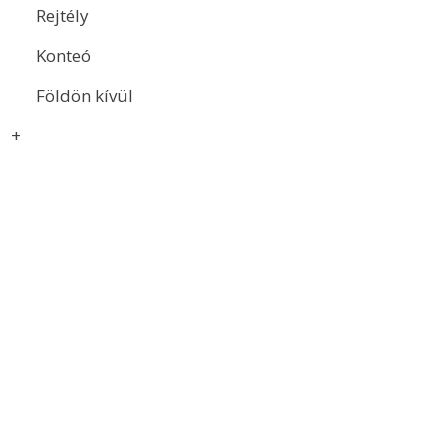
Rejtély
Konteó
Földön kívül
+