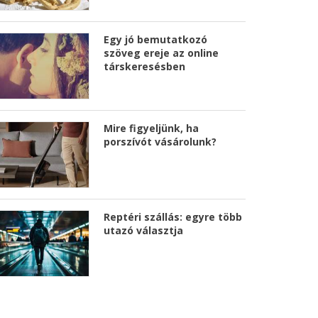
Egy jó bemutatkozó
szöveg ereje az online
társkeresésben
Mire figyeljünk, ha
porszívót vásárolunk?
Reptéri szállás: egyre több
utazó választja