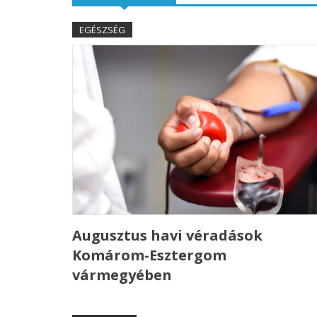
EGÉSZSÉG
Augusztus havi véradások
Komárom-Esztergom
vármegyében