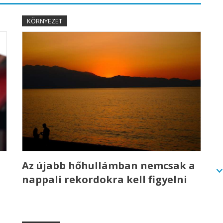
KÖRNYEZET
Az újabb hőhullámban nemcsak a
nappali rekordokra kell figyelni