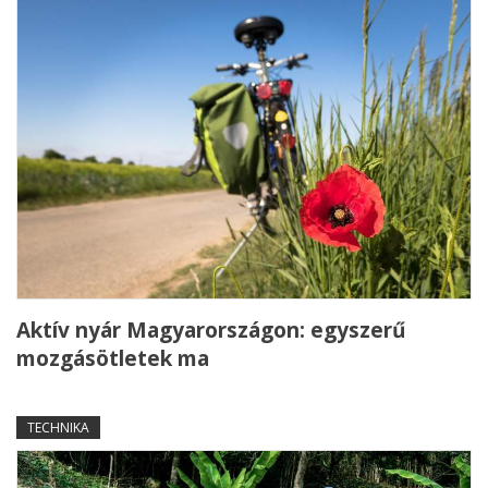
Aktív nyár Magyarországon: egyszerű
mozgásötletek ma
TECHNIKA