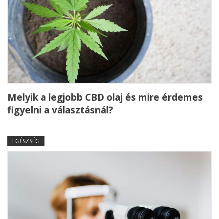
Melyik a legjobb CBD olaj és mire érdemes
figyelni a választásnál?
EGÉSZSÉG