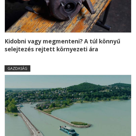
Kidobni vagy megmenteni? A túl könnyű
selejtezés rejtett környezeti ára
GAZDASÁG