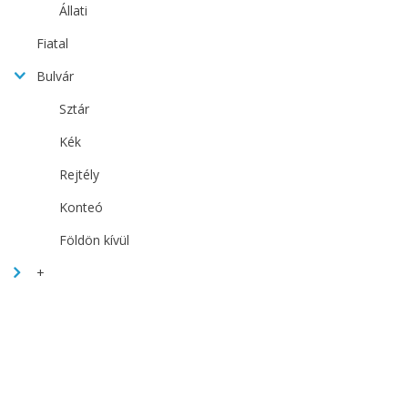
Állati
Fiatal
Bulvár
Sztár
Kék
Rejtély
Konteó
Földön kívül
+