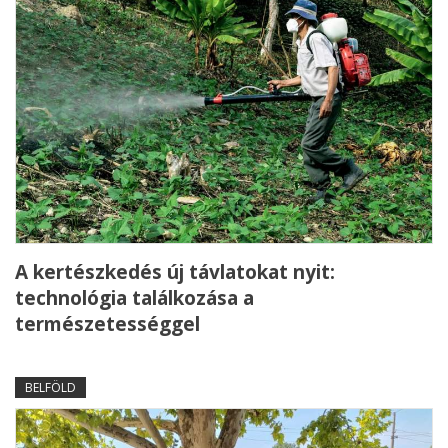
A kertészkedés új távlatokat nyit:
technológia találkozása a
természetességgel
BELFÖLD