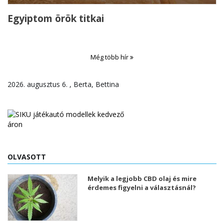
Egyiptom örök titkai
Még több hír
2026. augusztus 6. , Berta, Bettina
OLVASOTT
Melyik a legjobb CBD olaj és mire
érdemes figyelni a választásnál?