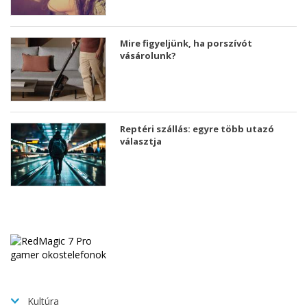
Mire figyeljünk, ha porszívót
vásárolunk?
Reptéri szállás: egyre több utazó
választja
Kultúra