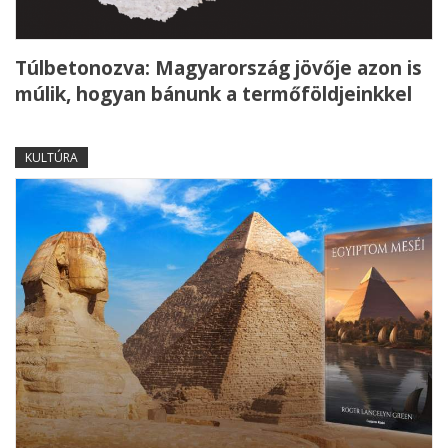
Túlbetonozva: Magyarország jövője azon is
múlik, hogyan bánunk a termőföldjeinkkel
KULTÚRA