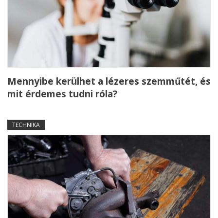
Mennyibe kerülhet a lézeres szemműtét, és
mit érdemes tudni róla?
TECHNIKA