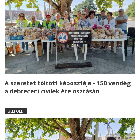
A szeretet töltött káposztája - 150 vendég
a debreceni civilek ételosztásán
BELFÖLD