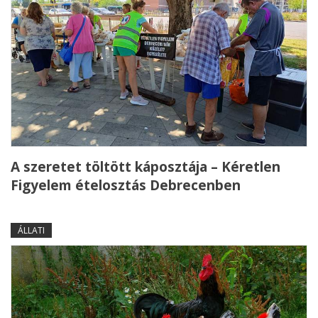
A szeretet töltött káposztája – Kéretlen
Figyelem ételosztás Debrecenben
ÁLLATI