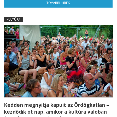
TOVÁBBI HÍREK
(AKTÍV FÜL)
KULTÚRA
Kedden megnyitja kapuit az Ördögkatlan –
kezdődik öt nap, amikor a kultúra valóban