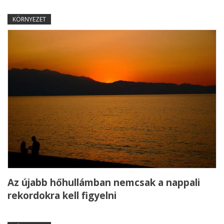
KÖRNYEZET
Az újabb hőhullámban nemcsak a nappali
rekordokra kell figyelni