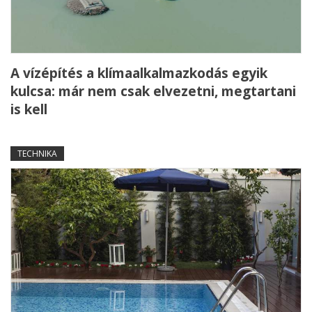
A vízépítés a klímaalkalmazkodás egyik
kulcsa: már nem csak elvezetni, megtartani
is kell
TECHNIKA