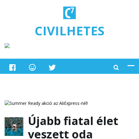
Ugrás a tartalomra
CIVILHETES
Újabb fiatal élet
veszett oda