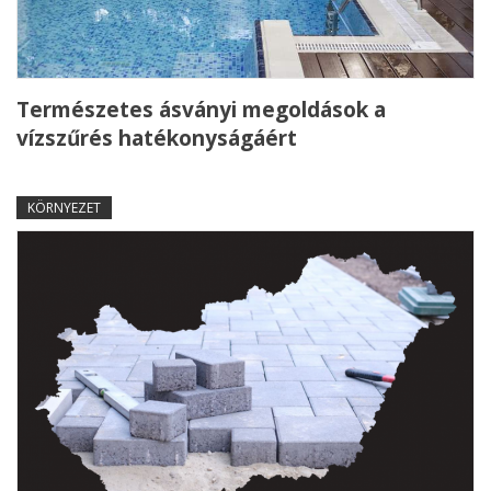
Természetes ásványi megoldások a
vízszűrés hatékonyságáért
KÖRNYEZET