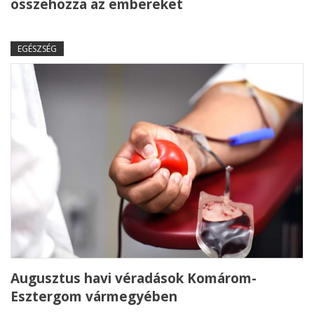
összehozza az embereket
EGÉSZSÉG
Augusztus havi véradások Komárom-
Esztergom vármegyében