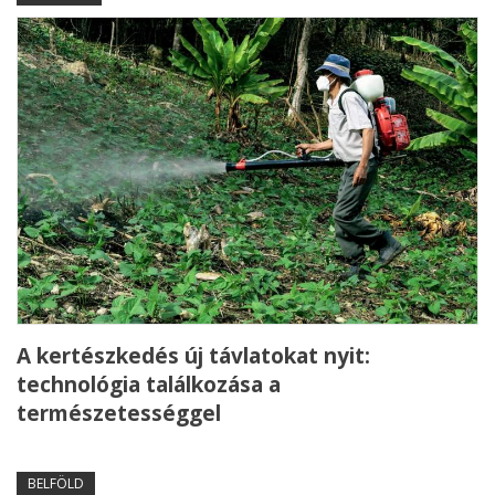
A kertészkedés új távlatokat nyit:
technológia találkozása a
természetességgel
BELFÖLD