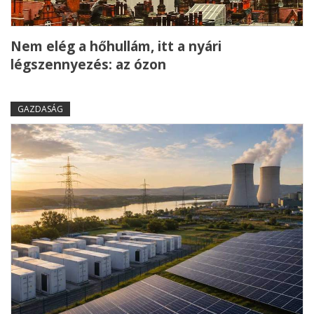
Nem elég a hőhullám, itt a nyári
légszennyezés: az ózon
GAZDASÁG