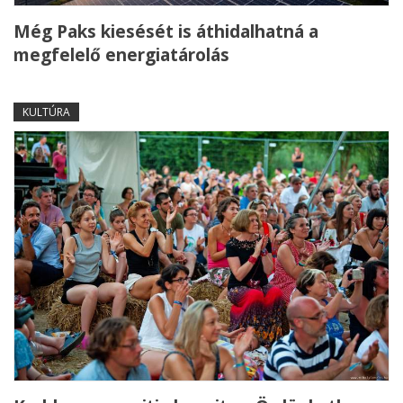
Még Paks kiesését is áthidalhatná a
megfelelő energiatárolás
KULTÚRA