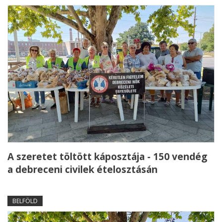
A szeretet töltött káposztája - 150 vendég
a debreceni civilek ételosztásán
BELFÖLD