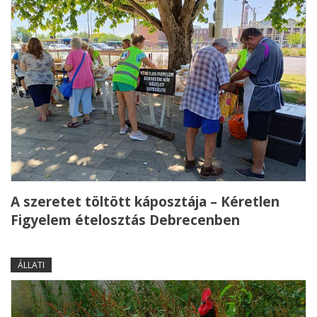
A szeretet töltött káposztája – Kéretlen
Figyelem ételosztás Debrecenben
ÁLLATI