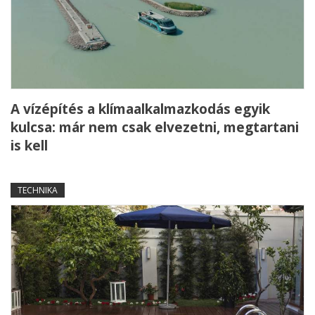
A vízépítés a klímaalkalmazkodás egyik
kulcsa: már nem csak elvezetni, megtartani
is kell
TECHNIKA