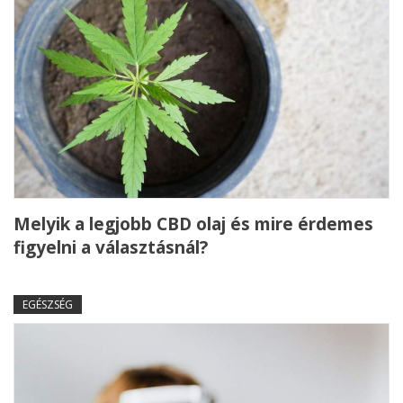
Melyik a legjobb CBD olaj és mire érdemes
figyelni a választásnál?
EGÉSZSÉG