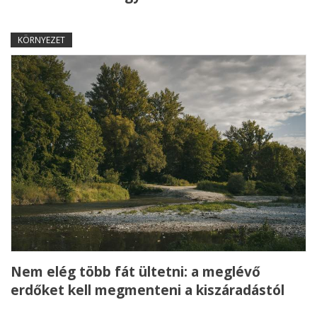
KÖRNYEZET
Nem elég több fát ültetni: a meglévő
erdőket kell megmenteni a kiszáradástól