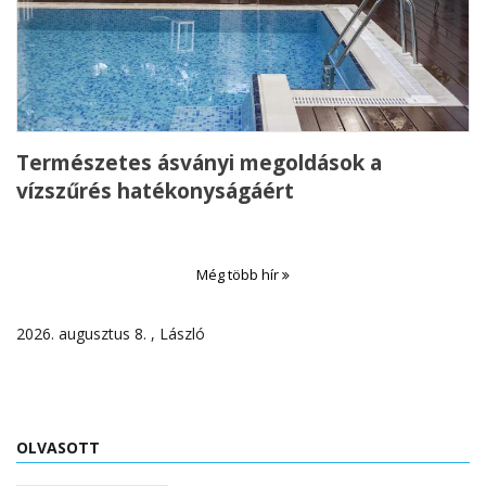
Természetes ásványi megoldások a
vízszűrés hatékonyságáért
Még több hír
2026. augusztus 8. , László
OLVASOTT