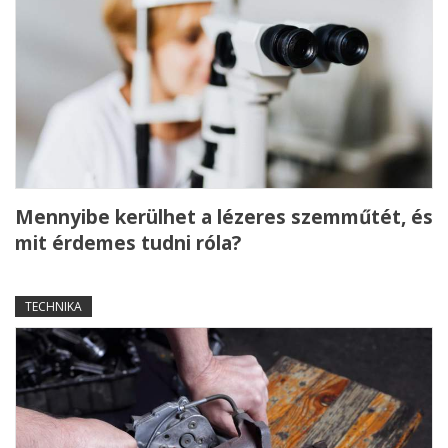
Mennyibe kerülhet a lézeres szemműtét, és
mit érdemes tudni róla?
TECHNIKA