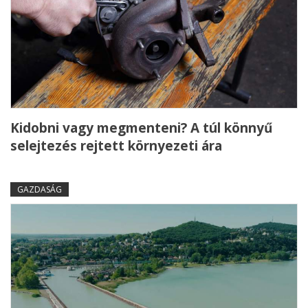
Kidobni vagy megmenteni? A túl könnyű
selejtezés rejtett környezeti ára
GAZDASÁG