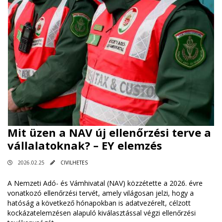
Mit üzen a NAV új ellenőrzési terve a
vállalatoknak? – EY elemzés
2026.02.25
CIVILHETES
A Nemzeti Adó- és Vámhivatal (NAV) közzétette a 2026. évre
vonatkozó ellenőrzési tervét, amely világosan jelzi, hogy a
hatóság a következő hónapokban is adatvezérelt, célzott
kockázatelemzésen alapuló kiválasztással végzi ellenőrzési