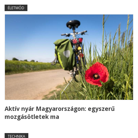
ÉLETMÓD
Aktív nyár Magyarországon: egyszerű
mozgásötletek ma
TECHNIKA