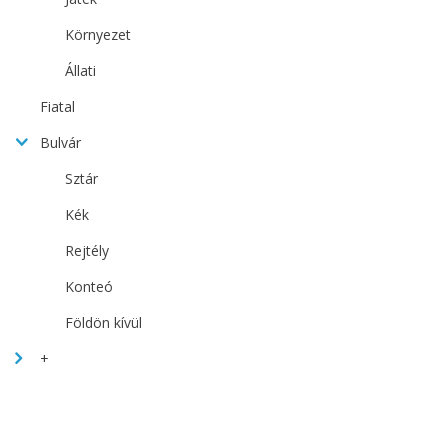
Környezet
Állati
Fiatal
Bulvár
Sztár
Kék
Rejtély
Konteó
Földön kívül
+