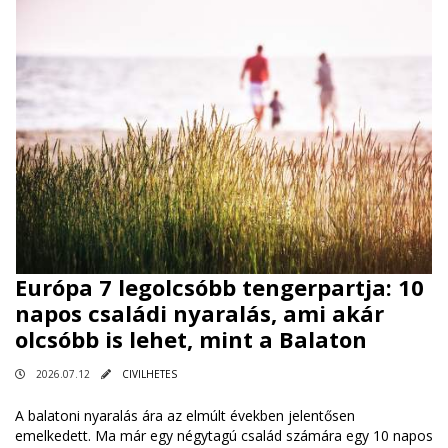
Európa 7 legolcsóbb tengerpartja: 10
napos családi nyaralás, ami akár
olcsóbb is lehet, mint a Balaton
2026.07.12
CIVILHETES
A balatoni nyaralás ára az elmúlt években jelentősen
emelkedett. Ma már egy négytagú család számára egy 10 napos