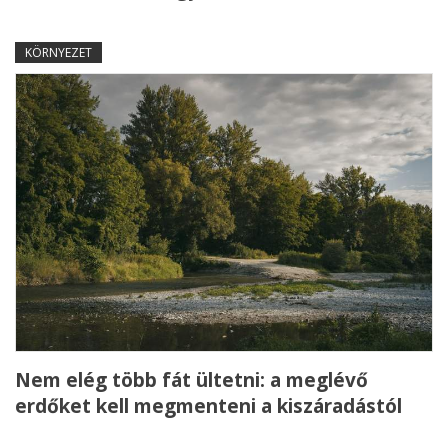
KÖRNYEZET
Nem elég több fát ültetni: a meglévő
erdőket kell megmenteni a kiszáradástól