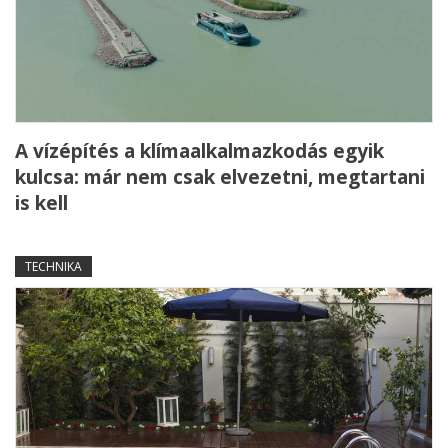
A vízépítés a klímaalkalmazkodás egyik
kulcsa: már nem csak elvezetni, megtartani
is kell
TECHNIKA