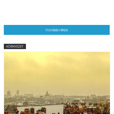
TOVÁBBI HÍREK
(AKTÍV FÜL)
KÖRNYEZET