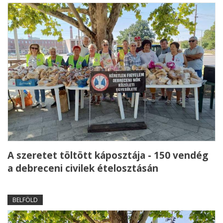
A szeretet töltött káposztája - 150 vendég
a debreceni civilek ételosztásán
BELFÖLD