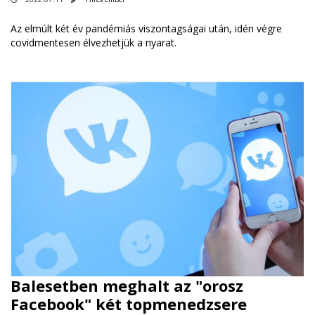
Az elmúlt két év pandémiás viszontagságai után, idén végre
covidmentesen élvezhetjük a nyarat.
Balesetben meghalt az "orosz
Facebook" két topmenedzsere