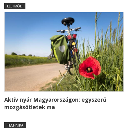
ÉLETMÓD
Aktív nyár Magyarországon: egyszerű
mozgásötletek ma
TECHNIKA