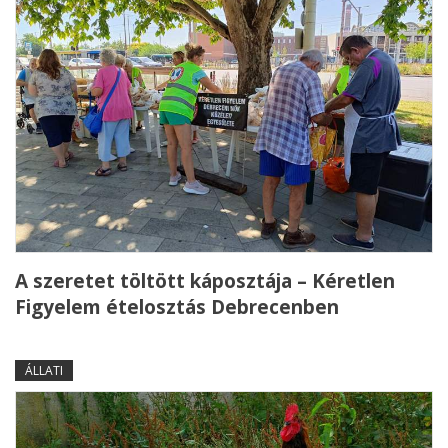
A szeretet töltött káposztája – Kéretlen
Figyelem ételosztás Debrecenben
ÁLLATI