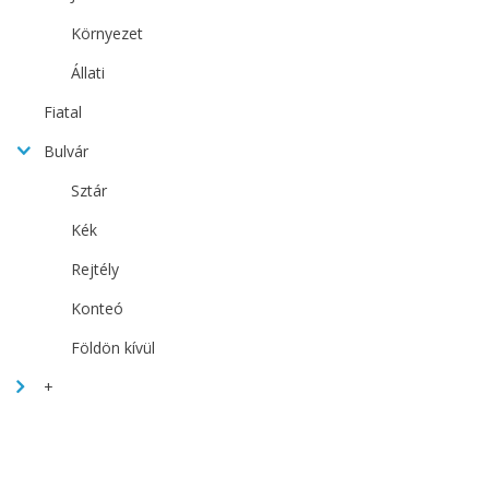
Környezet
Állati
Fiatal
Bulvár
Sztár
Kék
Rejtély
Konteó
Földön kívül
+