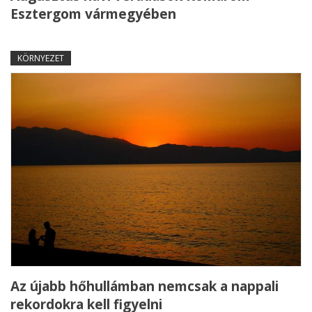
Esztergom vármegyében
KÖRNYEZET
Az újabb hőhullámban nemcsak a nappali
rekordokra kell figyelni