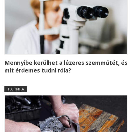
Mennyibe kerülhet a lézeres szemműtét, és
mit érdemes tudni róla?
TECHNIKA