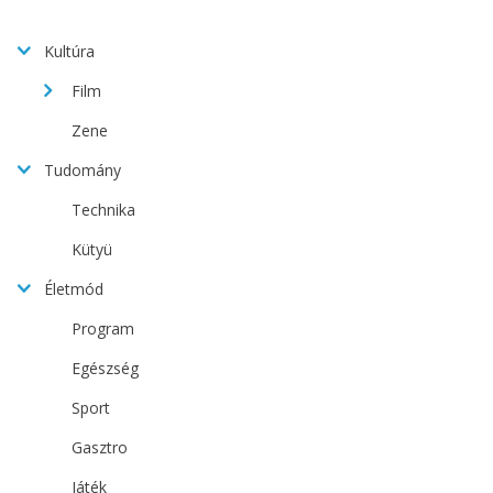
Kultúra
Film
Zene
Tudomány
Technika
Kütyü
Életmód
Program
Egészség
Sport
Gasztro
Játék