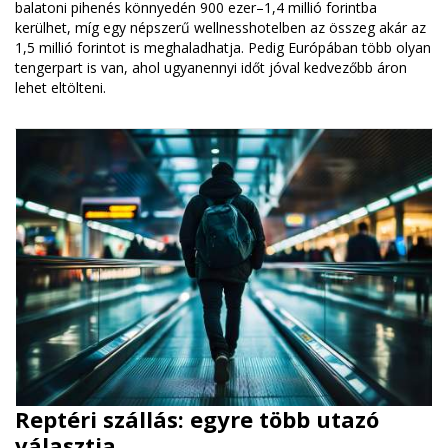
balatoni pihenés könnyedén 900 ezer–1,4 millió forintba
kerülhet, míg egy népszerű wellnesshotelben az összeg akár az
1,5 millió forintot is meghaladhatja. Pedig Európában több olyan
tengerpart is van, ahol ugyanennyi időt jóval kedvezőbb áron
lehet eltölteni.
Reptéri szállás: egyre több utazó
választja