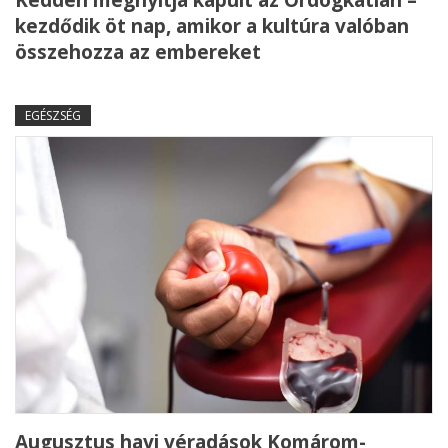
kezdődik öt nap, amikor a kultúra valóban
összehozza az embereket
EGÉSZSÉG
Augusztus havi véradások Komárom-