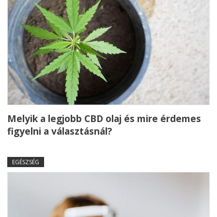
Melyik a legjobb CBD olaj és mire érdemes
figyelni a választásnál?
EGÉSZSÉG