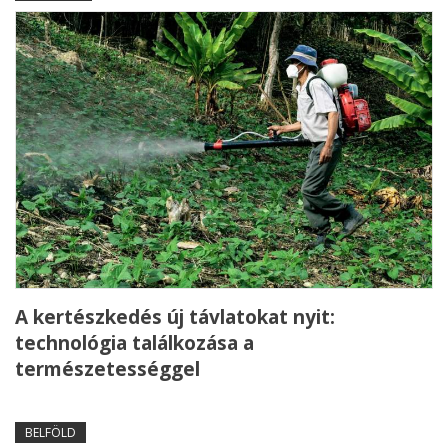
A kertészkedés új távlatokat nyit:
technológia találkozása a
természetességgel
BELFÖLD