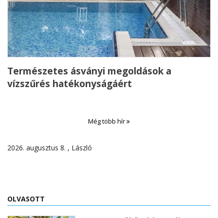
Természetes ásványi megoldások a
vízszűrés hatékonyságáért
Még több hír
2026. augusztus 8. , László
OLVASOTT