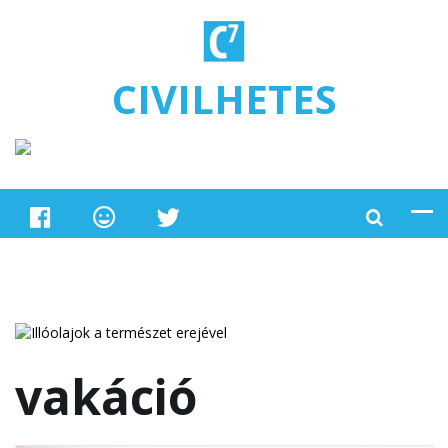
Ugrás a tartalomra
CIVILHETES
vakáció