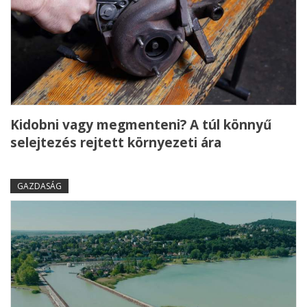
Kidobni vagy megmenteni? A túl könnyű
selejtezés rejtett környezeti ára
GAZDASÁG