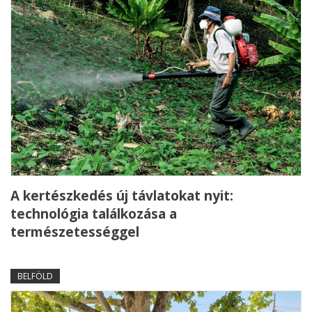
A kertészkedés új távlatokat nyit:
technológia találkozása a
természetességgel
BELFÖLD