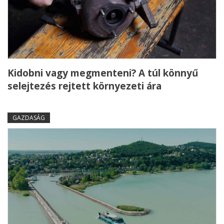
Kidobni vagy megmenteni? A túl könnyű
selejtezés rejtett környezeti ára
GAZDASÁG