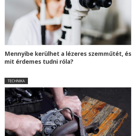
Mennyibe kerülhet a lézeres szemműtét, és
mit érdemes tudni róla?
TECHNIKA