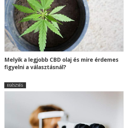
Melyik a legjobb CBD olaj és mire érdemes
figyelni a választásnál?
EGÉSZSÉG