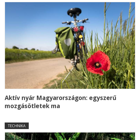
Aktív nyár Magyarországon: egyszerű
mozgásötletek ma
TECHNIKA