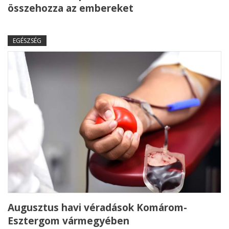
összehozza az embereket
EGÉSZSÉG
Augusztus havi véradások Komárom-
Esztergom vármegyében