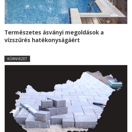
Természetes ásványi megoldások a
vízszűrés hatékonyságáért
KÖRNYEZET