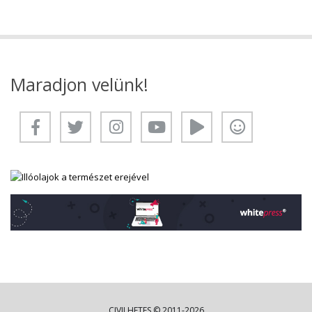
Maradjon velünk!
CIVILHETES © 2011-2026