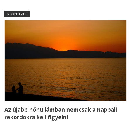
KÖRNYEZET
Az újabb hőhullámban nemcsak a nappali
rekordokra kell figyelni