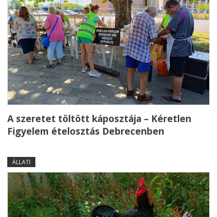
A szeretet töltött káposztája – Kéretlen
Figyelem ételosztás Debrecenben
ÁLLATI