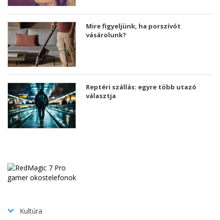
Mire figyeljünk, ha porszívót
vásárolunk?
Reptéri szállás: egyre több utazó
választja
Kultúra