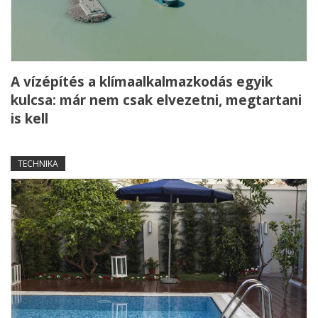
A vízépítés a klímaalkalmazkodás egyik
kulcsa: már nem csak elvezetni, megtartani
is kell
TECHNIKA