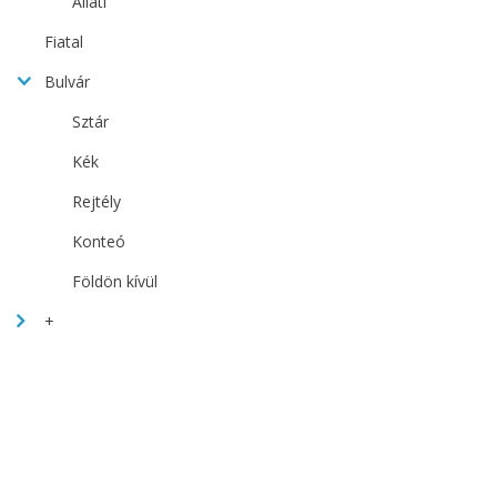
Állati
Fiatal
Bulvár
Sztár
Kék
Rejtély
Konteó
Földön kívül
+