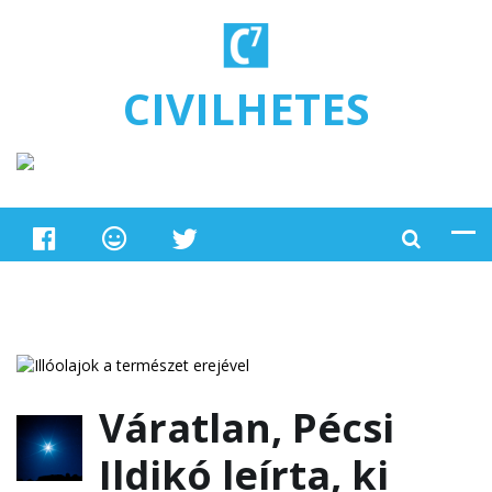
Ugrás a tartalomra
CIVILHETES
Váratlan, Pécsi
Ildikó leírta, ki