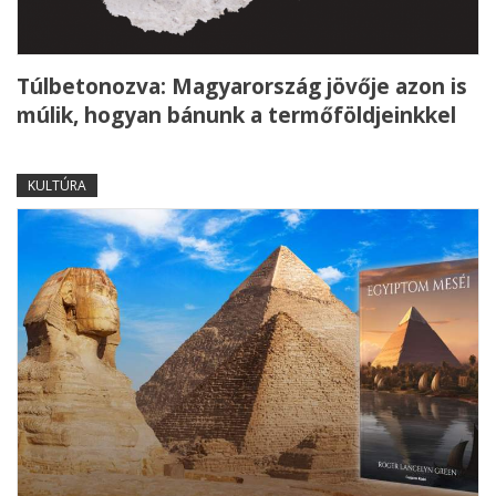
Túlbetonozva: Magyarország jövője azon is
múlik, hogyan bánunk a termőföldjeinkkel
KULTÚRA