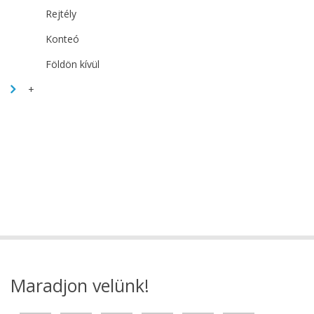
Rejtély
Konteó
Földön kívül
+
Maradjon velünk!