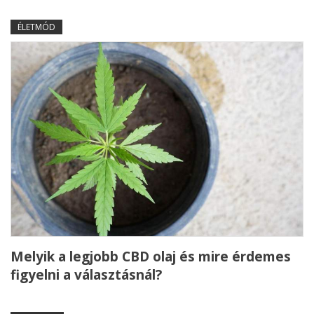
ÉLETMÓD
Melyik a legjobb CBD olaj és mire érdemes
figyelni a választásnál?