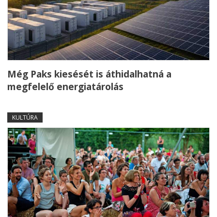
Még Paks kiesését is áthidalhatná a
megfelelő energiatárolás
KULTÚRA