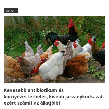
ÁLLATI
Kevesebb antibiotikum és
környezetterhelés, kisebb járványkockázat:
ezért számít az állatjólét