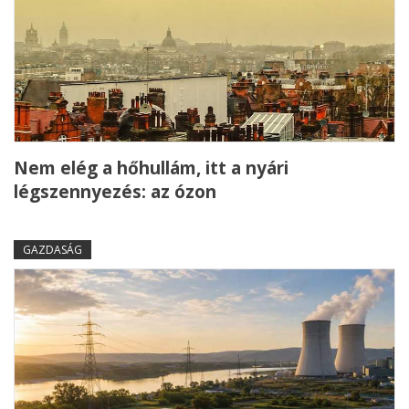
Nem elég a hőhullám, itt a nyári
légszennyezés: az ózon
GAZDASÁG