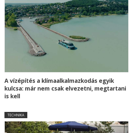
A vízépítés a klímaalkalmazkodás egyik
kulcsa: már nem csak elvezetni, megtartani
is kell
TECHNIKA