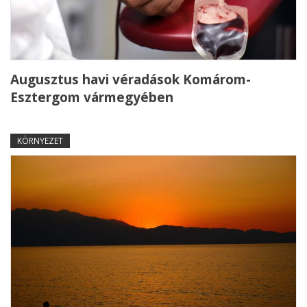
Augusztus havi véradások Komárom-
Esztergom vármegyében
KÖRNYEZET