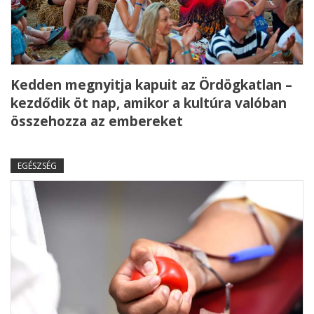
Kedden megnyitja kapuit az Ördögkatlan –
kezdődik öt nap, amikor a kultúra valóban
összehozza az embereket
EGÉSZSÉG