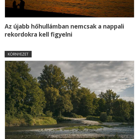
Az újabb hőhullámban nemcsak a nappali
rekordokra kell figyelni
KÖRNYEZET