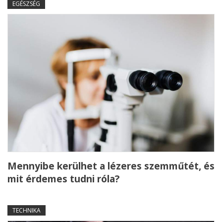
EGÉSZSÉG
Mennyibe kerülhet a lézeres szemműtét, és
mit érdemes tudni róla?
TECHNIKA