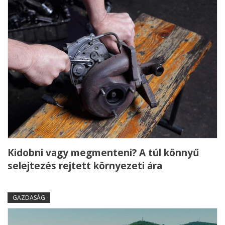
Kidobni vagy megmenteni? A túl könnyű
selejtezés rejtett környezeti ára
GAZDASÁG