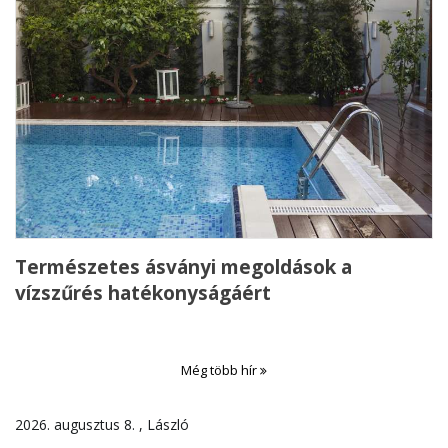
Természetes ásványi megoldások a
vízszűrés hatékonyságáért
Még több hír
2026. augusztus 8. , László