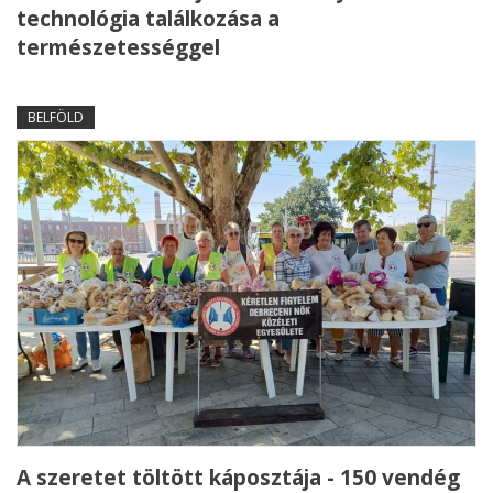
technológia találkozása a
természetességgel
BELFÖLD
A szeretet töltött káposztája - 150 vendég