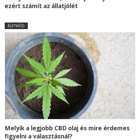
ezért számít az állatjólét
ÉLETMÓD
Melyik a legjobb CBD olaj és mire érdemes
figyelni a választásnál?