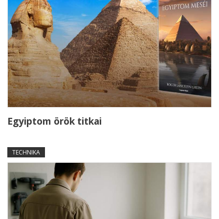
Egyiptom örök titkai
TECHNIKA