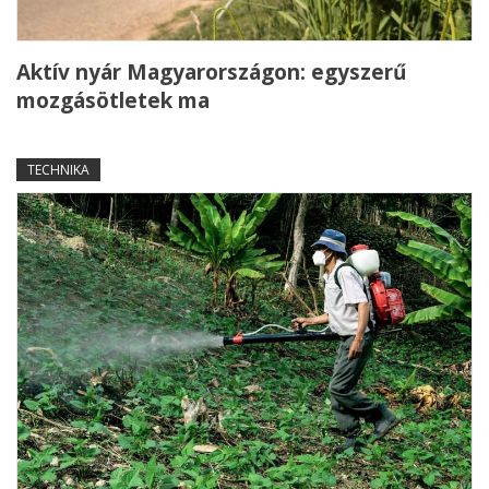
Aktív nyár Magyarországon: egyszerű
mozgásötletek ma
TECHNIKA