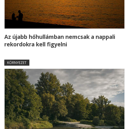
Az újabb hőhullámban nemcsak a nappali
rekordokra kell figyelni
KÖRNYEZET