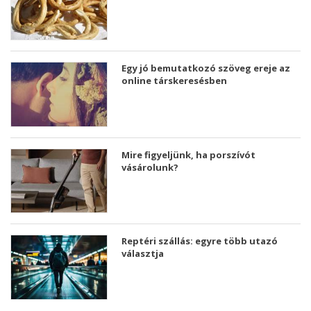
Egy jó bemutatkozó szöveg ereje az
online társkeresésben
Mire figyeljünk, ha porszívót
vásárolunk?
Reptéri szállás: egyre több utazó
választja