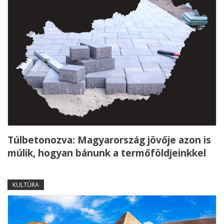
Túlbetonozva: Magyarország jövője azon is
múlik, hogyan bánunk a termőföldjeinkkel
KULTÚRA