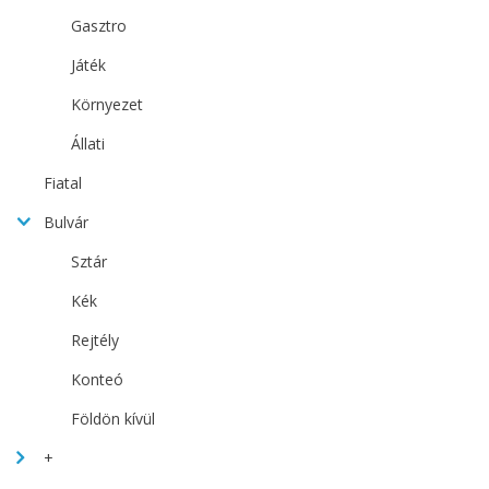
Gasztro
Játék
Környezet
Állati
Fiatal
Bulvár
Sztár
Kék
Rejtély
Konteó
Földön kívül
+