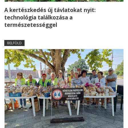
A kertészkedés új távlatokat nyit:
technológia találkozása a
természetességgel
BELFÖLD