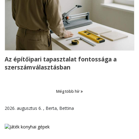
Az építőipari tapasztalat fontossága a
szerszámválasztásban
Még több hír
2026. augusztus 6. , Berta, Bettina