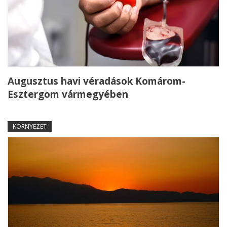
Augusztus havi véradások Komárom-
Esztergom vármegyében
KÖRNYEZET