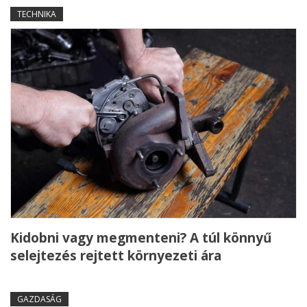
TECHNIKA
Kidobni vagy megmenteni? A túl könnyű
selejtezés rejtett környezeti ára
GAZDASÁG