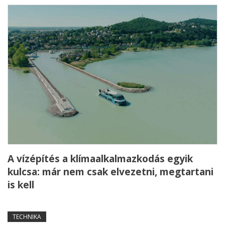
A vízépítés a klímaalkalmazkodás egyik
kulcsa: már nem csak elvezetni, megtartani
is kell
TECHNIKA