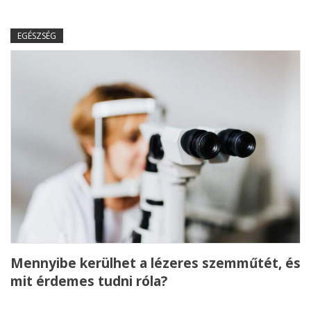
EGÉSZSÉG
Mennyibe kerülhet a lézeres szemműtét, és
mit érdemes tudni róla?