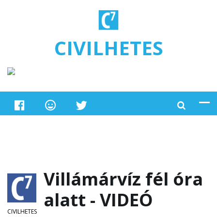
Ugrás a tartalomra
CIVILHETES
Villámárvíz fél óra
alatt - VIDEÓ
CIVILHETES