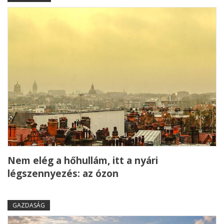
Nem elég a hőhullám, itt a nyári
légszennyezés: az ózon
GAZDASÁG