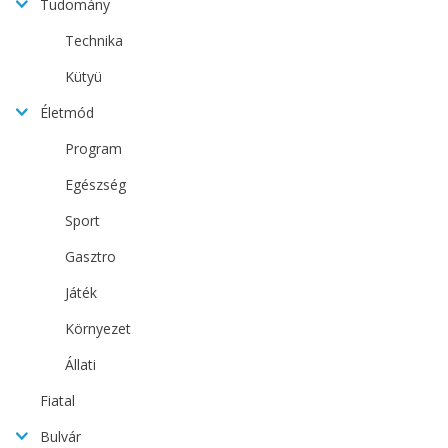
Tudomány
Technika
Kütyü
Életmód
Program
Egészség
Sport
Gasztro
Játék
Környezet
Állati
Fiatal
Bulvár