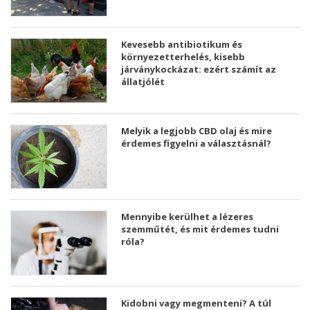
Kevesebb antibiotikum és
környezetterhelés, kisebb
járványkockázat: ezért számít az
állatjólét
Melyik a legjobb CBD olaj és mire
érdemes figyelni a választásnál?
Mennyibe kerülhet a lézeres
szemműtét, és mit érdemes tudni
róla?
Kidobni vagy megmenteni? A túl