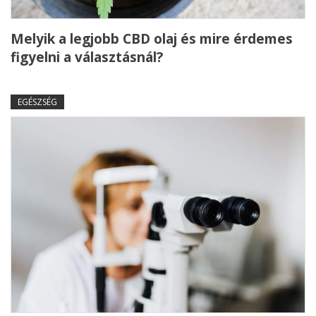
Melyik a legjobb CBD olaj és mire érdemes
figyelni a választásnál?
EGÉSZSÉG