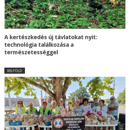
A kertészkedés új távlatokat nyit:
technológia találkozása a
természetességgel
BELFÖLD