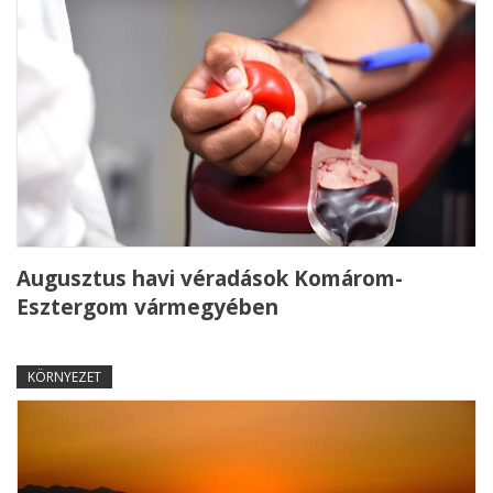
Augusztus havi véradások Komárom-
Esztergom vármegyében
KÖRNYEZET