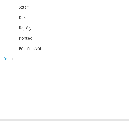
Sztár
Kék
Rejtély
Konteó
Földön kívül
+