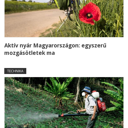
Aktív nyár Magyarországon: egyszerű
mozgásötletek ma
TECHNIKA