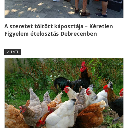
A szeretet töltött káposztája – Kéretlen
Figyelem ételosztás Debrecenben
ÁLLATI