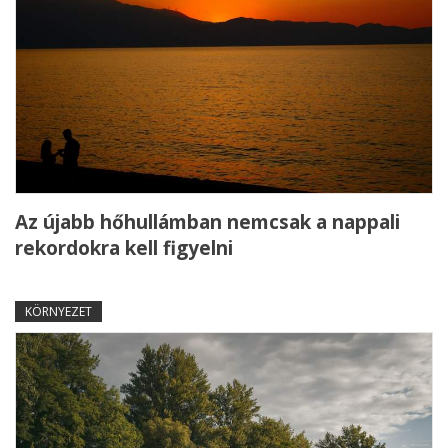
Az újabb hőhullámban nemcsak a nappali
rekordokra kell figyelni
KÖRNYEZET