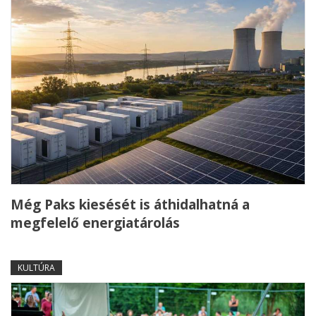
Még Paks kiesését is áthidalhatná a
megfelelő energiatárolás
KULTÚRA