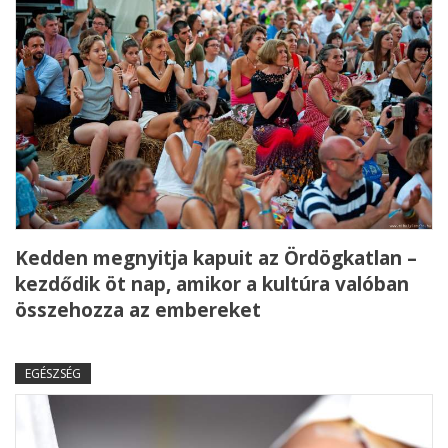
Kedden megnyitja kapuit az Ördögkatlan –
kezdődik öt nap, amikor a kultúra valóban
összehozza az embereket
EGÉSZSÉG