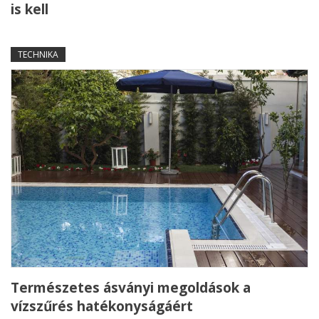
is kell
TECHNIKA
Természetes ásványi megoldások a
vízszűrés hatékonyságáért