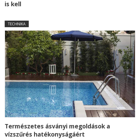
is kell
TECHNIKA
Természetes ásványi megoldások a
vízszűrés hatékonyságáért