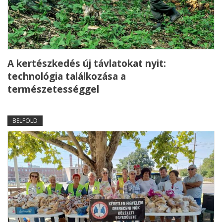
A kertészkedés új távlatokat nyit:
technológia találkozása a
természetességgel
BELFÖLD