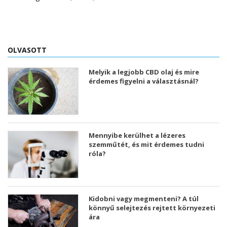
OLVASOTT
Melyik a legjobb CBD olaj és mire
érdemes figyelni a választásnál?
Mennyibe kerülhet a lézeres
szemműtét, és mit érdemes tudni
róla?
Kidobni vagy megmenteni? A túl
könnyű selejtezés rejtett környezeti
ára