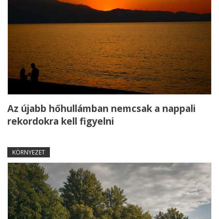
Az újabb hőhullámban nemcsak a nappali
rekordokra kell figyelni
KÖRNYEZET