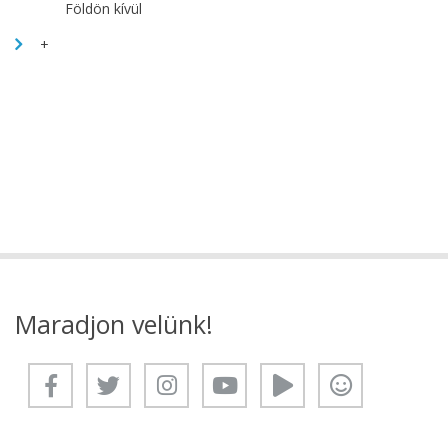
Földön kívül
+
Maradjon velünk!