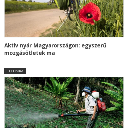
Aktív nyár Magyarországon: egyszerű
mozgásötletek ma
TECHNIKA