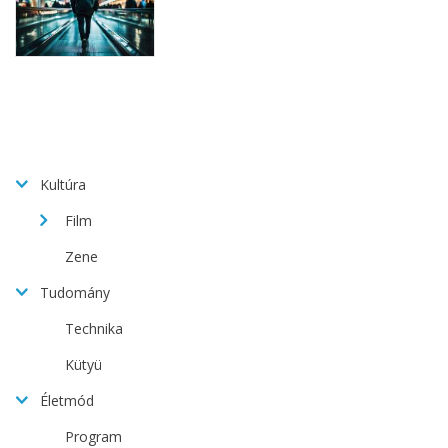
Kultúra
Film
Zene
Tudomány
Technika
Kütyü
Életmód
Program