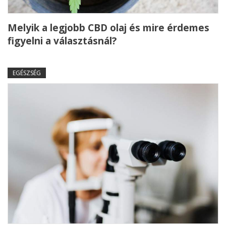
Melyik a legjobb CBD olaj és mire érdemes
figyelni a választásnál?
EGÉSZSÉG