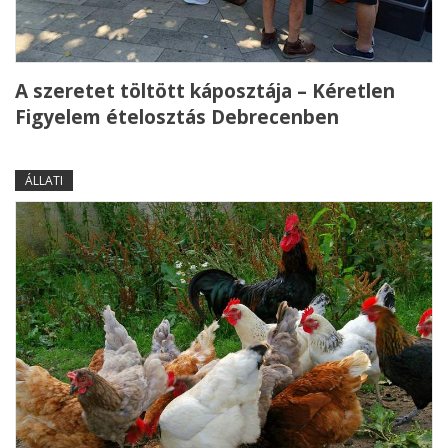
A szeretet töltött káposztája – Kéretlen
Figyelem ételosztás Debrecenben
ÁLLATI