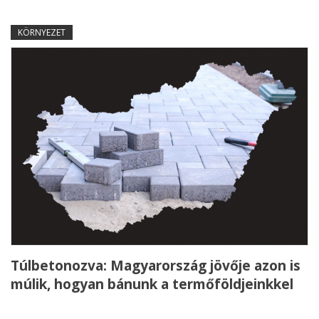
KÖRNYEZET
Túlbetonozva: Magyarország jövője azon is
múlik, hogyan bánunk a termőföldjeinkkel