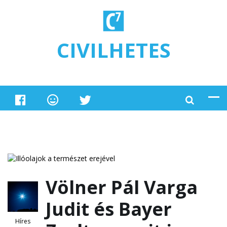
Ugrás a tartalomra
CIVILHETES
Völner Pál Varga
Judit és Bayer
Híres