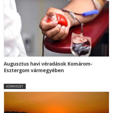
Augusztus havi véradások Komárom-
Esztergom vármegyében
KÖRNYEZET