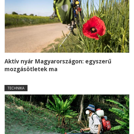
Aktív nyár Magyarországon: egyszerű
mozgásötletek ma
TECHNIKA