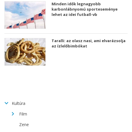
Minden idők legnagyobb
karbonlábnyomú sporteseménye
lehet az idei futball-vb
Taralli: az olasz nasi, ami elvarázsolja
az ízlelőbimbókat
Kultúra
Film
Zene