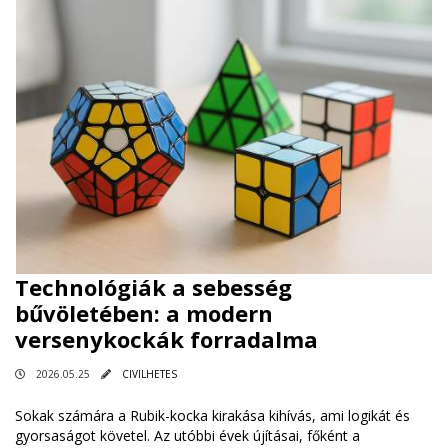
Technológiák a sebesség
bűvöletében: a modern
versenykockák forradalma
2026.05.25
CIVILHETES
Sokak számára a Rubik-kocka kirakása kihívás, ami logikát és
gyorsaságot követel. Az utóbbi évek újításai, főként a