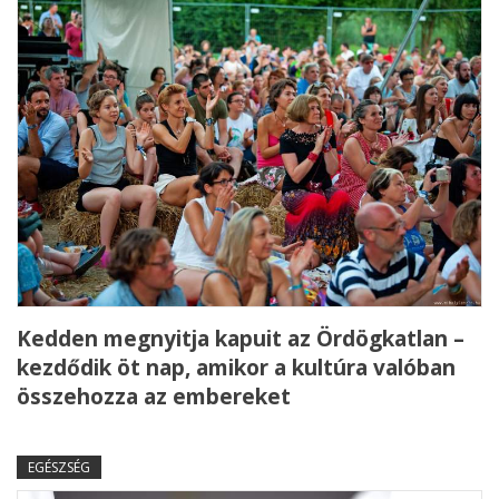
Kedden megnyitja kapuit az Ördögkatlan –
kezdődik öt nap, amikor a kultúra valóban
összehozza az embereket
EGÉSZSÉG