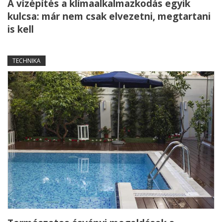
A vízépítés a klímaalkalmazkodás egyik
kulcsa: már nem csak elvezetni, megtartani
is kell
TECHNIKA