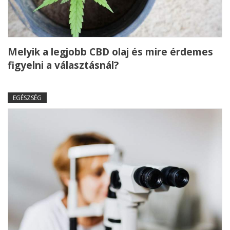
Melyik a legjobb CBD olaj és mire érdemes
figyelni a választásnál?
EGÉSZSÉG