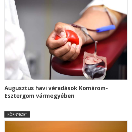
Augusztus havi véradások Komárom-
Esztergom vármegyében
KÖRNYEZET