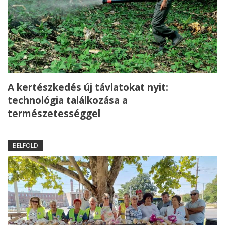
A kertészkedés új távlatokat nyit:
technológia találkozása a
természetességgel
BELFÖLD