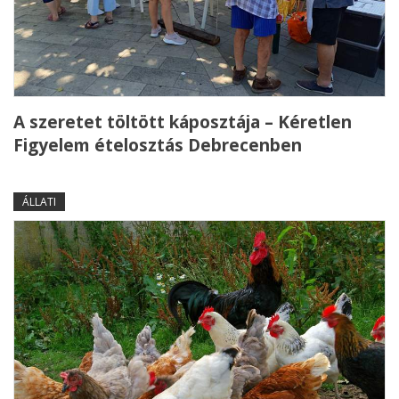
A szeretet töltött káposztája – Kéretlen
Figyelem ételosztás Debrecenben
ÁLLATI