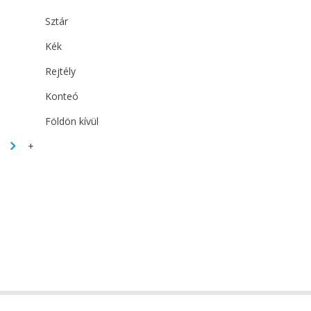
Sztár
Kék
Rejtély
Konteó
Földön kívül
+