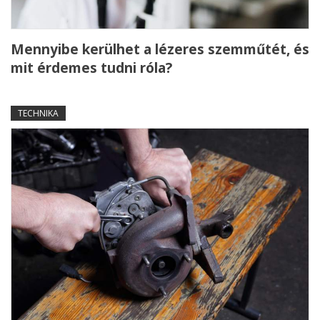
Mennyibe kerülhet a lézeres szemműtét, és
mit érdemes tudni róla?
TECHNIKA