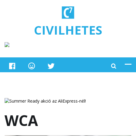
Ugrás a tartalomra
CIVILHETES
WCA