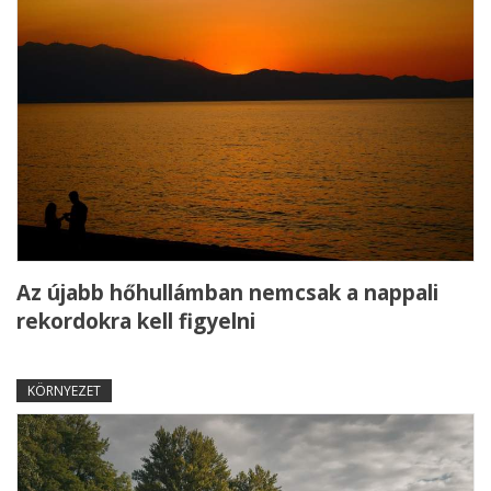
Az újabb hőhullámban nemcsak a nappali
rekordokra kell figyelni
KÖRNYEZET