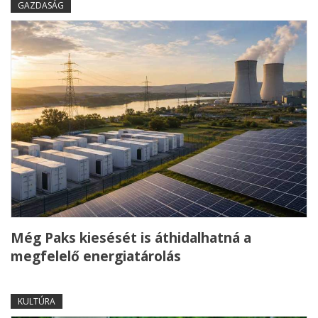
GAZDASÁG
Még Paks kiesését is áthidalhatná a
megfelelő energiatárolás
KULTÚRA