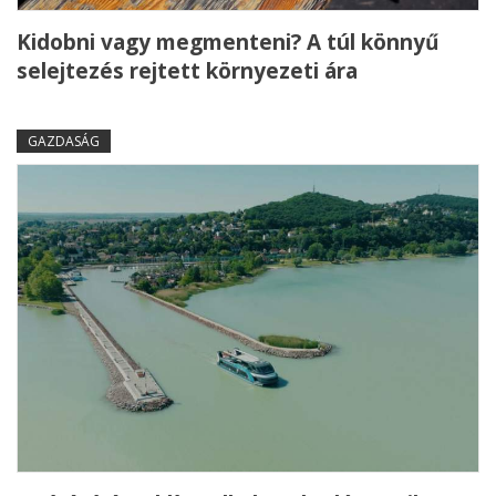
Kidobni vagy megmenteni? A túl könnyű
selejtezés rejtett környezeti ára
GAZDASÁG