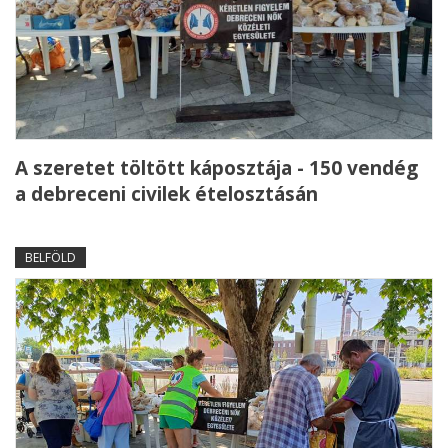
A szeretet töltött káposztája - 150 vendég
a debreceni civilek ételosztásán
BELFÖLD