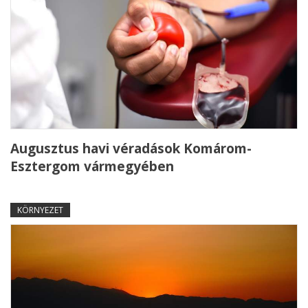
Augusztus havi véradások Komárom-
Esztergom vármegyében
KÖRNYEZET