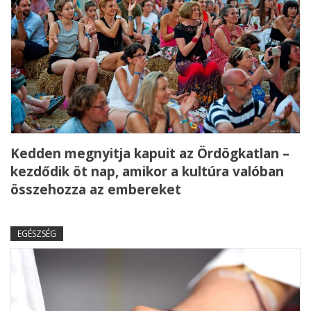
Kedden megnyitja kapuit az Ördögkatlan –
kezdődik öt nap, amikor a kultúra valóban
összehozza az embereket
EGÉSZSÉG