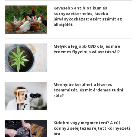
Kevesebb antibiotikum és
környezetterhelés, kisebb
járványkockázat: ezért számít az
állatjólét
Melyik a legjobb CBD olaj és mire
érdemes figyelni a választásnál?
Mennyibe kerülhet a lézeres
szemműtét, és mit érdemes tudni
róla?
Kidobni vagy megmenteni? A túl
könnyű selejtezés rejtett környezeti
ára