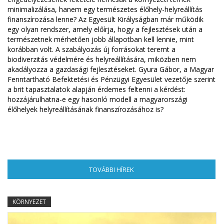
minimalizálása, hanem egy természetes élőhely-helyreállítás
finanszírozása lenne? Az Egyesült Királyságban már működik
egy olyan rendszer, amely előírja, hogy a fejlesztések után a
természetnek mérhetően jobb állapotban kell lennie, mint
korábban volt. A szabályozás új forrásokat teremt a
biodiverzitás védelmére és helyreállítására, miközben nem
akadályozza a gazdasági fejlesztéseket. Gyura Gábor, a Magyar
Fenntartható Befektetési és Pénzügyi Egyesület vezetője szerint
a brit tapasztalatok alapján érdemes feltenni a kérdést:
hozzájárulhatna-e egy hasonló modell a magyarországi
élőhelyek helyreállításának finanszírozásához is?
TOVÁBBI HÍREK
(AKTÍV FÜL)
KÖRNYEZET