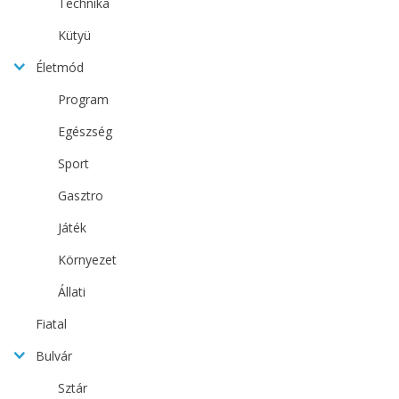
Technika
Kütyü
Életmód
Program
Egészség
Sport
Gasztro
Játék
Környezet
Állati
Fiatal
Bulvár
Sztár