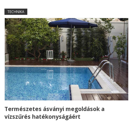
TECHNIKA
Természetes ásványi megoldások a
vízszűrés hatékonyságáért