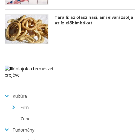
Taralli: az olasz nasi, ami elvarázsolja
az ízlelőbimbókat
Kultúra
Film
Zene
Tudomány