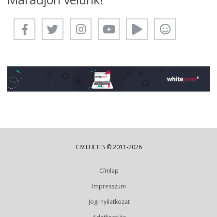
CIVILHETES © 2011-2026
Címlap
Impresszum
Jogi nyilatkozat