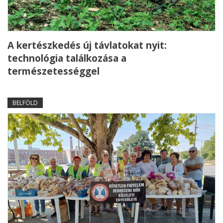
A kertészkedés új távlatokat nyit:
technológia találkozása a
természetességgel
BELFÖLD