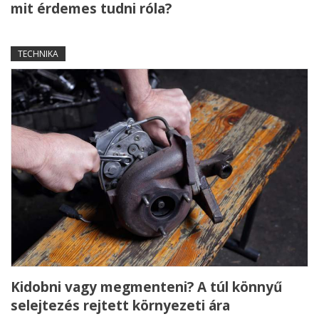
mit érdemes tudni róla?
TECHNIKA
Kidobni vagy megmenteni? A túl könnyű
selejtezés rejtett környezeti ára