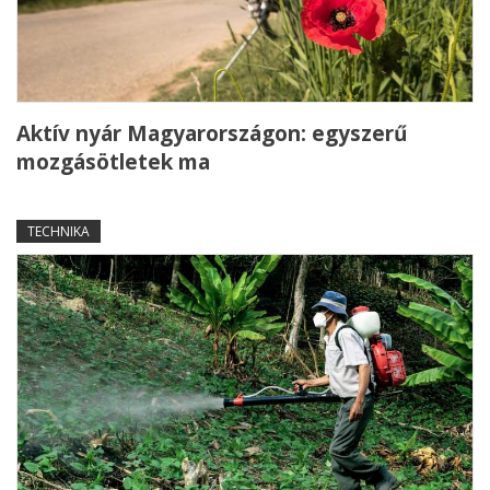
Aktív nyár Magyarországon: egyszerű
mozgásötletek ma
TECHNIKA