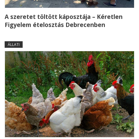
A szeretet töltött káposztája – Kéretlen
Figyelem ételosztás Debrecenben
ÁLLATI