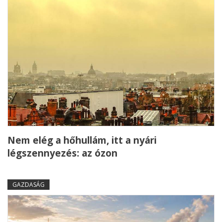
Nem elég a hőhullám, itt a nyári
légszennyezés: az ózon
GAZDASÁG