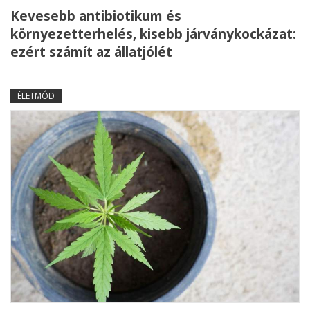
Kevesebb antibiotikum és
környezetterhelés, kisebb járványkockázat:
ezért számít az állatjólét
ÉLETMÓD