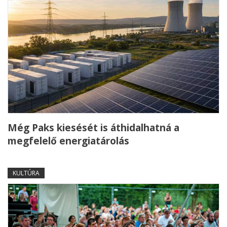
Még Paks kiesését is áthidalhatná a
megfelelő energiatárolás
KULTÚRA