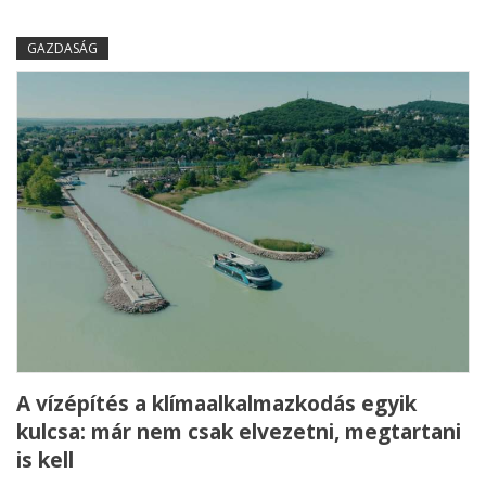
GAZDASÁG
A vízépítés a klímaalkalmazkodás egyik
kulcsa: már nem csak elvezetni, megtartani
is kell