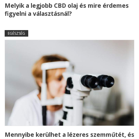
Melyik a legjobb CBD olaj és mire érdemes
figyelni a választásnál?
EGÉSZSÉG
Mennyibe kerülhet a lézeres szemműtét, és