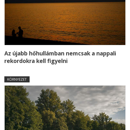
Az újabb hőhullámban nemcsak a nappali
rekordokra kell figyelni
KÖRNYEZET