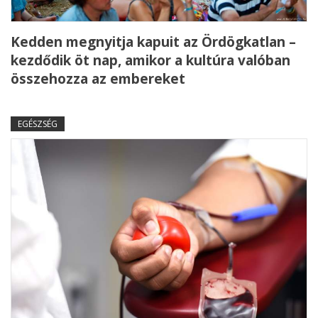
Kedden megnyitja kapuit az Ördögkatlan –
kezdődik öt nap, amikor a kultúra valóban
összehozza az embereket
EGÉSZSÉG