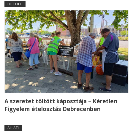
BELFÖLD
A szeretet töltött káposztája – Kéretlen
Figyelem ételosztás Debrecenben
ÁLLATI