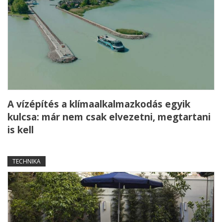
A vízépítés a klímaalkalmazkodás egyik
kulcsa: már nem csak elvezetni, megtartani
is kell
TECHNIKA