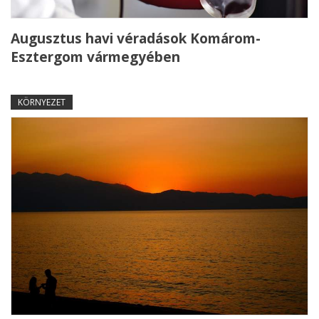
Augusztus havi véradások Komárom-
Esztergom vármegyében
KÖRNYEZET