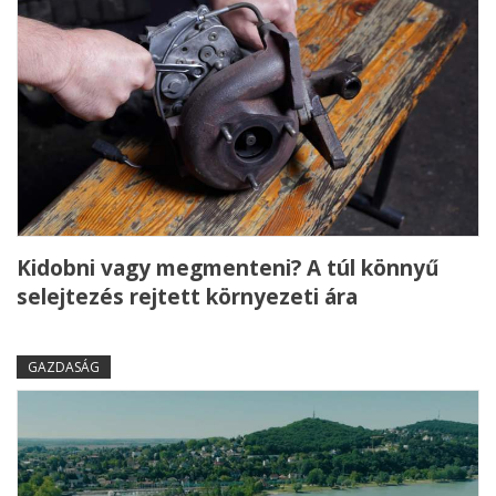
Kidobni vagy megmenteni? A túl könnyű
selejtezés rejtett környezeti ára
GAZDASÁG