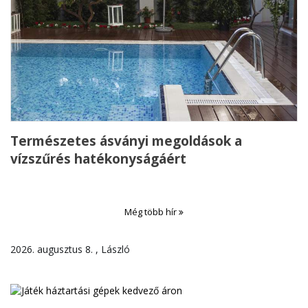
Természetes ásványi megoldások a
vízszűrés hatékonyságáért
Még több hír
2026. augusztus 8. , László