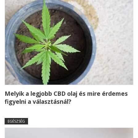
Melyik a legjobb CBD olaj és mire érdemes
figyelni a választásnál?
EGÉSZSÉG