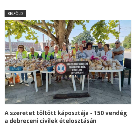
BELFÖLD
A szeretet töltött káposztája - 150 vendég
a debreceni civilek ételosztásán