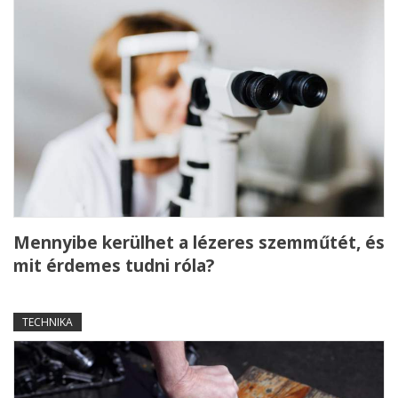
Mennyibe kerülhet a lézeres szemműtét, és
mit érdemes tudni róla?
TECHNIKA