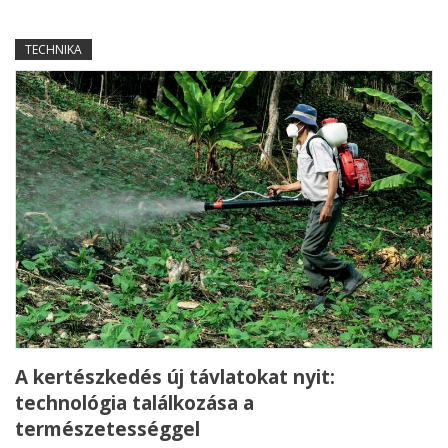
TECHNIKA
A kertészkedés új távlatokat nyit:
technológia találkozása a
természetességgel