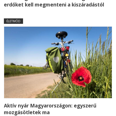
erdőket kell megmenteni a kiszáradástól
ÉLETMÓD
Aktív nyár Magyarországon: egyszerű
mozgásötletek ma