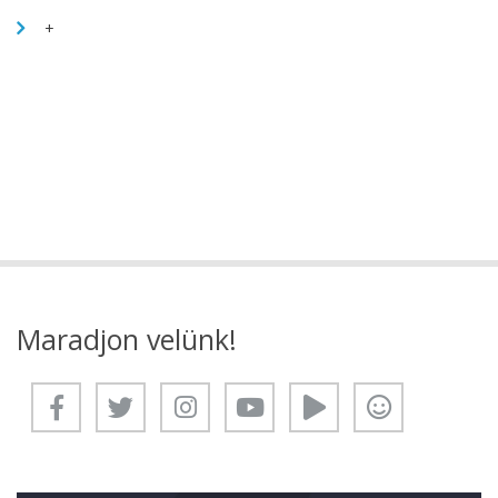
+
Maradjon velünk!