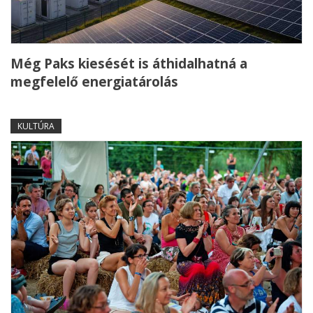
Még Paks kiesését is áthidalhatná a
megfelelő energiatárolás
KULTÚRA