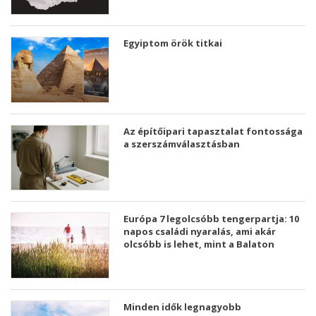
Egyiptom örök titkai
Az építőipari tapasztalat fontossága
a szerszámválasztásban
Európa 7 legolcsóbb tengerpartja: 10
napos családi nyaralás, ami akár
olcsóbb is lehet, mint a Balaton
Minden idők legnagyobb