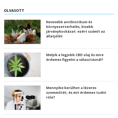
OLVASOTT
Kevesebb antibiotikum és
környezetterhelés, kisebb
járványkockázat: ezért számít az
állatjólét
Melyik a legjobb CBD olaj és mire
érdemes figyelni a választásnál?
Mennyibe kerülhet a lézeres
szemműtét, és mit érdemes tudni
róla?