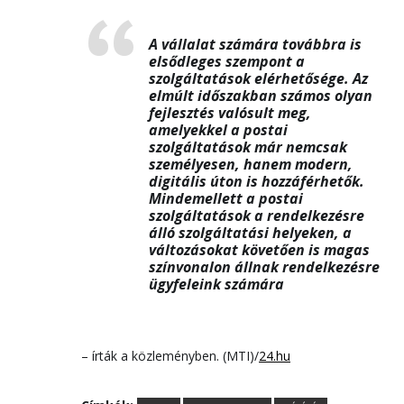
A vállalat számára továbbra is
elsődleges szempont a
szolgáltatások elérhetősége. Az
elmúlt időszakban számos olyan
fejlesztés valósult meg,
amelyekkel a postai
szolgáltatások már nemcsak
személyesen, hanem modern,
digitális úton is hozzáférhetők.
Mindemellett a postai
szolgáltatások a rendelkezésre
álló szolgáltatási helyeken, a
változásokat követően is magas
színvonalon állnak rendelkezésre
ügyfeleink számára
– írták a közleményben. (MTI)/
24.hu