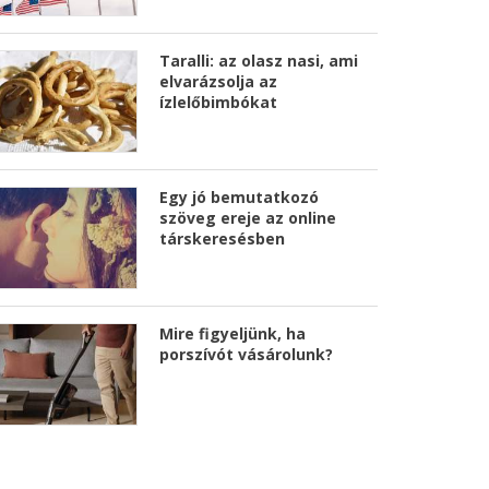
Taralli: az olasz nasi, ami
elvarázsolja az
ízlelőbimbókat
Egy jó bemutatkozó
szöveg ereje az online
társkeresésben
Mire figyeljünk, ha
porszívót vásárolunk?