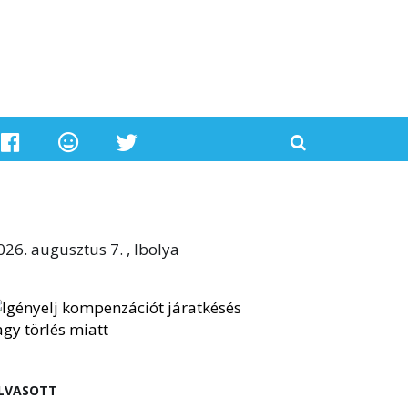
026. augusztus 7. , Ibolya
LVASOTT