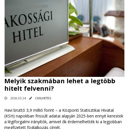
Melyik szakmában lehet a legtöbb
hitelt felvenni?
2026.03.24
CIVILHETES
Havi bruttó 3,9 millió forint – a Központi Statisztikai Hivatal
(KSH) napokban frissült adatai alapján 2025-ben ennyit kerestek
a légiforgalmi irányítók, amivel ők érdemelhették ki a legjobban
megfizetett foglalkozás címét.