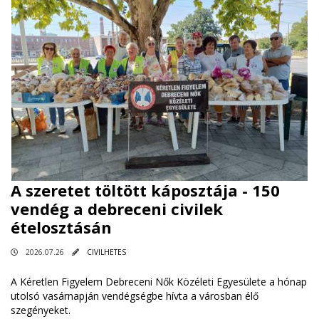
A szeretet töltött káposztája - 150
vendég a debreceni civilek
ételosztásán
2026.07.26
CIVILHETES
A Kéretlen Figyelem Debreceni Nők Közéleti Egyesülete a hónap
utolsó vasárnapján vendégségbe hívta a városban élő
szegényeket.