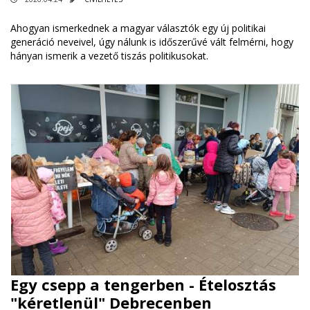
Ahogyan ismerkednek a magyar választók egy új politikai
generáció neveivel, úgy nálunk is időszerűvé vált felmérni, hogy
hányan ismerik a vezető tiszás politikusokat.
Egy csepp a tengerben - Ételosztás
"kéretlenül" Debrecenben