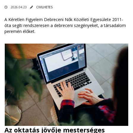
2026.04.23
CIVILHETES
A Kéretlen Figyelem Debreceni Nők Közéleti Egyesülete 2011-
óta segíti rendszeresen a debreceni szegényeket, a társadalom
peremén élőket.
Az oktatás jövője mesterséges