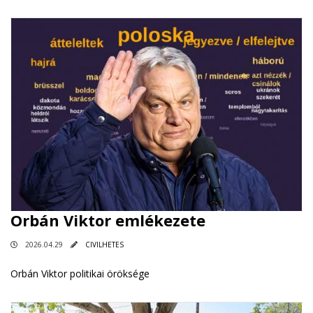
Orbán Viktor emlékezete
2026.04.29
CIVILHETES
Orbán Viktor politikai öröksége