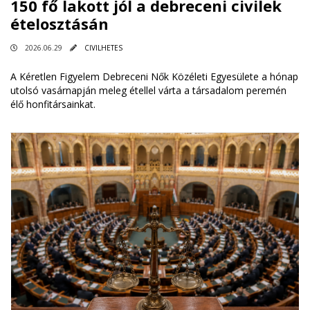
150 fő lakott jól a debreceni civilek
ételosztásán
2026.06.29
CIVILHETES
A Kéretlen Figyelem Debreceni Nők Közéleti Egyesülete a hónap
utolsó vasárnapján meleg étellel várta a társadalom peremén
élő honfitársainkat.