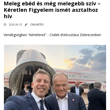
Meleg ebéd és még melegebb szív –
Kéretlen Figyelem ismét asztalhoz
hív
2026.06.25
CIVILHETES
Vendégségben "kéretlenül" - Civilek ételosztása Debrecenben