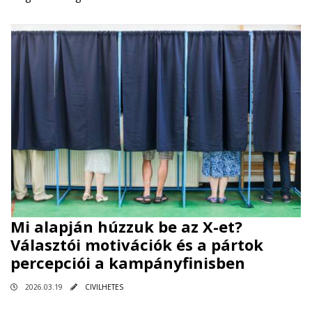
Mi alapján húzzuk be az X-et?
Választói motivációk és a pártok
percepciói a kampányfinisben
2026.03.19
CIVILHETES