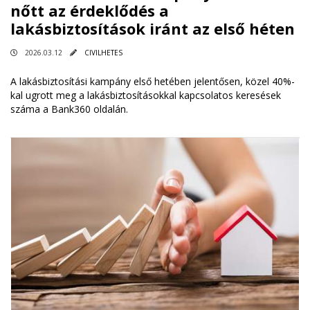
nőtt az érdeklődés a
lakásbiztosítások iránt az első héten
2026.03.12
CIVILHETES
A lakásbiztosítási kampány első hetében jelentősen, közel 40%-
kal ugrott meg a lakásbiztosításokkal kapcsolatos keresések
száma a Bank360 oldalán.