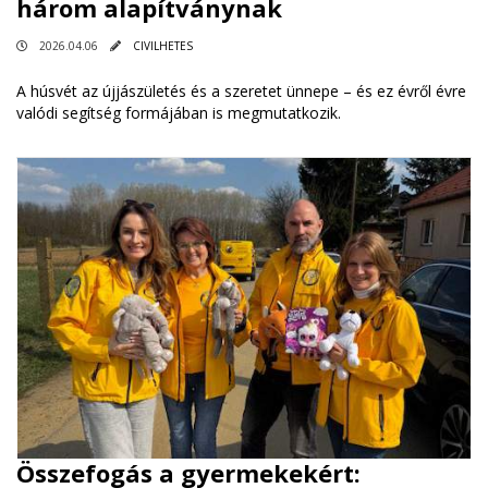
három alapítványnak
2026.04.06
CIVILHETES
A húsvét az újjászületés és a szeretet ünnepe – és ez évről évre
valódi segítség formájában is megmutatkozik.
Összefogás a gyermekekért: