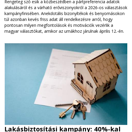
Rengeteg szó esik a közbeszédben a pártpreferencia adatok
alakulásáról és a várható erőviszonyokról a 2026-os választások
kampányfinisében. Anekdotális bizonyítékok és benyomásokon
túl azonban kevés friss adat áll rendelkezésre arról, hogy
pontosan milyen megfontolások és motivációk vezérlik a
magyar választókat, amikor az urnákhoz járulnak április 12.-én.
Lakásbiztosítási kampány: 40%-kal