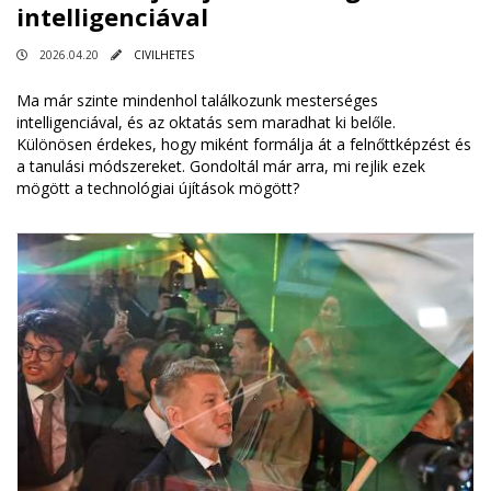
intelligenciával
2026.04.20
CIVILHETES
Ma már szinte mindenhol találkozunk mesterséges
intelligenciával, és az oktatás sem maradhat ki belőle.
Különösen érdekes, hogy miként formálja át a felnőttképzést és
a tanulási módszereket. Gondoltál már arra, mi rejlik ezek
mögött a technológiai újítások mögött?