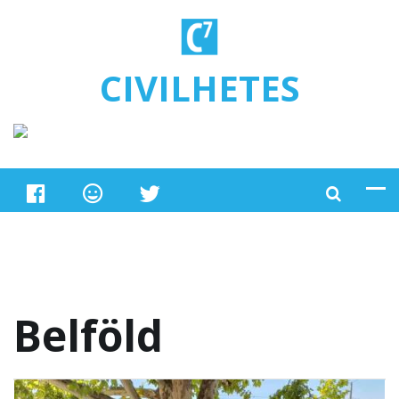
Ugrás a tartalomra
CIVILHETES
Belföld