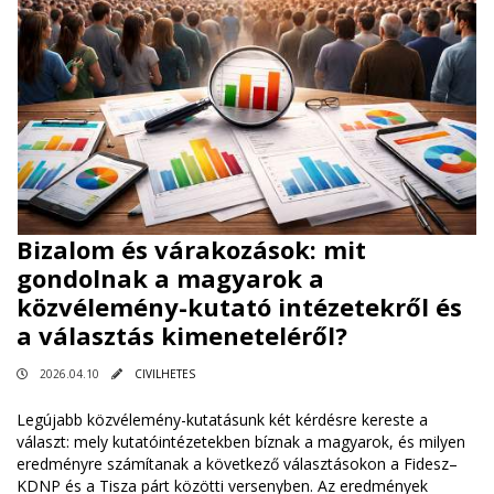
Bizalom és várakozások: mit
gondolnak a magyarok a
közvélemény-kutató intézetekről és
a választás kimeneteléről?
2026.04.10
CIVILHETES
Legújabb közvélemény-kutatásunk két kérdésre kereste a
választ: mely kutatóintézetekben bíznak a magyarok, és milyen
eredményre számítanak a következő választásokon a Fidesz–
KDNP és a Tisza párt közötti versenyben. Az eredmények