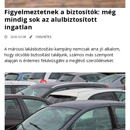
Figyelmeztetnek a biztosítók: még
mindig sok az alulbiztosított
ingatlan
2026.03.08
CIVILHETES
A márciusi lakásbiztosítási kampány nemcsak arra jó alkalom,
hogy olcsóbb biztosítást találjunk, számos más szempont
alapján is érdemes felülvizsgálni a meglévő szerződéseket.