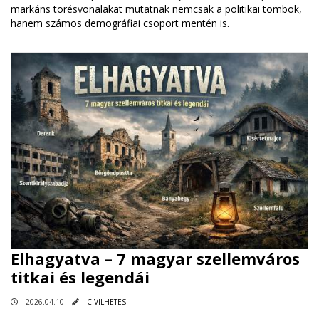
markáns törésvonalakat mutatnak nemcsak a politikai tömbök,
hanem számos demográfiai csoport mentén is.
Elhagyatva – 7 magyar szellemváros
titkai és legendái
2026.04.10
CIVILHETES