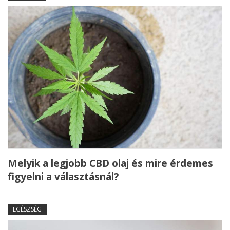
Melyik a legjobb CBD olaj és mire érdemes
figyelni a választásnál?
EGÉSZSÉG