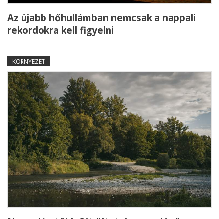
Az újabb hőhullámban nemcsak a nappali
rekordokra kell figyelni
KÖRNYEZET