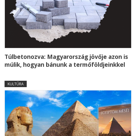
Túlbetonozva: Magyarország jövője azon is
múlik, hogyan bánunk a termőföldjeinkkel
KULTÚRA