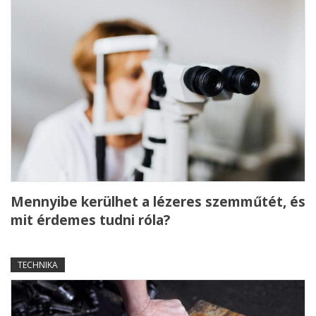
Mennyibe kerülhet a lézeres szemműtét, és
mit érdemes tudni róla?
TECHNIKA