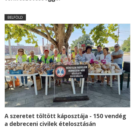
BELFÖLD
A szeretet töltött káposztája - 150 vendég
a debreceni civilek ételosztásán