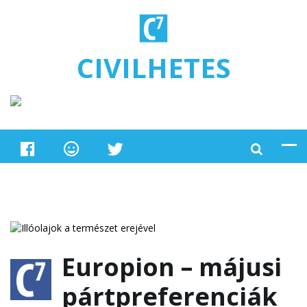
Ugrás a tartalomra
CIVILHETES
Europion – májusi
pártpreferenciák