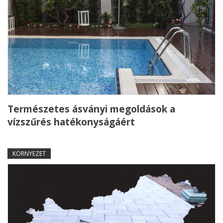
Természetes ásványi megoldások a
vízszűrés hatékonyságáért
KÖRNYEZET