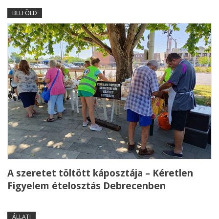
BELFÖLD
A szeretet töltött káposztája – Kéretlen
Figyelem ételosztás Debrecenben
ÁLLATI