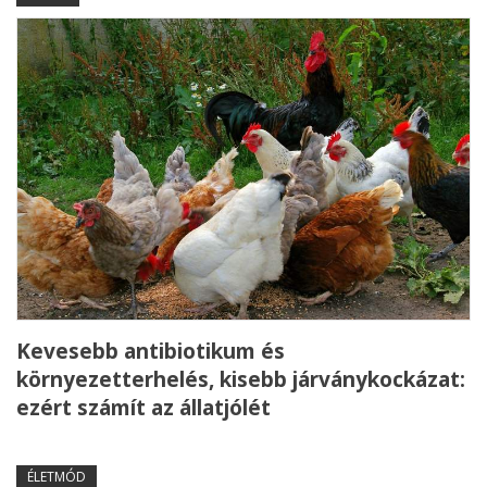
Kevesebb antibiotikum és
környezetterhelés, kisebb járványkockázat:
ezért számít az állatjólét
ÉLETMÓD