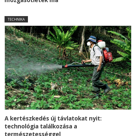
TECHNIKA
A kertészkedés új távlatokat nyit:
technológia találkozása a
természetességgel