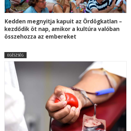
Kedden megnyitja kapuit az Ördögkatlan –
kezdődik öt nap, amikor a kultúra valóban
összehozza az embereket
EGÉSZSÉG