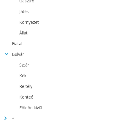
Gasztro
Játék
Környezet
Állati
Fiatal
Bulvár
Sztár
Kék
Rejtély
Konteó
Földön kívül
+