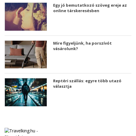
Egy jó bemutatkozó szöveg ereje az
online társkeresésben
Mire figyeljünk, ha porszívót
vásárolunk?
Reptéri szállás: egyre több utazó
választja