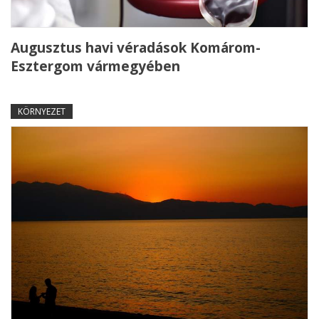
Augusztus havi véradások Komárom-
Esztergom vármegyében
KÖRNYEZET