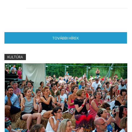
TOVÁBBI HÍREK
(AKTÍV FÜL)
KULTÚRA