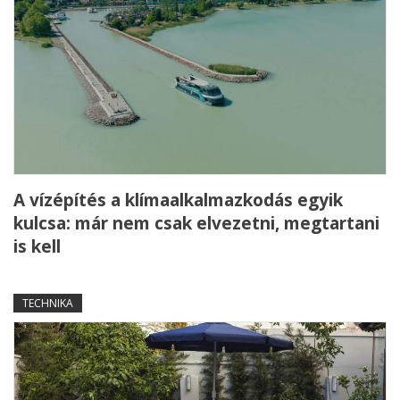
A vízépítés a klímaalkalmazkodás egyik
kulcsa: már nem csak elvezetni, megtartani
is kell
TECHNIKA