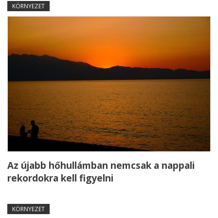
KÖRNYEZET
Az újabb hőhullámban nemcsak a nappali
rekordokra kell figyelni
KÖRNYEZET