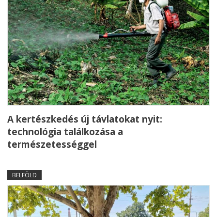
A kertészkedés új távlatokat nyit:
technológia találkozása a
természetességgel
BELFÖLD