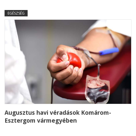
EGÉSZSÉG
Augusztus havi véradások Komárom-
Esztergom vármegyében