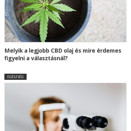
Melyik a legjobb CBD olaj és mire érdemes
figyelni a választásnál?
EGÉSZSÉG