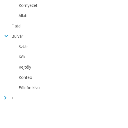
Környezet
Állati
Fiatal
Bulvár
Sztár
Kék
Rejtély
Konteó
Földön kívül
+