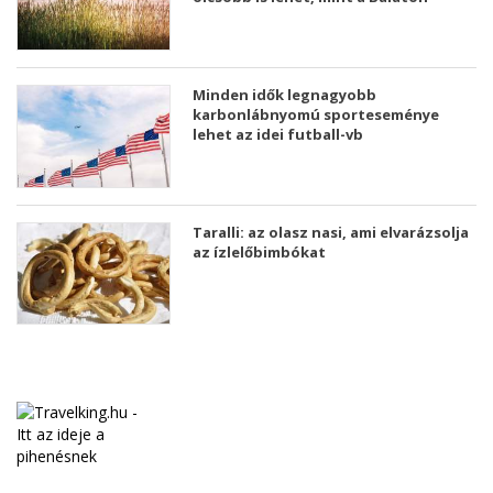
Minden idők legnagyobb
karbonlábnyomú sporteseménye
lehet az idei futball-vb
Taralli: az olasz nasi, ami elvarázsolja
az ízlelőbimbókat