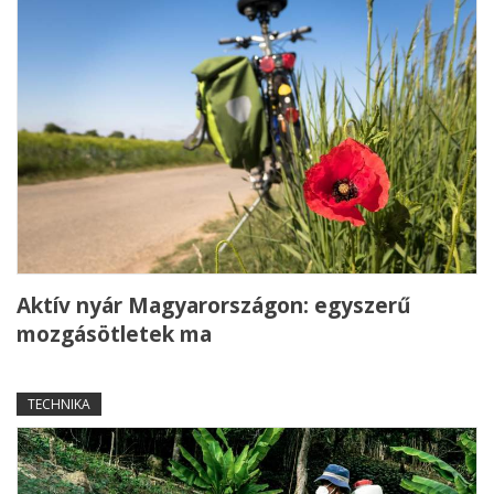
Aktív nyár Magyarországon: egyszerű
mozgásötletek ma
TECHNIKA