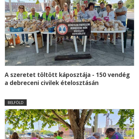
A szeretet töltött káposztája - 150 vendég
a debreceni civilek ételosztásán
BELFÖLD