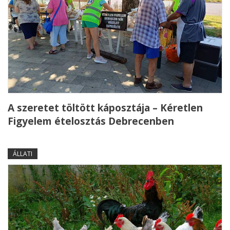
A szeretet töltött káposztája – Kéretlen
Figyelem ételosztás Debrecenben
ÁLLATI