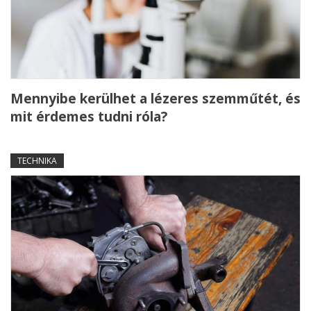
Mennyibe kerülhet a lézeres szemműtét, és
mit érdemes tudni róla?
TECHNIKA