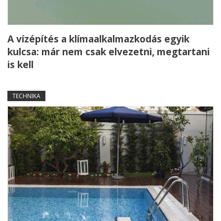
A vízépítés a klímaalkalmazkodás egyik
kulcsa: már nem csak elvezetni, megtartani
is kell
TECHNIKA