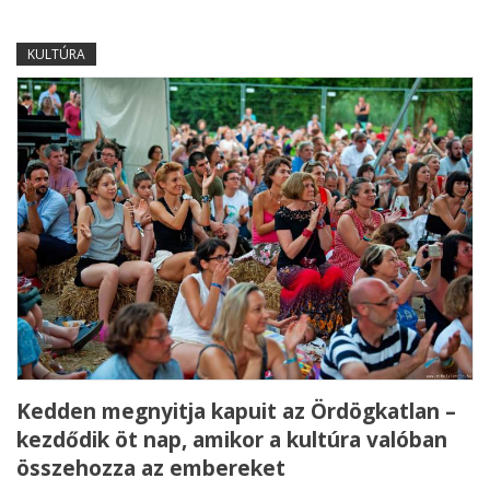
KULTÚRA
Kedden megnyitja kapuit az Ördögkatlan –
kezdődik öt nap, amikor a kultúra valóban
összehozza az embereket