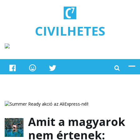
Ugrás a tartalomra
CIVILHETES
Amit a magyarok
nem értenek: