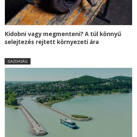
Kidobni vagy megmenteni? A túl könnyű
selejtezés rejtett környezeti ára
GAZDASÁG