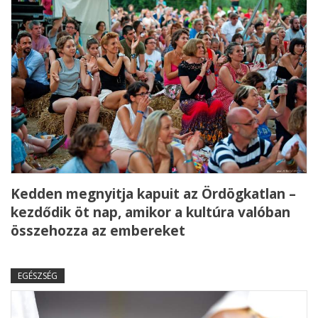
Kedden megnyitja kapuit az Ördögkatlan –
kezdődik öt nap, amikor a kultúra valóban
összehozza az embereket
EGÉSZSÉG