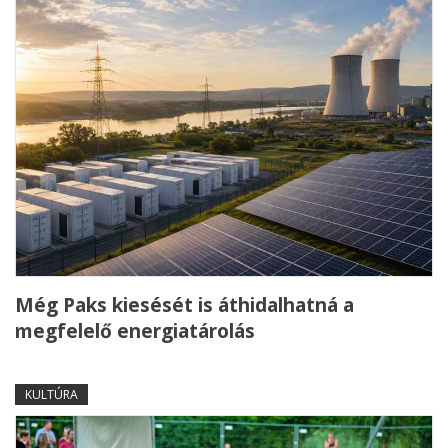
Még Paks kiesését is áthidalhatná a
megfelelő energiatárolás
KULTÚRA