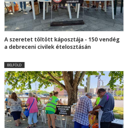
A szeretet töltött káposztája - 150 vendég
a debreceni civilek ételosztásán
BELFÖLD