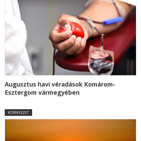
Augusztus havi véradások Komárom-
Esztergom vármegyében
KÖRNYEZET