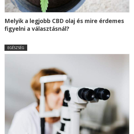
Melyik a legjobb CBD olaj és mire érdemes
figyelni a választásnál?
EGÉSZSÉG