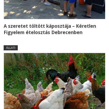
A szeretet töltött káposztája – Kéretlen
Figyelem ételosztás Debrecenben
ÁLLATI