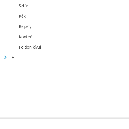
Sztár
Kék
Rejtély
Konteó
Földön kívül
+