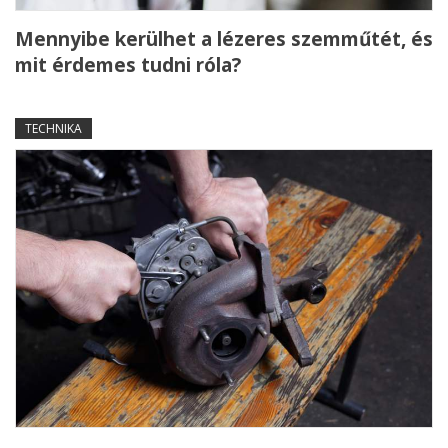
Mennyibe kerülhet a lézeres szemműtét, és
mit érdemes tudni róla?
TECHNIKA