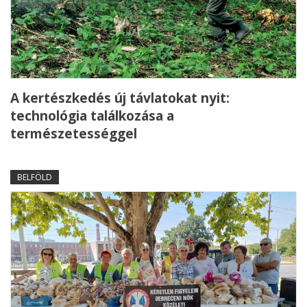
A kertészkedés új távlatokat nyit:
technológia találkozása a
természetességgel
BELFÖLD