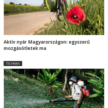
Aktív nyár Magyarországon: egyszerű
mozgásötletek ma
TECHNIKA