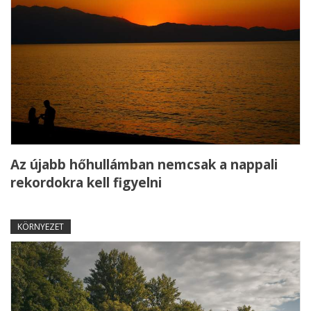
Az újabb hőhullámban nemcsak a nappali
rekordokra kell figyelni
KÖRNYEZET