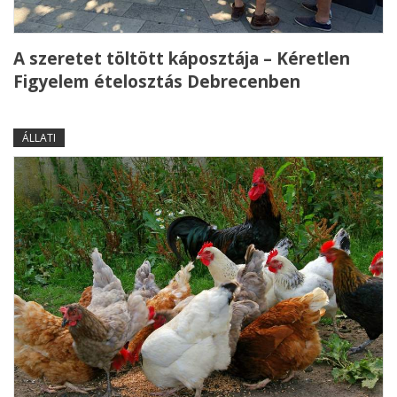
A szeretet töltött káposztája – Kéretlen
Figyelem ételosztás Debrecenben
ÁLLATI