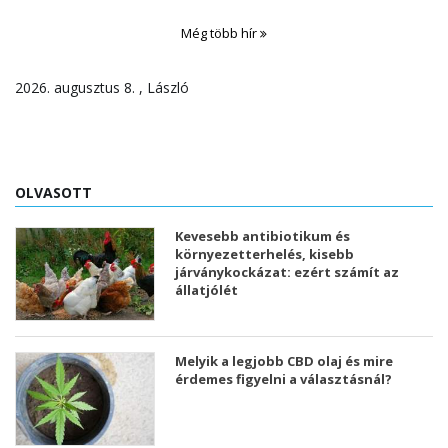
Még több hír
2026. augusztus 8. , László
OLVASOTT
Kevesebb antibiotikum és
környezetterhelés, kisebb
járványkockázat: ezért számít az
állatjólét
Melyik a legjobb CBD olaj és mire
érdemes figyelni a választásnál?