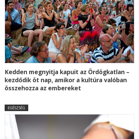
Kedden megnyitja kapuit az Ördögkatlan –
kezdődik öt nap, amikor a kultúra valóban
összehozza az embereket
EGÉSZSÉG