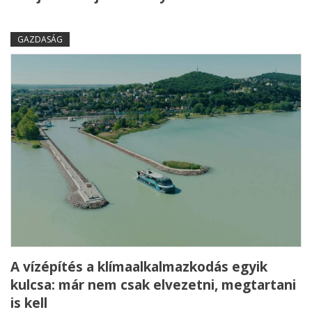
GAZDASÁG
A vízépítés a klímaalkalmazkodás egyik
kulcsa: már nem csak elvezetni, megtartani
is kell