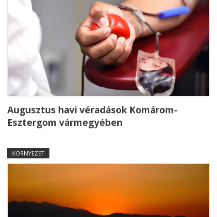
Augusztus havi véradások Komárom-
Esztergom vármegyében
KÖRNYEZET