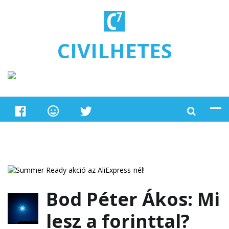
Ugrás a tartalomra
CIVILHETES
Bod Péter Ákos: Mi
lesz a forinttal?