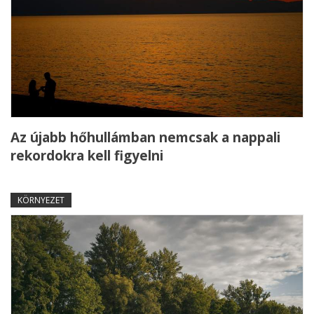
Az újabb hőhullámban nemcsak a nappali
rekordokra kell figyelni
KÖRNYEZET