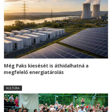
Még Paks kiesését is áthidalhatná a
megfelelő energiatárolás
KULTÚRA