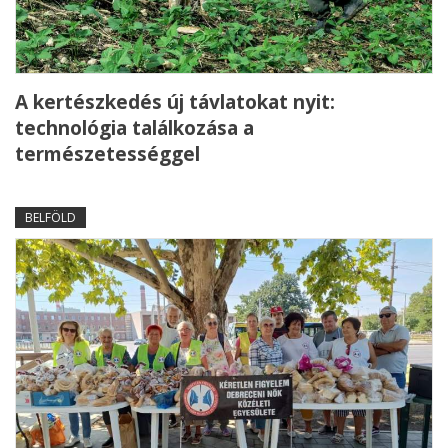
A kertészkedés új távlatokat nyit:
technológia találkozása a
természetességgel
BELFÖLD