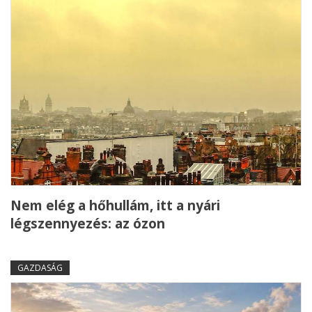
Nem elég a hőhullám, itt a nyári
légszennyezés: az ózon
GAZDASÁG