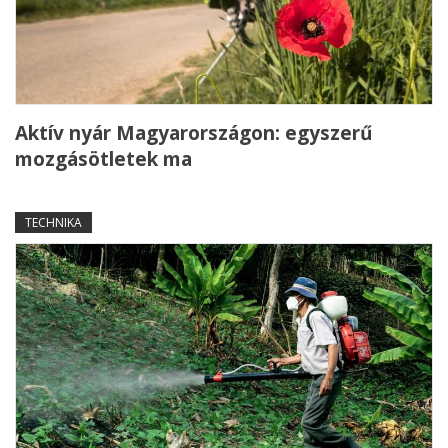
Aktív nyár Magyarországon: egyszerű
mozgásötletek ma
TECHNIKA