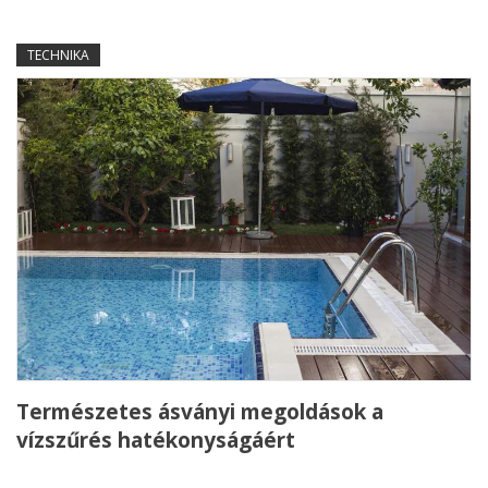
TECHNIKA
Természetes ásványi megoldások a
vízszűrés hatékonyságáért