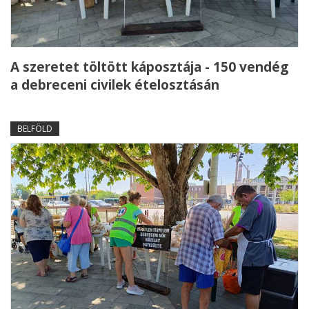
A szeretet töltött káposztája - 150 vendég
a debreceni civilek ételosztásán
BELFÖLD