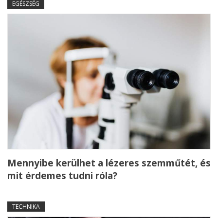
EGÉSZSÉG
Mennyibe kerülhet a lézeres szemműtét, és
mit érdemes tudni róla?
TECHNIKA