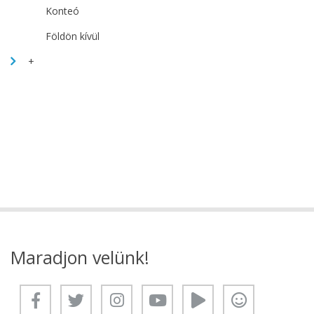
Konteó
Földön kívül
+
Maradjon velünk!