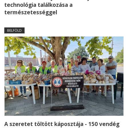
technológia találkozása a
természetességgel
BELFÖLD
A szeretet töltött káposztája - 150 vendég