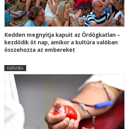
Kedden megnyitja kapuit az Ördögkatlan –
kezdődik öt nap, amikor a kultúra valóban
összehozza az embereket
EGÉSZSÉG