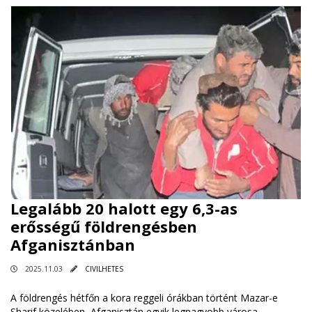
Legalább 20 halott egy 6,3-as
erősségű földrengésben
Afganisztánban
2025.11.03
CIVILHETES
A földrengés hétfőn a kora reggeli órákban történt Mazar-e
Sharif közelében, Afganisztán egyik legnagyobb városa