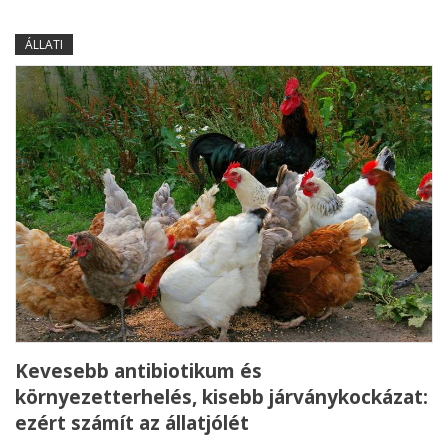
ÁLLATI
Kevesebb antibiotikum és
környezetterhelés, kisebb járványkockázat:
ezért számít az állatjólét