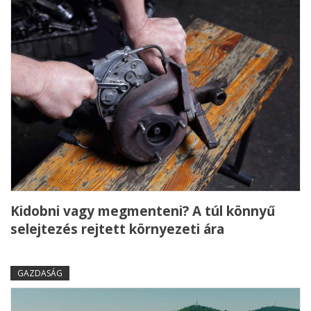
Kidobni vagy megmenteni? A túl könnyű
selejtezés rejtett környezeti ára
GAZDASÁG