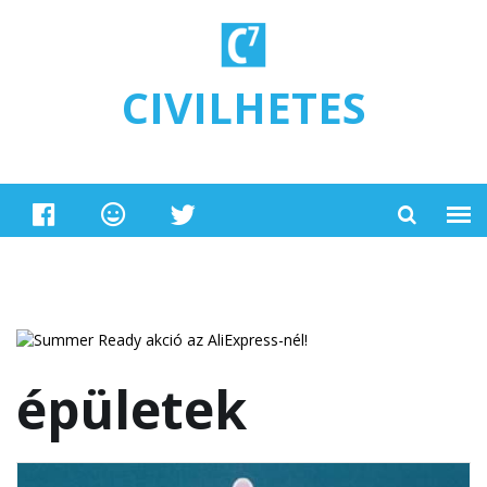
Ugrás a tartalomra
CIVILHETES
épületek