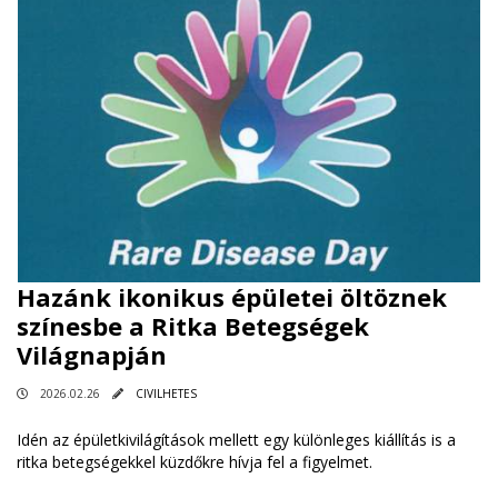
Hazánk ikonikus épületei öltöznek
színesbe a Ritka Betegségek
Világnapján
2026.02.26
CIVILHETES
Idén az épületkivilágítások mellett egy különleges kiállítás is a
ritka betegségekkel küzdőkre hívja fel a figyelmet.