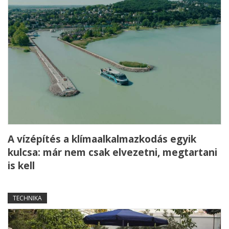
A vízépítés a klímaalkalmazkodás egyik
kulcsa: már nem csak elvezetni, megtartani
is kell
TECHNIKA