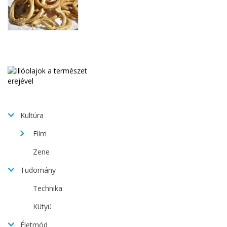
Kultúra
Film
Zene
Tudomány
Technika
Kütyü
Életmód