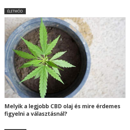
ÉLETMÓD
Melyik a legjobb CBD olaj és mire érdemes
figyelni a választásnál?