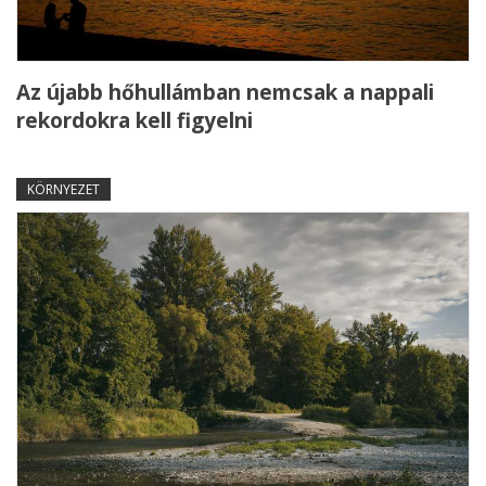
Az újabb hőhullámban nemcsak a nappali
rekordokra kell figyelni
KÖRNYEZET