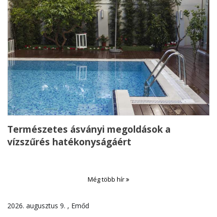
Természetes ásványi megoldások a
vízszűrés hatékonyságáért
Még több hír
2026. augusztus 9. , Emőd