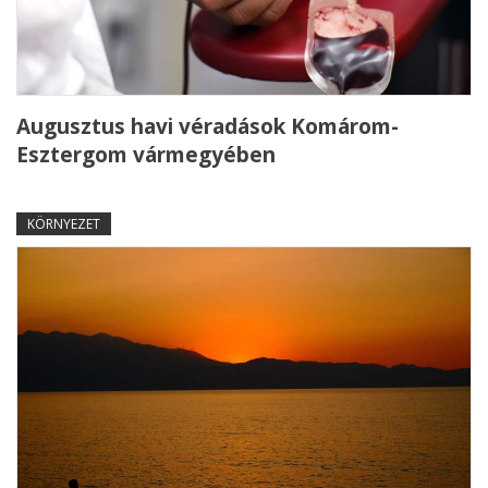
Augusztus havi véradások Komárom-
Esztergom vármegyében
KÖRNYEZET