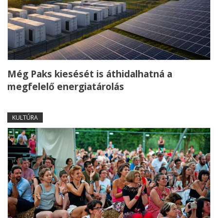
Még Paks kiesését is áthidalhatná a
megfelelő energiatárolás
KULTÚRA